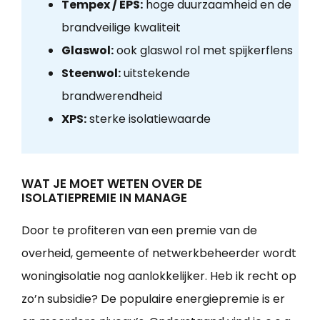
Tempex / EPS:
hoge duurzaamheid en de
brandveilige kwaliteit
Glaswol:
ook glaswol rol met spijkerflens
Steenwol:
uitstekende
brandwerendheid
XPS:
sterke isolatiewaarde
WAT JE MOET WETEN OVER DE
ISOLATIEPREMIE IN MANAGE
Door te profiteren van een premie van de
overheid, gemeente of netwerkbeheerder wordt
woningisolatie nog aanlokkelijker. Heb ik recht op
zo’n subsidie? De populaire energiepremie is er