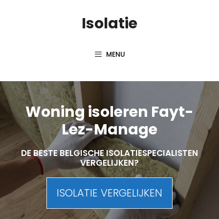
Skip
Isolatie
to
content
MENU
Woning isoleren Fayt-
Lez-Manage
DE BESTE BELGISCHE ISOLATIESPECIALISTEN
VERGELIJKEN?
ISOLATIE VERGELIJKEN