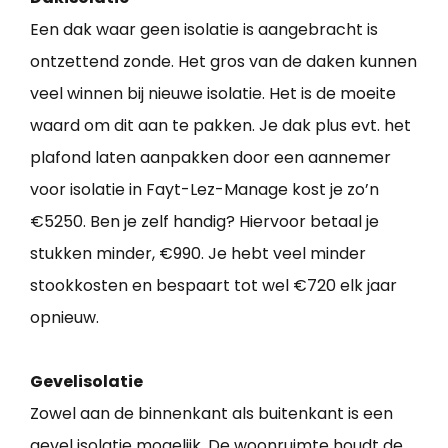
Een dak waar geen isolatie is aangebracht is
ontzettend zonde. Het gros van de daken kunnen
veel winnen bij nieuwe isolatie. Het is de moeite
waard om dit aan te pakken. Je dak plus evt. het
plafond laten aanpakken door een aannemer
voor isolatie in Fayt-Lez-Manage kost je zo’n
€5250. Ben je zelf handig? Hiervoor betaal je
stukken minder, €990. Je hebt veel minder
stookkosten en bespaart tot wel €720 elk jaar
opnieuw.
Gevelisolatie
Zowel aan de binnenkant als buitenkant is een
gevel isolatie mogelijk. De woonruimte houdt de