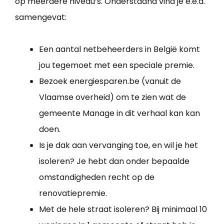
op meerdere niveau’s. Onderstaand vind je e.e.a.
samengevat:
Een aantal netbeheerders in België komt
jou tegemoet met een speciale premie.
Bezoek energiesparen.be (vanuit de
Vlaamse overheid) om te zien wat de
gemeente Manage in dit verhaal kan kan
doen.
Is je dak aan vervanging toe, en wil je het
isoleren? Je hebt dan onder bepaalde
omstandigheden recht op de
renovatiepremie.
Met de hele straat isoleren? Bij minimaal 10