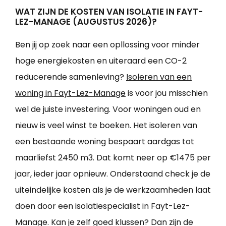
WAT ZIJN DE KOSTEN VAN ISOLATIE IN FAYT-
LEZ-MANAGE (AUGUSTUS 2026)?
Ben jij op zoek naar een opllossing voor minder
hoge energiekosten en uiteraard een CO-2
reducerende samenleving?
Isoleren van een
woning in Fayt-Lez-Manage
is voor jou misschien
wel de juiste investering. Voor woningen oud en
nieuw is veel winst te boeken. Het isoleren van
een bestaande woning bespaart aardgas tot
maarliefst 2450 m3. Dat komt neer op €1475 per
jaar, ieder jaar opnieuw. Onderstaand check je de
uiteindelijke kosten als je de werkzaamheden laat
doen door een isolatiespecialist in Fayt-Lez-
Manage. Kan je zelf goed klussen? Dan zijn de