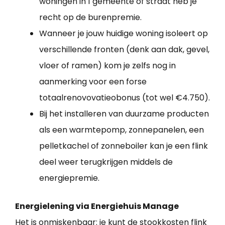
woningen in 1 gemeente of straat heb je
recht op de burenpremie.
Wanneer je jouw huidige woning isoleert op
verschillende fronten (denk aan dak, gevel,
vloer of ramen) kom je zelfs nog in
aanmerking voor een forse
totaalrenovovatieobonus (tot wel €4.750).
Bij het installeren van duurzame producten
als een warmtepomp, zonnepanelen, een
pelletkachel of zonneboiler kan je een flink
deel weer terugkrijgen middels de
energiepremie.
Energielening via Energiehuis Manage
Het is onmiskenbaar: je kunt de stookkosten flink