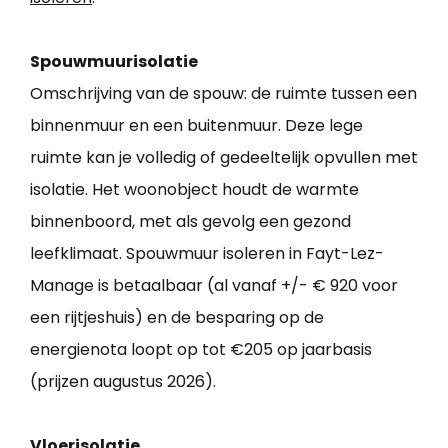
Spouwmuurisolatie
Omschrijving van de spouw: de ruimte tussen een
binnenmuur en een buitenmuur. Deze lege
ruimte kan je volledig of gedeeltelijk opvullen met
isolatie. Het woonobject houdt de warmte
binnenboord, met als gevolg een gezond
leefklimaat. Spouwmuur isoleren in Fayt-Lez-
Manage is betaalbaar (al vanaf +/- € 920 voor
een rijtjeshuis) en de besparing op de
energienota loopt op tot €205 op jaarbasis
(prijzen augustus 2026).
Vloerisolatie