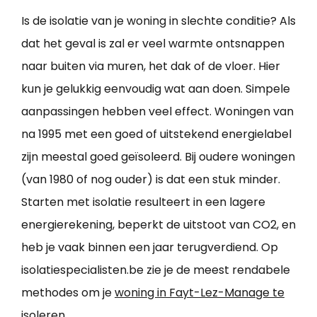
Is de isolatie van je woning in slechte conditie? Als
dat het geval is zal er veel warmte ontsnappen
naar buiten via muren, het dak of de vloer. Hier
kun je gelukkig eenvoudig wat aan doen. Simpele
aanpassingen hebben veel effect. Woningen van
na 1995 met een goed of uitstekend energielabel
zijn meestal goed geïsoleerd. Bij oudere woningen
(van 1980 of nog ouder) is dat een stuk minder.
Starten met isolatie resulteert in een lagere
energierekening, beperkt de uitstoot van CO2, en
heb je vaak binnen een jaar terugverdiend. Op
isolatiespecialisten.be zie je de meest rendabele
methodes om je
woning in Fayt-Lez-Manage te
isoleren
.