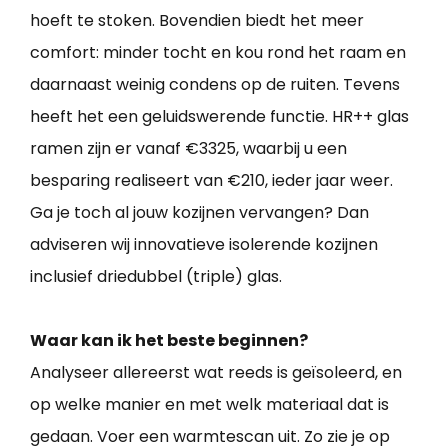
hoeft te stoken. Bovendien biedt het meer
comfort: minder tocht en kou rond het raam en
daarnaast weinig condens op de ruiten. Tevens
heeft het een geluidswerende functie. HR++ glas
ramen zijn er vanaf €3325, waarbij u een
besparing realiseert van €210, ieder jaar weer.
Ga je toch al jouw kozijnen vervangen? Dan
adviseren wij innovatieve isolerende kozijnen
inclusief driedubbel (triple) glas.
Waar kan ik het beste beginnen?
Analyseer allereerst wat reeds is geïsoleerd, en
op welke manier en met welk materiaal dat is
gedaan. Voer een warmtescan uit. Zo zie je op