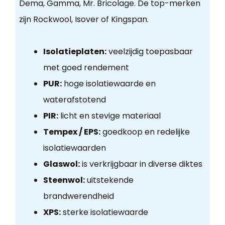
Dema, Gamma, Mr. Bricolage. De top-merken
zijn Rockwool, Isover of Kingspan.
Isolatieplaten:
veelzijdig toepasbaar
met goed rendement
PUR:
hoge isolatiewaarde en
waterafstotend
PIR:
licht en stevige materiaal
Tempex / EPS:
goedkoop en redelijke
isolatiewaarden
Glaswol:
is verkrijgbaar in diverse diktes
Steenwol:
uitstekende
brandwerendheid
XPS:
sterke isolatiewaarde