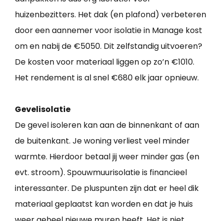
huizenbezitters. Het dak (en plafond) verbeteren
door een aannemer voor isolatie in Manage kost
om en nabij de €5050. Dit zelfstandig uitvoeren?
De kosten voor materiaal liggen op zo’n €1010.
Het rendement is al snel €680 elk jaar opnieuw.
Gevelisolatie
De gevel isoleren kan aan de binnenkant of aan
de buitenkant. Je woning verliest veel minder
warmte. Hierdoor betaal jij weer minder gas (en
evt. stroom). Spouwmuurisolatie is financieel
interessanter. De pluspunten zijn dat er heel dik
materiaal geplaatst kan worden en dat je huis
weer geheel nieuwe muren heeft. Het is niet