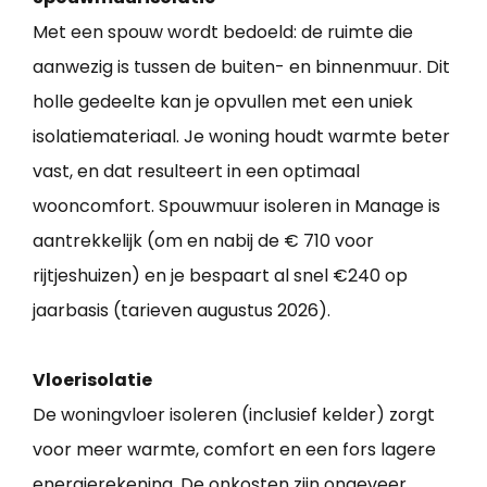
Met een spouw wordt bedoeld: de ruimte die
aanwezig is tussen de buiten- en binnenmuur. Dit
holle gedeelte kan je opvullen met een uniek
isolatiemateriaal. Je woning houdt warmte beter
vast, en dat resulteert in een optimaal
wooncomfort. Spouwmuur isoleren in Manage is
aantrekkelijk (om en nabij de € 710 voor
rijtjeshuizen) en je bespaart al snel €240 op
jaarbasis (tarieven augustus 2026).
Vloerisolatie
De woningvloer isoleren (inclusief kelder) zorgt
voor meer warmte, comfort en een fors lagere
energierekening. De onkosten zijn ongeveer