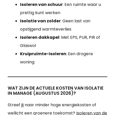
Isoleren van schuur
: Een ruimte waar u
prettig kunt werken
Isolatie van zolder
: Geen last van
opstijgend warmteverlies
Isoleren dakkapel
: Met EPS, PUR, PIR of
Glaswol
Kruipruimte-isoleren
: Een drogere
woning
WAT ZIJN DE ACTUELE KOSTEN VAN ISOLATIE
IN MANAGE (AUGUSTUS 2026)?
Streef jij naar minder hoge energiekosten of
wellicht een groenere toekomst?
Isoleren van de