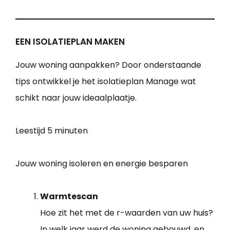
EEN ISOLATIEPLAN MAKEN
Jouw woning aanpakken? Door onderstaande
tips ontwikkel je het isolatieplan Manage wat
schikt naar jouw ideaalplaatje.
Leestijd
5 minuten
Jouw woning isoleren en energie besparen
Warmtescan
Hoe zit het met de r-waarden van uw huis?
In welk jaar werd de woning gebouwd, en