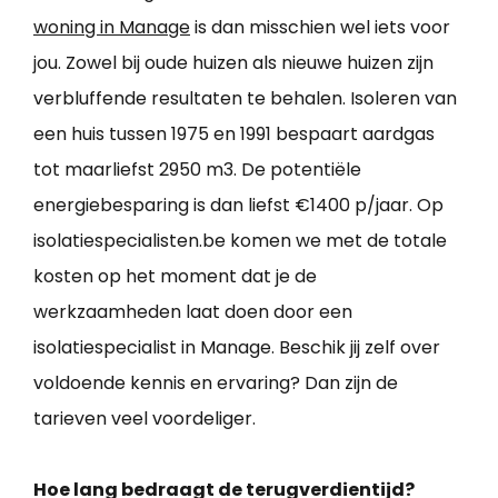
woning in Manage
is dan misschien wel iets voor
jou. Zowel bij oude huizen als nieuwe huizen zijn
verbluffende resultaten te behalen. Isoleren van
een huis tussen 1975 en 1991 bespaart aardgas
tot maarliefst 2950 m3. De potentiële
energiebesparing is dan liefst €1400 p/jaar. Op
isolatiespecialisten.be komen we met de totale
kosten op het moment dat je de
werkzaamheden laat doen door een
isolatiespecialist in Manage. Beschik jij zelf over
voldoende kennis en ervaring? Dan zijn de
tarieven veel voordeliger.
Hoe lang bedraagt de terugverdientijd?