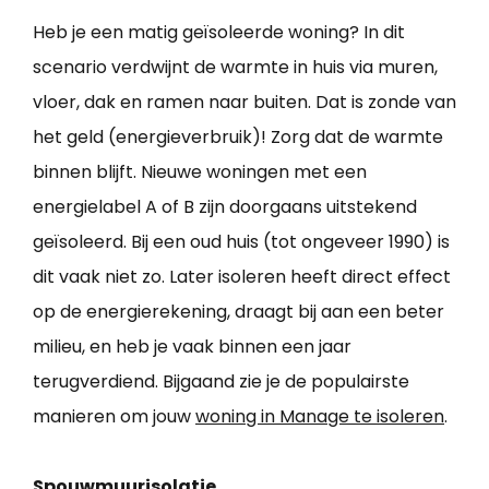
Heb je een matig geïsoleerde woning? In dit
scenario verdwijnt de warmte in huis via muren,
vloer, dak en ramen naar buiten. Dat is zonde van
het geld (energieverbruik)! Zorg dat de warmte
binnen blijft. Nieuwe woningen met een
energielabel A of B zijn doorgaans uitstekend
geïsoleerd. Bij een oud huis (tot ongeveer 1990) is
dit vaak niet zo. Later isoleren heeft direct effect
op de energierekening, draagt bij aan een beter
milieu, en heb je vaak binnen een jaar
terugverdiend. Bijgaand zie je de populairste
manieren om jouw
woning in Manage te isoleren
.
Spouwmuurisolatie