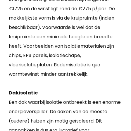
€1725 en de winst ligt rond de €275 p/jaar. De
makkelijkste vorm is via de kruipruimte (indien
beschikbaar). Voorwaarde is wel dat de
kruipruimte een minimale hoogte en breedte
heeft. Voorbeelden van isolatiematerialen zijn
chips, EPS parels, isolatiechape,
vloerisolatieplaten. Bodemisolatie is qua
warmtewinst minder aantrekkelijk.
Dakisolatie
Een dak waarbij isolatie ontbreekt is een enorme
energieverspiller. De daken van de meeste
(oudere) huizen zijn matig geïsoleerd. Dit
aanpakken is dus erg lucratief voor