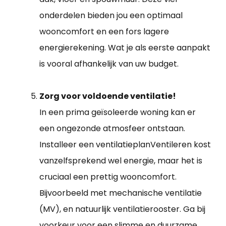
onderdelen bieden jou een optimaal
wooncomfort en een fors lagere
energierekening. Wat je als eerste aanpakt
is vooral afhankelijk van uw budget.
Zorg voor voldoende ventilatie!
In een prima geïsoleerde woning kan er
een ongezonde atmosfeer ontstaan.
Installeer een ventilatieplanVentileren kost
vanzelfsprekend wel energie, maar het is
cruciaal een prettig wooncomfort.
Bijvoorbeeld met mechanische ventilatie
(MV), en natuurlijk ventilatierooster. Ga bij
voorkeur voor een slimme en duurzame