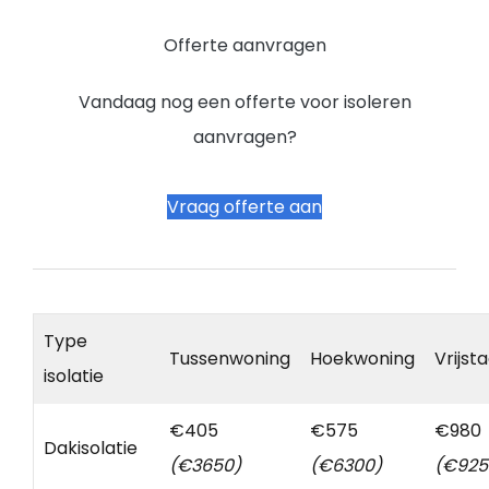
Offerte aanvragen
Vandaag nog een offerte voor isoleren
aanvragen?
Vraag offerte aan
Type
Tussenwoning
Hoekwoning
Vrijst
isolatie
€405
€575
€980
Dakisolatie
(€3650)
(€6300)
(€925