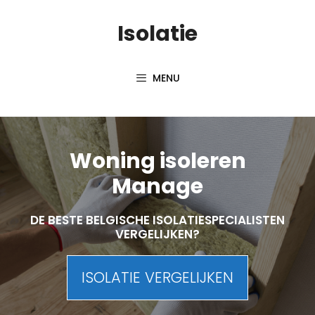
Skip
Isolatie
to
content
MENU
Woning isoleren
Manage
DE BESTE BELGISCHE ISOLATIESPECIALISTEN
VERGELIJKEN?
ISOLATIE VERGELIJKEN