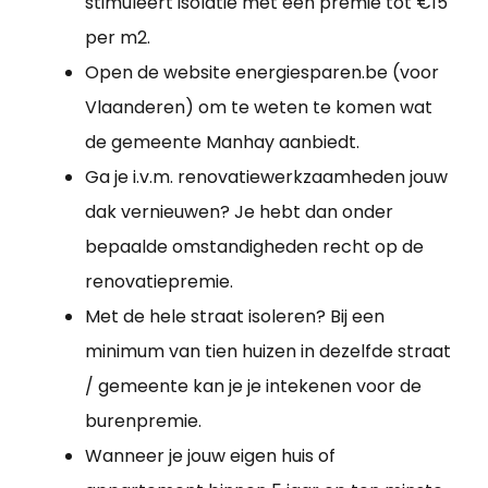
stimuleert isolatie met een premie tot €15
per m2.
Open de website energiesparen.be (voor
Vlaanderen) om te weten te komen wat
de gemeente Manhay aanbiedt.
Ga je i.v.m. renovatiewerkzaamheden jouw
dak vernieuwen? Je hebt dan onder
bepaalde omstandigheden recht op de
renovatiepremie.
Met de hele straat isoleren? Bij een
minimum van tien huizen in dezelfde straat
/ gemeente kan je je intekenen voor de
burenpremie.
Wanneer je jouw eigen huis of