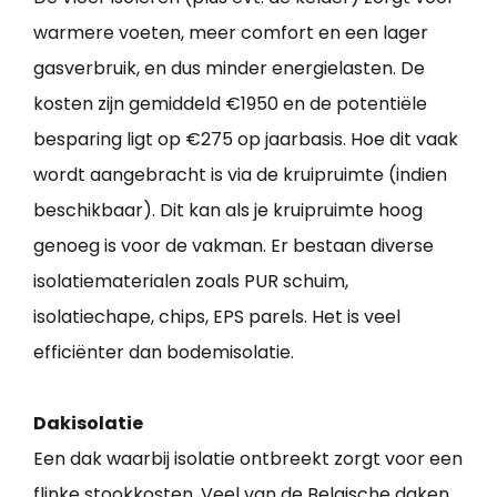
warmere voeten, meer comfort en een lager
gasverbruik, en dus minder energielasten. De
kosten zijn gemiddeld €1950 en de potentiële
besparing ligt op €275 op jaarbasis. Hoe dit vaak
wordt aangebracht is via de kruipruimte (indien
beschikbaar). Dit kan als je kruipruimte hoog
genoeg is voor de vakman. Er bestaan diverse
isolatiematerialen zoals PUR schuim,
isolatiechape, chips, EPS parels. Het is veel
efficiënter dan bodemisolatie.
Dakisolatie
Een dak waarbij isolatie ontbreekt zorgt voor een
flinke stookkosten. Veel van de Belgische daken