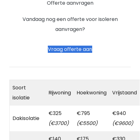
Offerte aanvragen
Vandaag nog een offerte voor isoleren
aanvragen?
Vraag offerte aan
Soort
Rijwoning
Hoekwoning
Vrijstaand
isolatie
€325
€795
€940
Dakisolatie
(€3700)
(€5500)
(€9600)
€140
€175
€330