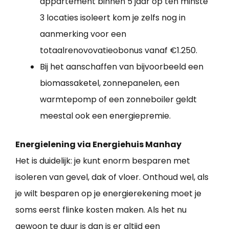
appartement binnen 5 jaar op ten minste
3 locaties isoleert kom je zelfs nog in
aanmerking voor een
totaalrenovovatieobonus vanaf €1.250.
Bij het aanschaffen van bijvoorbeeld een
biomassaketel, zonnepanelen, een
warmtepomp of een zonneboiler geldt
meestal ook een energiepremie.
Energielening via Energiehuis Manhay
Het is duidelijk: je kunt enorm besparen met
isoleren van gevel, dak of vloer. Onthoud wel, als
je wilt besparen op je energierekening moet je
soms eerst flinke kosten maken. Als het nu
gewoon te duur is dan is er altijd een