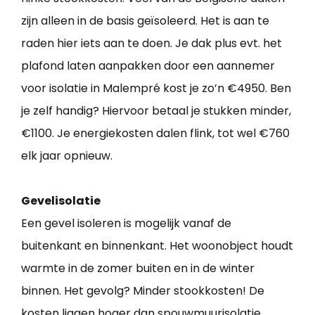
zijn alleen in de basis geïsoleerd. Het is aan te
raden hier iets aan te doen. Je dak plus evt. het
plafond laten aanpakken door een aannemer
voor isolatie in Malempré kost je zo’n €4950. Ben
je zelf handig? Hiervoor betaal je stukken minder,
€1100. Je energiekosten dalen flink, tot wel €760
elk jaar opnieuw.
Gevelisolatie
Een gevel isoleren is mogelijk vanaf de
buitenkant en binnenkant. Het woonobject houdt
warmte in de zomer buiten en in de winter
binnen. Het gevolg? Minder stookkosten! De
kosten liggen hoger dan spouwmuurisolatie.