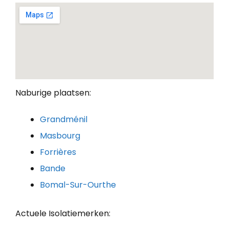
Naburige plaatsen:
Grandménil
Masbourg
Forrières
Bande
Bomal-Sur-Ourthe
Actuele Isolatiemerken: