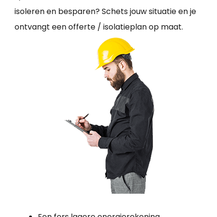
isoleren en besparen? Schets jouw situatie en je
ontvangt een offerte / isolatieplan op maat.
Een fors lagere energierekening