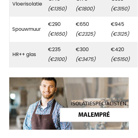
Vloerisolatie
(€1350)
(€1800)
(€3150)
€290
€650
€945
Spouwmuur
(€1650)
(€2325)
(€3125)
€235
€300
€420
HR++ glas
(€2100)
(€3475)
(€5150)