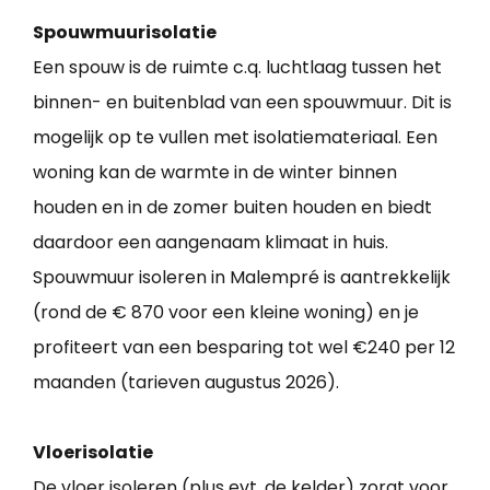
Spouwmuurisolatie
Een spouw is de ruimte c.q. luchtlaag tussen het
binnen- en buitenblad van een spouwmuur. Dit is
mogelijk op te vullen met isolatiemateriaal. Een
woning kan de warmte in de winter binnen
houden en in de zomer buiten houden en biedt
daardoor een aangenaam klimaat in huis.
Spouwmuur isoleren in Malempré is aantrekkelijk
(rond de € 870 voor een kleine woning) en je
profiteert van een besparing tot wel €240 per 12
maanden (tarieven augustus 2026).
Vloerisolatie
De vloer isoleren (plus evt. de kelder) zorgt voor