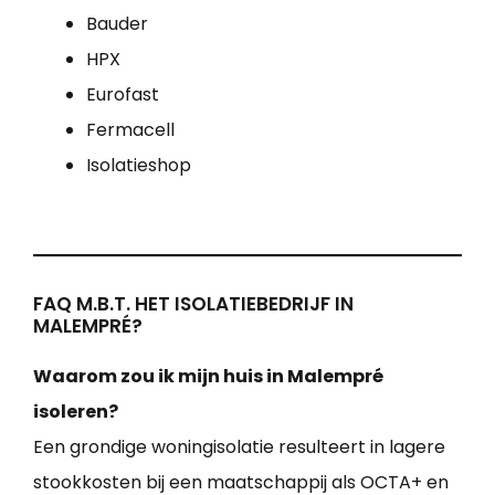
Bauder
HPX
Eurofast
Fermacell
Isolatieshop
FAQ M.B.T. HET ISOLATIEBEDRIJF IN
MALEMPRÉ?
Waarom zou ik mijn huis in Malempré
isoleren?
Een grondige woningisolatie resulteert in lagere
stookkosten bij een maatschappij als OCTA+ en