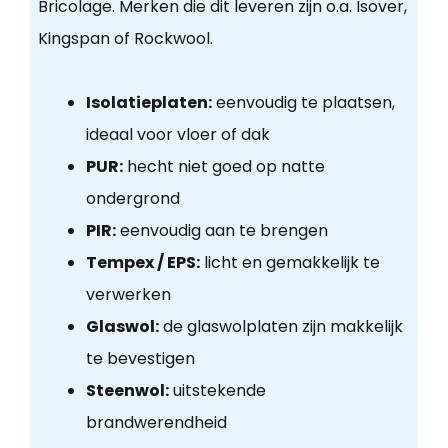
Bricolage. Merken die dit leveren zijn o.a. Isover,
Kingspan of Rockwool.
Isolatieplaten:
eenvoudig te plaatsen,
ideaal voor vloer of dak
PUR:
hecht niet goed op natte
ondergrond
PIR:
eenvoudig aan te brengen
Tempex / EPS:
licht en gemakkelijk te
verwerken
Glaswol:
de glaswolplaten zijn makkelijk
te bevestigen
Steenwol:
uitstekende
brandwerendheid