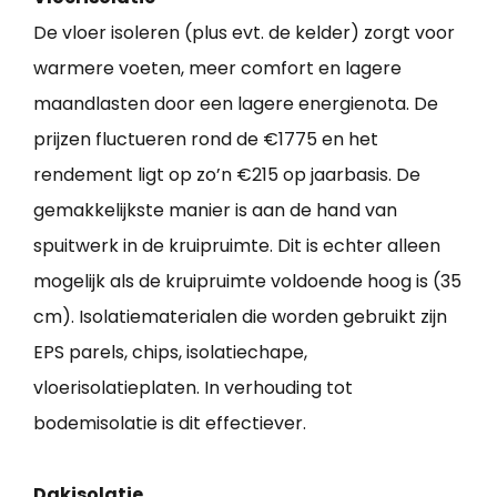
De vloer isoleren (plus evt. de kelder) zorgt voor
warmere voeten, meer comfort en lagere
maandlasten door een lagere energienota. De
prijzen fluctueren rond de €1775 en het
rendement ligt op zo’n €215 op jaarbasis. De
gemakkelijkste manier is aan de hand van
spuitwerk in de kruipruimte. Dit is echter alleen
mogelijk als de kruipruimte voldoende hoog is (35
cm). Isolatiematerialen die worden gebruikt zijn
EPS parels, chips, isolatiechape,
vloerisolatieplaten. In verhouding tot
bodemisolatie is dit effectiever.
Dakisolatie