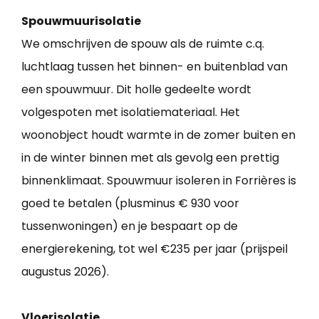
Spouwmuurisolatie
We omschrijven de spouw als de ruimte c.q.
luchtlaag tussen het binnen- en buitenblad van
een spouwmuur. Dit holle gedeelte wordt
volgespoten met isolatiemateriaal. Het
woonobject houdt warmte in de zomer buiten en
in de winter binnen met als gevolg een prettig
binnenklimaat. Spouwmuur isoleren in Forrières is
goed te betalen (plusminus € 930 voor
tussenwoningen) en je bespaart op de
energierekening, tot wel €235 per jaar (prijspeil
augustus 2026).
Vloerisolatie