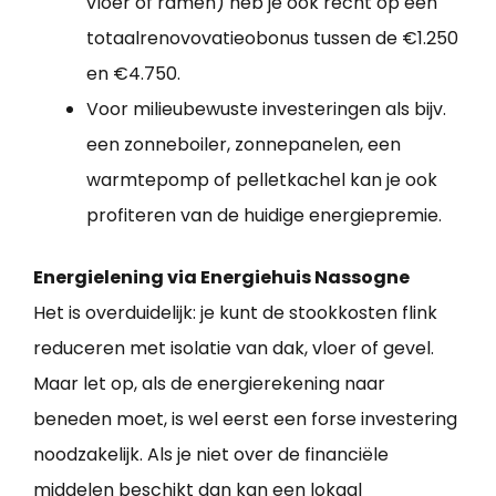
vloer of ramen) heb je ook recht op een
totaalrenovovatieobonus tussen de €1.250
en €4.750.
Voor milieubewuste investeringen als bijv.
een zonneboiler, zonnepanelen, een
warmtepomp of pelletkachel kan je ook
profiteren van de huidige energiepremie.
Energielening via Energiehuis Nassogne
Het is overduidelijk: je kunt de stookkosten flink
reduceren met isolatie van dak, vloer of gevel.
Maar let op, als de energierekening naar
beneden moet, is wel eerst een forse investering
noodzakelijk. Als je niet over de financiële
middelen beschikt dan kan een lokaal