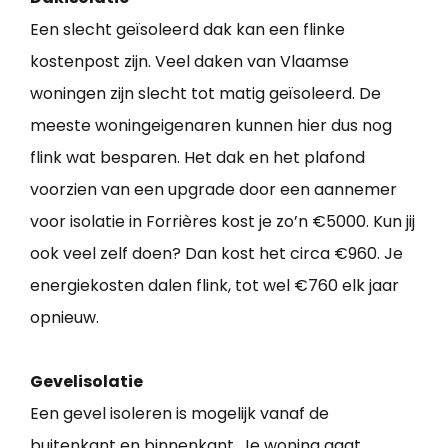
Een slecht geïsoleerd dak kan een flinke
kostenpost zijn. Veel daken van Vlaamse
woningen zijn slecht tot matig geïsoleerd. De
meeste woningeigenaren kunnen hier dus nog
flink wat besparen. Het dak en het plafond
voorzien van een upgrade door een aannemer
voor isolatie in Forrières kost je zo’n €5000. Kun jij
ook veel zelf doen? Dan kost het circa €960. Je
energiekosten dalen flink, tot wel €760 elk jaar
opnieuw.
Gevelisolatie
Een gevel isoleren is mogelijk vanaf de
buitenkant en binnenkant. Je woning gaat