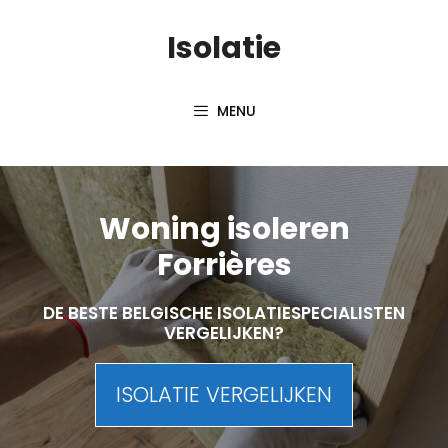
Skip
Isolatie
to
content
MENU
Woning isoleren
Forrières
DE BESTE BELGISCHE ISOLATIESPECIALISTEN
VERGELIJKEN?
ISOLATIE VERGELIJKEN