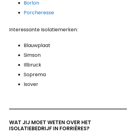
Borlon
Porcheresse
Interessante Isolatiemerken:
Blauwplaat
Simson
Illbruck
Soprema
Isover
WAT JIJ MOET WETEN OVER HET
ISOLATIEBEDRIJF IN FORRIÈRES?