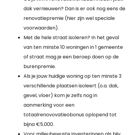
dak vernieuwen? Dan is er ook nog eens de
renovatiepremie (hier zijn wel speciale
voorwaarden).
Met de hele straat isoleren? In het geval
van ten minste 10 woningen in 1 gemeente
of straat mag je een beroep doen op de
burenpremie.
Als je jouw huidige woning op ten minste 3
verschillende plaatsen isoleert (o.a. dak,
gevel, vloer) kom je zelfs nog in
aanmerking voor een
totaalrenovovatieobonus oplopend tot
bijna €5.000.
Voor milieubewuste investeringen als bijv.