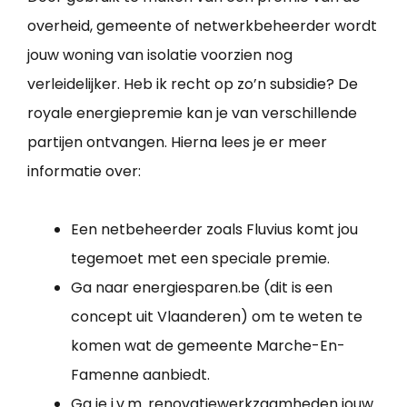
overheid, gemeente of netwerkbeheerder wordt
jouw woning van isolatie voorzien nog
verleidelijker. Heb ik recht op zo’n subsidie? De
royale energiepremie kan je van verschillende
partijen ontvangen. Hierna lees je er meer
informatie over:
Een netbeheerder zoals Fluvius komt jou
tegemoet met een speciale premie.
Ga naar energiesparen.be (dit is een
concept uit Vlaanderen) om te weten te
komen wat de gemeente Marche-En-
Famenne aanbiedt.
Ga je i.v.m. renovatiewerkzaamheden jouw