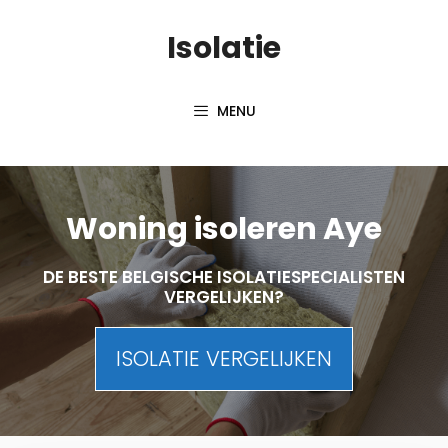
Skip
Isolatie
to
content
MENU
Woning isoleren Aye
DE BESTE BELGISCHE ISOLATIESPECIALISTEN
VERGELIJKEN?
ISOLATIE VERGELIJKEN