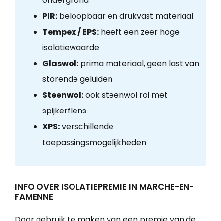
ondergrond
PIR:
beloopbaar en drukvast materiaal
Tempex / EPS:
heeft een zeer hoge
isolatiewaarde
Glaswol:
prima materiaal, geen last van
storende geluiden
Steenwol:
ook steenwol rol met
spijkerflens
XPS:
verschillende
toepassingsmogelijkheden
INFO OVER ISOLATIEPREMIE IN MARCHE-EN-
FAMENNE
Door gebruik te maken van een premie van de