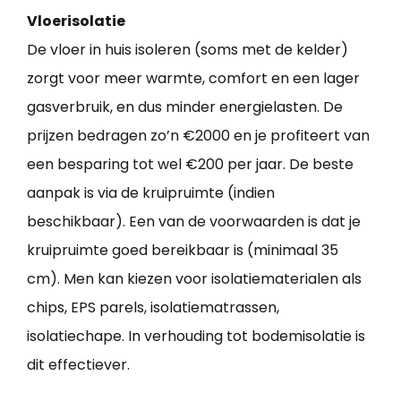
Vloerisolatie
De vloer in huis isoleren (soms met de kelder)
zorgt voor meer warmte, comfort en een lager
gasverbruik, en dus minder energielasten. De
prijzen bedragen zo’n €2000 en je profiteert van
een besparing tot wel €200 per jaar. De beste
aanpak is via de kruipruimte (indien
beschikbaar). Een van de voorwaarden is dat je
kruipruimte goed bereikbaar is (minimaal 35
cm). Men kan kiezen voor isolatiematerialen als
chips, EPS parels, isolatiematrassen,
isolatiechape. In verhouding tot bodemisolatie is
dit effectiever.