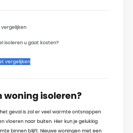
n vergelijken
l isoleren u gaat kosten?
t vergelijken
n woning isoleren?
t het geval is zal er veel warmte ontsnappen
 vloeren naar buiten. Hier kun je gelukkig
mte binnen blijft. Nieuwe woningen met een