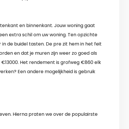
buitenkant en binnenkant. Jouw woning gaat
 een extra schil om uw woning. Ten opzichte
n de buidel tasten. De pre zit hem in het feit
orden en dat je muren zijn weer zo goed als
 €13000. Het rendement is grofweg €860 elk
erken? Een andere mogelijkheid is gebruik
tieven. Hierna praten we over de populairste