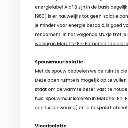
energielabel A of B zijn in de basis degeli
1980) is er nauwelijks tot geen isolatie 
je minder voor energie betaald, is goed vo
rendement. In het volgende stukje tref j
woning in Marche-En-Famenne te isoler
Spouwmuurisolatie
Met de spouw bedoelen we de ruimte die 
Deze open ruimte is mogelijk op te vullen
staat om de warmte beter vast te houden,
huis. Spouwmuur isoleren in Marche-En-
een tussenwoning) en je bespaart al snel
Vloerisolatie