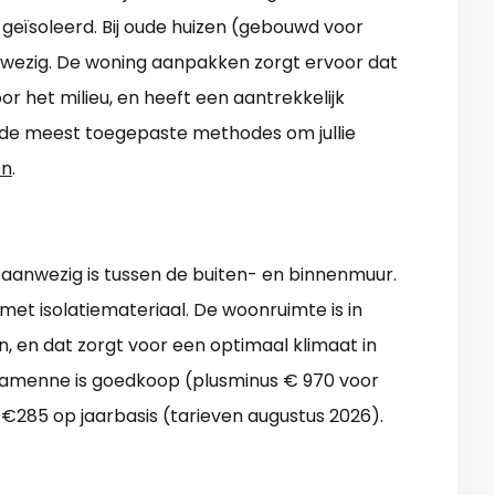
jk geïsoleerd. Bij oude huizen (gebouwd voor
aanwezig. De woning aanpakken zorgt ervoor dat
or het milieu, en heeft een aantrekkelijk
e de meest toegepaste methodes om jullie
en
.
aanwezig is tussen de buiten- en binnenmuur.
 met isolatiemateriaal. De woonruimte is in
 en dat zorgt voor een optimaal klimaat in
Famenne is goedkoop (plusminus € 970 voor
 €285 op jaarbasis (tarieven augustus 2026).