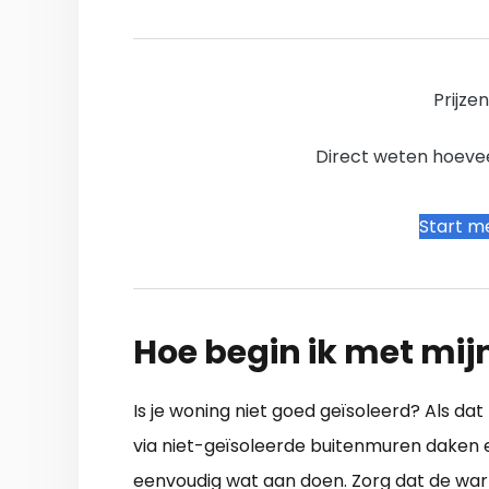
Prijze
Direct weten hoevee
Start me
Hoe begin ik met mij
Is je woning niet goed geïsoleerd? Als da
via niet-geïsoleerde buitenmuren daken en
eenvoudig wat aan doen. Zorg dat de war