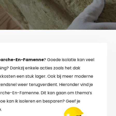
n Marche-En-Famenne
? Goede isolatie kan veel
ng? Dankzij enkele acties zoals het dak
okkosten een stuk lager. Ook bij meer moderne
azendsnel weer terugverdient. Hieronder vind je
 Marche-En-Famenne. Dit kan gaan om thema’s
 Hoe kan ik isoleren en besparen? Geef je
.