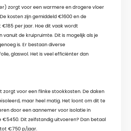
lder) zorgt voor een warmere en drogere vloer
 De kosten zijn gemiddeld €1600 en de
 €185 per jaar. Hoe dit vaak wordt
anuit de kruipruimte. Dit is mogelijk als je
genoeg is. Er bestaan diverse
lie, glaswol. Het is veel efficiënter dan
t zorgt voor een flinke stookkosten. De daken
ïsoleerd, maar heel matig. Het loont om dit te
eren door een aannemer voor isolatie in
€5450. Dit zelfstandig uitvoeren? Dan betaal
 tot €750 p/jaar.