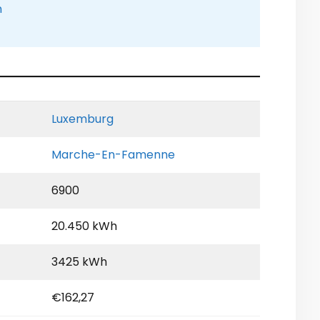
n
Luxemburg
Marche-En-Famenne
6900
20.450 kWh
3425 kWh
€162,27