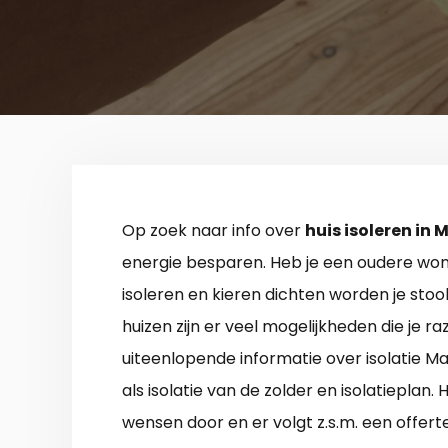
Op zoek naar info over
huis isoleren i
energie besparen. Heb je een oudere woni
isoleren en kieren dichten worden je sto
huizen zijn er veel mogelijkheden die je r
uiteenlopende informatie over isolatie
als isolatie van de zolder en isolatieplan.
wensen door en er volgt z.s.m. een offerte