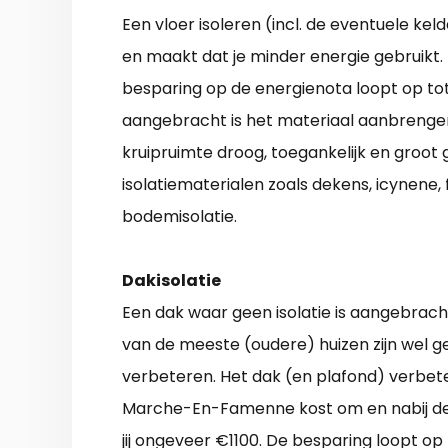
Een vloer isoleren (incl. de eventuele ke
en maakt dat je minder energie gebruikt.
besparing op de energienota loopt op tot
aangebracht is het materiaal aanbrengen v
kruipruimte droog, toegankelijk en groot 
isolatiematerialen zoals dekens, icynene, fo
bodemisolatie.
Dakisolatie
Een dak waar geen isolatie is aangebrach
van de meeste (oudere) huizen zijn wel ge
verbeteren. Het dak (en plafond) verbet
Marche-En-Famenne kost om en nabij de 
jij ongeveer €1100. De besparing loopt op