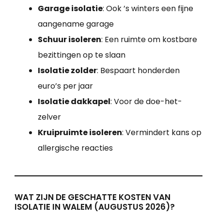
Garage isolatie
: Ook ’s winters een fijne
aangename garage
Schuur isoleren
: Een ruimte om kostbare
bezittingen op te slaan
Isolatie zolder
: Bespaart honderden
euro’s per jaar
Isolatie dakkapel
: Voor de doe-het-
zelver
Kruipruimte isoleren
: Vermindert kans op
allergische reacties
WAT ZIJN DE GESCHATTE KOSTEN VAN
ISOLATIE IN WALEM (AUGUSTUS 2026)?