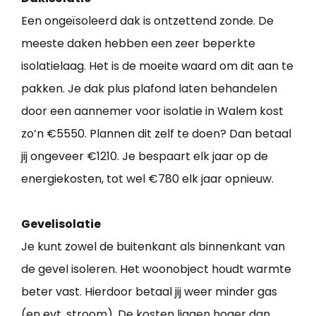
Een ongeïsoleerd dak is ontzettend zonde. De
meeste daken hebben een zeer beperkte
isolatielaag. Het is de moeite waard om dit aan te
pakken. Je dak plus plafond laten behandelen
door een aannemer voor isolatie in Walem kost
zo’n €5550. Plannen dit zelf te doen? Dan betaal
jij ongeveer €1210. Je bespaart elk jaar op de
energiekosten, tot wel €780 elk jaar opnieuw.
Gevelisolatie
Je kunt zowel de buitenkant als binnenkant van
de gevel isoleren. Het woonobject houdt warmte
beter vast. Hierdoor betaal jij weer minder gas
(en evt. stroom). De kosten liggen hoger dan