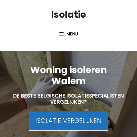
Skip
Isolatie
to
content
MENU
Woning isoleren
Walem
DE BESTE BELGISCHE ISOLATIESPECIALISTEN
VERGELIJKEN?
ISOLATIE VERGELIJKEN