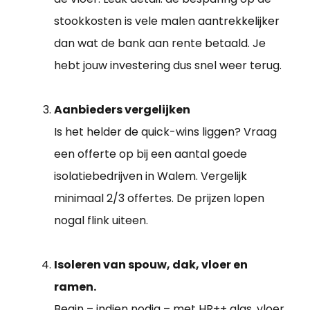
stookkosten is vele malen aantrekkelijker
dan wat de bank aan rente betaald. Je
hebt jouw investering dus snel weer terug.
Aanbieders vergelijken
Is het helder de quick-wins liggen? Vraag
een offerte op bij een aantal goede
isolatiebedrijven in Walem. Vergelijk
minimaal 2/3 offertes. De prijzen lopen
nogal flink uiteen.
Isoleren van spouw, dak, vloer en
ramen.
Begin – indien nodig – met HR++ glas, vloer,