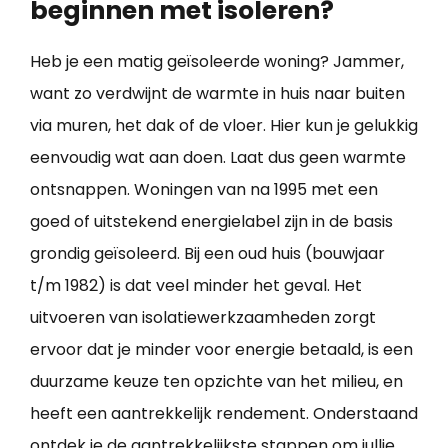
beginnen met isoleren?
Heb je een matig geïsoleerde woning? Jammer,
want zo verdwijnt de warmte in huis naar buiten
via muren, het dak of de vloer. Hier kun je gelukkig
eenvoudig wat aan doen. Laat dus geen warmte
ontsnappen. Woningen van na 1995 met een
goed of uitstekend energielabel zijn in de basis
grondig geïsoleerd. Bij een oud huis (bouwjaar
t/m 1982) is dat veel minder het geval. Het
uitvoeren van isolatiewerkzaamheden zorgt
ervoor dat je minder voor energie betaald, is een
duurzame keuze ten opzichte van het milieu, en
heeft een aantrekkelijk rendement. Onderstaand
ontdek je de aantrekkelijkste stappen om jullie