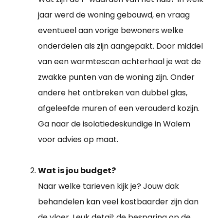
jaar werd de woning gebouwd, en vraag
eventueel aan vorige bewoners welke
onderdelen als zijn aangepakt. Door middel
van een warmtescan achterhaal je wat de
zwakke punten van de woning zijn. Onder
andere het ontbreken van dubbel glas,
afgeleefde muren of een verouderd kozijn.
Ga naar de isolatiedeskundige in Walem
voor advies op maat.
Wat is jou budget?
Naar welke tarieven kijk je? Jouw dak
behandelen kan veel kostbaarder zijn dan
de vloer. Leuk detail: de besparing op de