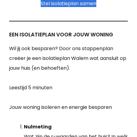
Stel isolatieplan samen
EEN ISOLATIEPLAN VOOR JOUW WONING
Wil jij ook besparen? Door ons stappenplan
creëer je een isolatieplan Walem wat aansluit op
jouw huis (en behoeften).
Leestijd
5 minuten
Jouw woning isoleren en energie besparen
Nulmeting
Wat zijn de r-waarden van het huis? In welk