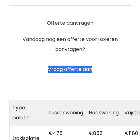
Offerte aanvragen
Vandaag nog een offerte voor isoleren
aanvragen?
Vraag offerte aan
Type
Tussenwoning
Hoekwoning
Vrijst
isolatie
€475
€855
€1180
Dakisolatie