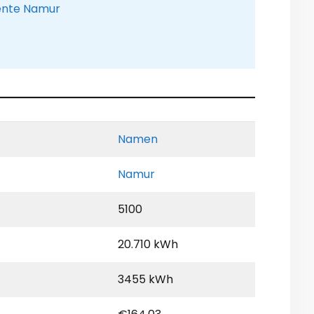
eente Namur
Namen
Namur
5100
20.710 kWh
3455 kWh