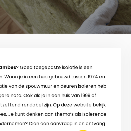
 Jambes
? Goed toegepaste isolatie is een
n. Woon je in een huis gebouwd tussen 1974 en
latie van de spouwmuur en deuren isoleren heb
re nota. Ook als je in een huis van 1999 of
ntzettend rendabel zijn. Op deze website bekijk
bes. Je kunt denken aan thema’s als isolerende
 ondernemen? Dien een aanvraag in en ontvang