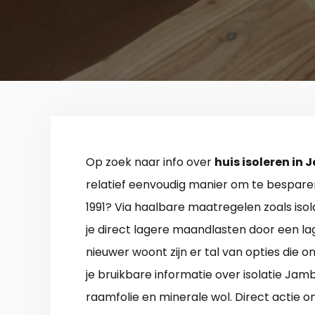
Op zoek naar info over
huis isoleren in
relatief eenvoudig manier om te bespare
1991? Via haalbare maatregelen zoals iso
je direct lagere maandlasten door een lage
nieuwer woont zijn er tal van opties die o
je bruikbare informatie over isolatie Jam
raamfolie en minerale wol. Direct actie