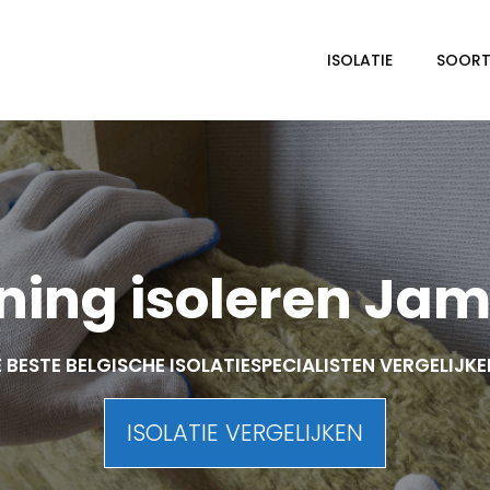
ISOLATIE
SOORTE
ing isoleren Ja
 BESTE BELGISCHE ISOLATIESPECIALISTEN VERGELIJK
ISOLATIE VERGELIJKEN