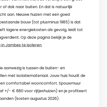
of dak naar buiten. En dat is natuurlijk
acht aan. Nieuwe huizen met een goed
ij bestaande bouw (tot plusminus 1985) is dat
ft lagere energiekosten als gevolg, leidt tot
ugverdient. Op deze pagina bekijk je de
 in Jambes te isoleren
.
e aanwezig is tussen de buiten- en
ullen met isolatiemateriaal. Jouw huis houdt de
 een comfortabel wooncomfort. Spouwmuur
af +/- € 880 voor rijtjeshuizen) en je profiteert
aanden (kosten augustus 2026).