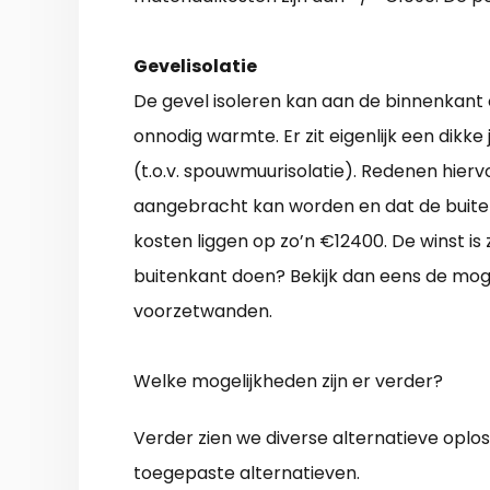
Gevelisolatie
De gevel isoleren kan aan de binnenkant o
onnodig warmte. Er zit eigenlijk een dikke
(t.o.v. spouwmuurisolatie). Redenen hiervo
aangebracht kan worden en dat de buite
kosten liggen op zo’n €12400. De winst is 
buitenkant doen? Bekijk dan eens de mog
voorzetwanden.
Welke mogelijkheden zijn er verder?
Verder zien we diverse alternatieve oplo
toegepaste alternatieven.