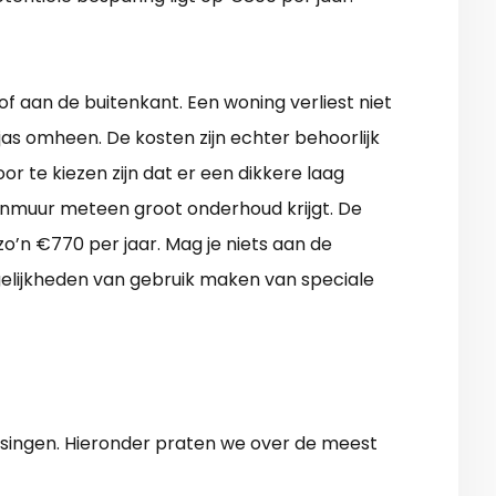
f aan de buitenkant. Een woning verliest niet
 jas omheen. De kosten zijn echter behoorlijk
or te kiezen zijn dat er een dikkere laag
nmuur meteen groot onderhoud krijgt. De
zo’n €770 per jaar. Mag je niets aan de
elijkheden van gebruik maken van speciale
ssingen. Hieronder praten we over de meest