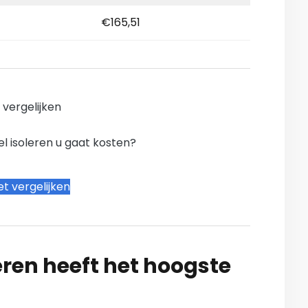
€165,51
n vergelijken
l isoleren u gaat kosten?
t vergelijken
ren heeft het hoogste