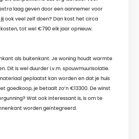
n extra laag geven door een aannemer voor
jij ook veel zelf doen? Dan kost het circa
kosten, tot wel €790 elk jaar opnieuw.
enkant als buitenkant. Je woning houdt warmte
n. Dit is wel duurder i.v.m. spouwmuurisolatie.
 materiaal geplaatst kan worden en dat je huis
et goedkoop, je betaalt zo’n €13300. De winst
vergunning? Wat ook interessant is, is om te
innenkant worden geïntegreerd.