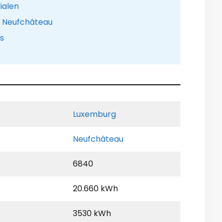
ialen
e Neufchâteau
is
Luxemburg
Neufchâteau
6840
20.660 kWh
3530 kWh