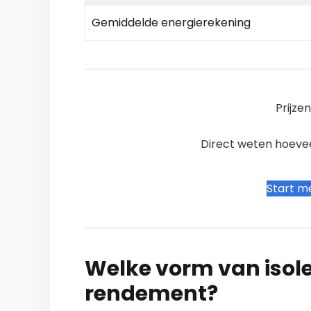
Gemiddelde energierekening
Prijze
Direct weten hoevee
Start me
Welke vorm van isole
rendement?