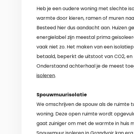
Heb je een oudere woning met slechte isolat
warmte door kieren, ramen of muren naar b
Besteed hier dus aandacht aan. Huizen 
energielabel zijn meestal prima geïsoleerd.
vaak niet zo. Het maken van een isolatiep
betaald, beperkt de uitstoot van CO2, en
Onderstaand achterhaal je de meest to
isoleren
.
Spouwmuurisolatie
We omschrijven de spouw als de ruimte 
woning. Deze open ruimte wordt opgevuld
gaat zuiniger om met de warmte in huis m
Spouwmuur isoleren in Grandvoir kan erg 