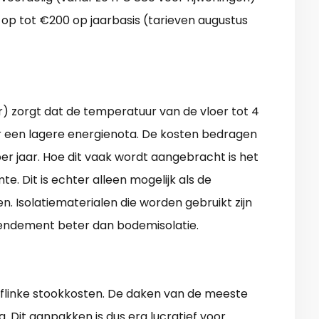
op tot €200 op jaarbasis (tarieven augustus
er) zorgt dat de temperatuur van de vloer tot 4
r een lagere energienota. De kosten bedragen
per jaar. Hoe dit vaak wordt aangebracht is het
e. Dit is echter alleen mogelijk als de
n. Isolatiematerialen die worden gebruikt zijn
a rendement beter dan bodemisolatie.
 flinke stookkosten. De daken van de meeste
g. Dit aanpakken is dus erg lucratief voor