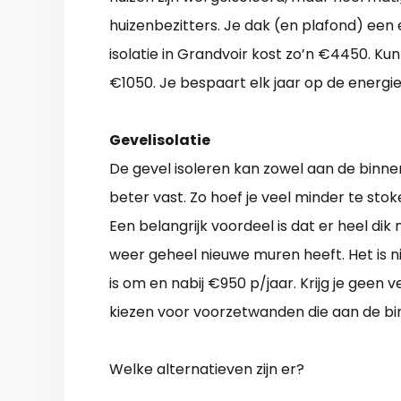
huizenbezitters. Je dak (en plafond) ee
isolatie in Grandvoir kost zo’n €4450. Kun 
€1050. Je bespaart elk jaar op de energie
Gevelisolatie
De gevel isoleren kan zowel aan de binn
beter vast. Zo hoef je veel minder te stoke
Een belangrijk voordeel is dat er heel dik
weer geheel nieuwe muren heeft. Het is ni
is om en nabij €950 p/jaar. Krijg je geen 
kiezen voor voorzetwanden die aan de b
Welke alternatieven zijn er?