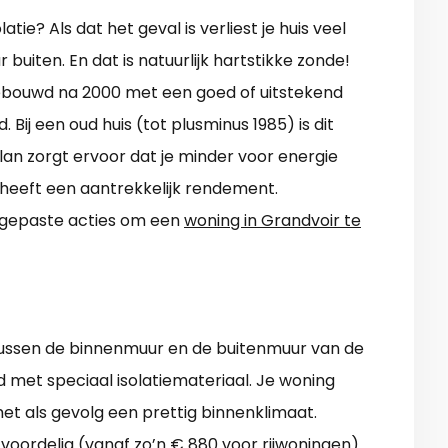
ie? Als dat het geval is verliest je huis veel
uiten. En dat is natuurlijk hartstikke zonde!
gebouwd na 2000 met een goed of uitstekend
 Bij een oud huis (tot plusminus 1985) is dit
lan zorgt ervoor dat je minder voor energie
 heeft een aantrekkelijk rendement.
egepaste acties om een
woning in Grandvoir te
tussen de binnenmuur en de buitenmuur van de
 met speciaal isolatiemateriaal. Je woning
et als gevolg een prettig binnenklimaat.
voordelig (vanaf zo’n € 880 voor rijwoningen)