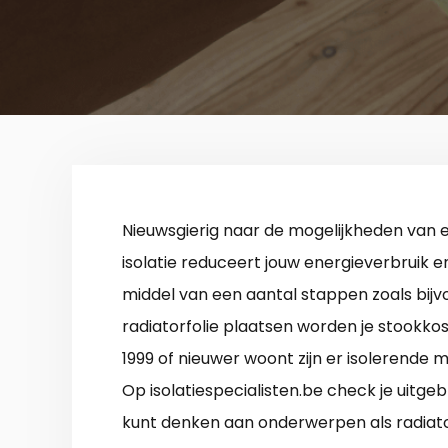
Nieuwsgierig naar de mogelijkheden van
isolatie reduceert jouw energieverbruik 
middel van een aantal stappen zoals bijvo
radiatorfolie plaatsen worden je stookkost
1999 of nieuwer woont zijn er isolerende m
Op isolatiespecialisten.be check je uitgeb
kunt denken aan onderwerpen als radiatori