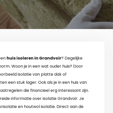
 een
huis isoleren in Grandvoir
? Degelijke
enorm. Woon je in een wat ouder huis? Door
orbeeld isolatie van platte dak of
en een stuk lager. Ook als je in een huis van
aatregelen die financieel erg interessant zijn.
reide informatie over isolatie Grandvoir. Je
solatie en houtwol isolatie. Direct aan de