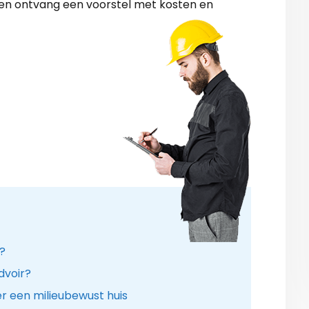
 en ontvang een voorstel met kosten en
r?
ndvoir?
r een milieubewust huis