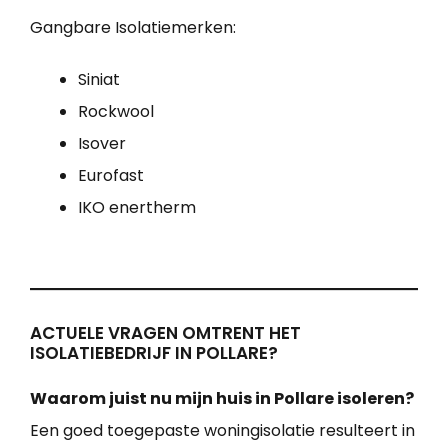
Gangbare Isolatiemerken:
Siniat
Rockwool
Isover
Eurofast
IKO enertherm
ACTUELE VRAGEN OMTRENT HET
ISOLATIEBEDRIJF IN POLLARE?
Waarom juist nu mijn huis in Pollare isoleren?
Een goed toegepaste woningisolatie resulteert in