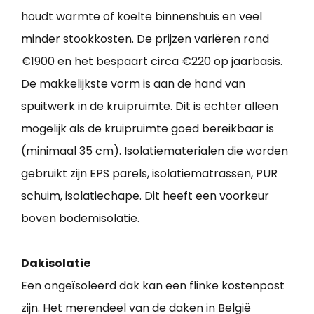
houdt warmte of koelte binnenshuis en veel
minder stookkosten. De prijzen variëren rond
€1900 en het bespaart circa €220 op jaarbasis.
De makkelijkste vorm is aan de hand van
spuitwerk in de kruipruimte. Dit is echter alleen
mogelijk als de kruipruimte goed bereikbaar is
(minimaal 35 cm). Isolatiematerialen die worden
gebruikt zijn EPS parels, isolatiematrassen, PUR
schuim, isolatiechape. Dit heeft een voorkeur
boven bodemisolatie.
Dakisolatie
Een ongeïsoleerd dak kan een flinke kostenpost
zijn. Het merendeel van de daken in België