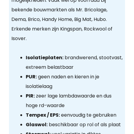
mogelijkheden. Vaak wel op voorraad bij
bekende bouwmarkten als Mr. Bricolage,
Dema, Brico, Handy Home, Big Mat, Hubo.
Erkende merken zijn Kingspan, Rockwool of
Isover.
Isolatieplaten:
brandwerend, stootvast,
extreem belastbaar
PUR:
geen naden en kieren in je
isolatielaag
PIR:
zeer lage lambdawaarde en dus
hoge rd-waarde
Tempex / EPS:
eenvoudig te gebruiken
Glaswol:
beschikbaar op rol of als plaat