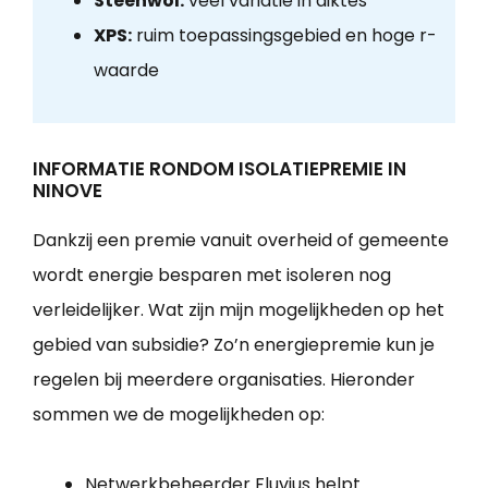
Steenwol:
veel variatie in diktes
XPS:
ruim toepassingsgebied en hoge r-
waarde
INFORMATIE RONDOM ISOLATIEPREMIE IN
NINOVE
Dankzij een premie vanuit overheid of gemeente
wordt energie besparen met isoleren nog
verleidelijker. Wat zijn mijn mogelijkheden op het
gebied van subsidie? Zo’n energiepremie kun je
regelen bij meerdere organisaties. Hieronder
sommen we de mogelijkheden op:
Netwerkbeheerder Fluvius helpt