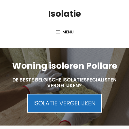
Skip
Isolatie
to
content
MENU
Woning isoleren Pollare
DE BESTE BELGISCHE ISOLATIESPECIALISTEN
VERGELIJKEN?
ISOLATIE VERGELIJKEN