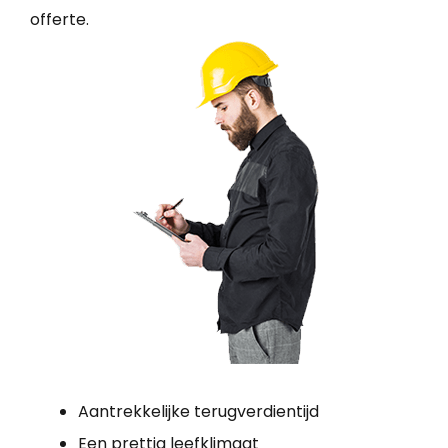
offerte.
Aantrekkelijke terugverdientijd
Een prettig leefklimaat