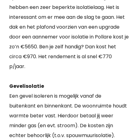
hebben een zeer beperkte isolatielaag. Het is
interessant om er mee aan de slag te gaan. Het
dak en het plafond voorzien van een upgrade
door een aannemer voor isolatie in Pollare kost je
zo’n €5650. Ben je zelf handig? Dan kost het
circa €970. Het rendement is al snel €770
p/jaar.
Gevelisolatie
Een gevel isoleren is mogelijk vanaf de
buitenkant en binnenkant. De woonruimte houdt
warmte beter vast. Hierdoor betaal jij weer
minder gas (en evt. stroom). De kosten zijn
echter behoorlijk (t.o.v. spouwmuurisolatie).