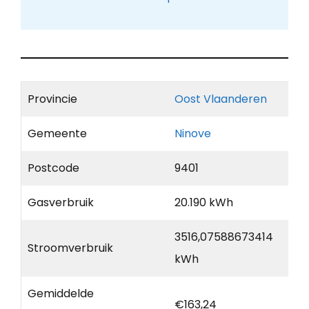
Provincie
Oost Vlaanderen
Gemeente
Ninove
Postcode
9401
Gasverbruik
20.190 kWh
3516,07588673414
Stroomverbruik
kWh
Gemiddelde
€163,24