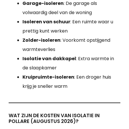
Garage-isoleren
: De garage als
volwaardig deel van de woning
Isoleren van schuur
: Een ruimte waar u
prettig kunt werken
Zolder-isoleren
: Voorkomt opstijgend
warmteverlies
Isolatie van dakkapel
: Extra warmte in
de slaapkamer
Kruipruimte-isoleren
: Een droger huis
krijg je sneller warm
WAT ZIJN DE KOSTEN VAN ISOLATIE IN
POLLARE (AUGUSTUS 2026)?