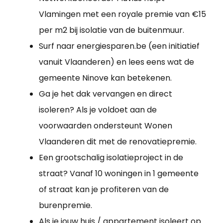
Vlamingen met een royale premie van €15
per m2 bij isolatie van de buitenmuur.
Surf naar energiesparen.be (een initiatief
vanuit Vlaanderen) en lees eens wat de
gemeente Ninove kan betekenen.
Ga je het dak vervangen en direct
isoleren? Als je voldoet aan de
voorwaarden ondersteunt Wonen
Vlaanderen dit met de renovatiepremie.
Een grootschalig isolatieproject in de
straat? Vanaf 10 woningen in 1 gemeente
of straat kan je profiteren van de
burenpremie.
Als je jouw huis / appartement isoleert op