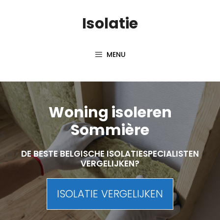
Skip
Isolatie
to
content
MENU
Woning isoleren
Sommière
DE BESTE BELGISCHE ISOLATIESPECIALISTEN
VERGELIJKEN?
ISOLATIE VERGELIJKEN