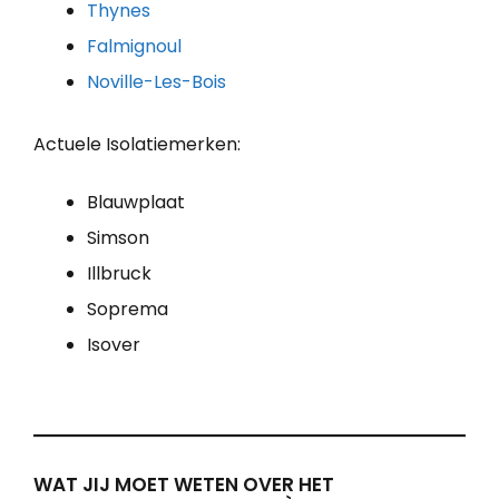
Thynes
Falmignoul
Noville-Les-Bois
Actuele Isolatiemerken:
Blauwplaat
Simson
Illbruck
Soprema
Isover
WAT JIJ MOET WETEN OVER HET