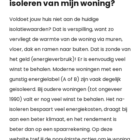
isoleren van mijn woning?
Voldoet jouw huis niet aan de huidige
isolatiewaarden? Dat is verspilling, want zo
vervliegt de warmte van de woning via muren,
vloer, dak en ramen naar buiten. Dat is zonde van
het geld (energieverbruik)! Er is eenvoudig veel
winst te behalen. Moderne woningen met een
gunstig energielabel (A of B) zijn vaak degelijk
geïsoleerd. Bij oudere woningen (tot ongeveer
1990) valt er nog veel winst te behalen. Het na-
isoleren bespaart veel energiekosten, draagt bij
aan een beter klimaat, en het rendement is
beter dan op een spaarrekening. Op deze
website tref jij de populairste acties om je
woning