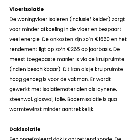
Vloerisolatie
De woningvloer isoleren (inclusief kelder) zorgt
voor minder afkoeling in de vloer en bespaart
veel energie. De onkosten zijn zo’n €1650 en het
rendement ligt op zo’n €265 op jaarbasis. De
meest toegepaste manier is via de kruipruimte
(indien beschikbaar). Dit kan als je kruipruimte
hoog genoeg is voor de vakman. Er wordt
gewerkt met isolatiematerialen als icynene,
steenwol, glaswol, folie. Bodemisolatie is qua
warmtewinst minder aantrekkelijk.
Dakisolatie
Een ongeïsoleerd dak is ontzettend zonde. De