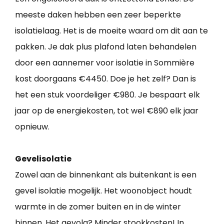
meeste daken hebben een zeer beperkte
isolatielaag. Het is de moeite waard om dit aan te
pakken. Je dak plus plafond laten behandelen
door een aannemer voor isolatie in Sommière
kost doorgaans €4450. Doe je het zelf? Dan is
het een stuk voordeliger €980. Je bespaart elk
jaar op de energiekosten, tot wel €890 elk jaar
opnieuw.
Gevelisolatie
Zowel aan de binnenkant als buitenkant is een
gevel isolatie mogelijk. Het woonobject houdt
warmte in de zomer buiten en in de winter
binnen. Het gevolg? Minder stookkosten! In