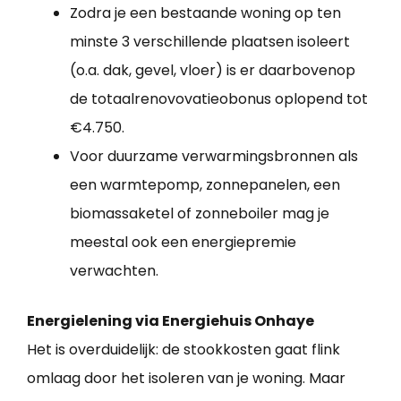
Zodra je een bestaande woning op ten
minste 3 verschillende plaatsen isoleert
(o.a. dak, gevel, vloer) is er daarbovenop
de totaalrenovovatieobonus oplopend tot
€4.750.
Voor duurzame verwarmingsbronnen als
een warmtepomp, zonnepanelen, een
biomassaketel of zonneboiler mag je
meestal ook een energiepremie
verwachten.
Energielening via Energiehuis Onhaye
Het is overduidelijk: de stookkosten gaat flink
omlaag door het isoleren van je woning. Maar