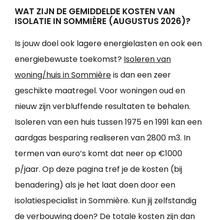
WAT ZIJN DE GEMIDDELDE KOSTEN VAN
ISOLATIE IN SOMMIÈRE (AUGUSTUS 2026)?
Is jouw doel ook lagere energielasten en ook een
energiebewuste toekomst?
Isoleren van
woning/huis in Sommière
is dan een zeer
geschikte maatregel. Voor woningen oud en
nieuw zijn verbluffende resultaten te behalen.
Isoleren van een huis tussen 1975 en 1991 kan een
aardgas besparing realiseren van 2800 m3. In
termen van euro’s komt dat neer op €1000
p/jaar. Op deze pagina tref je de kosten (bij
benadering) als je het laat doen door een
isolatiespecialist in Sommière. Kun jij zelfstandig
de verbouwing doen? De totale kosten zijn dan