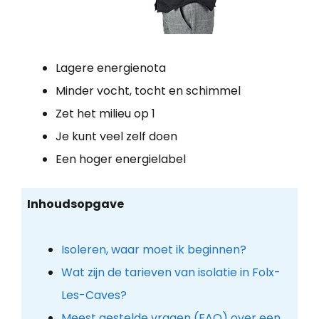
Lagere energienota
Minder vocht, tocht en schimmel
Zet het milieu op 1
Je kunt veel zelf doen
Een hoger energielabel
Inhoudsopgave
Isoleren, waar moet ik beginnen?
Wat zijn de tarieven van isolatie in Folx-
Les-Caves?
Meest gestelde vragen (FAQ) over een