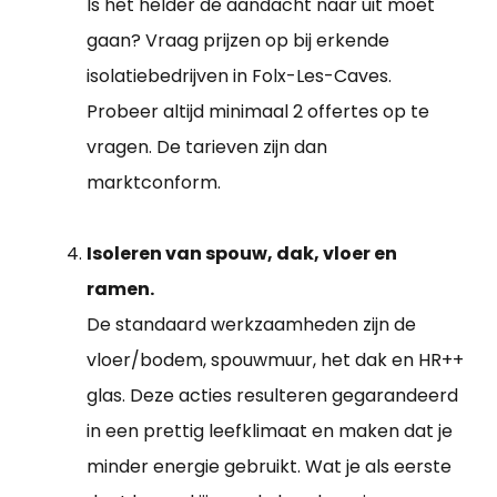
Is het helder de aandacht naar uit moet
gaan? Vraag prijzen op bij erkende
isolatiebedrijven in Folx-Les-Caves.
Probeer altijd minimaal 2 offertes op te
vragen. De tarieven zijn dan
marktconform.
Isoleren van spouw, dak, vloer en
ramen.
De standaard werkzaamheden zijn de
vloer/bodem, spouwmuur, het dak en HR++
glas. Deze acties resulteren gegarandeerd
in een prettig leefklimaat en maken dat je
minder energie gebruikt. Wat je als eerste