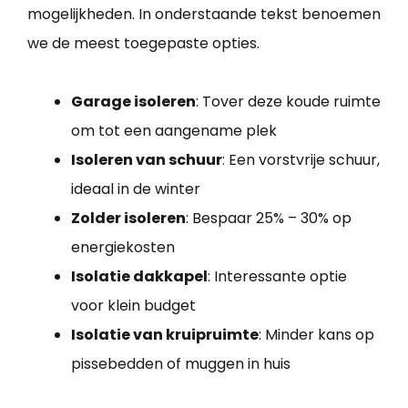
mogelijkheden. In onderstaande tekst benoemen
we de meest toegepaste opties.
Garage isoleren
: Tover deze koude ruimte
om tot een aangename plek
Isoleren van schuur
: Een vorstvrije schuur,
ideaal in de winter
Zolder isoleren
: Bespaar 25% – 30% op
energiekosten
Isolatie dakkapel
: Interessante optie
voor klein budget
Isolatie van kruipruimte
: Minder kans op
pissebedden of muggen in huis