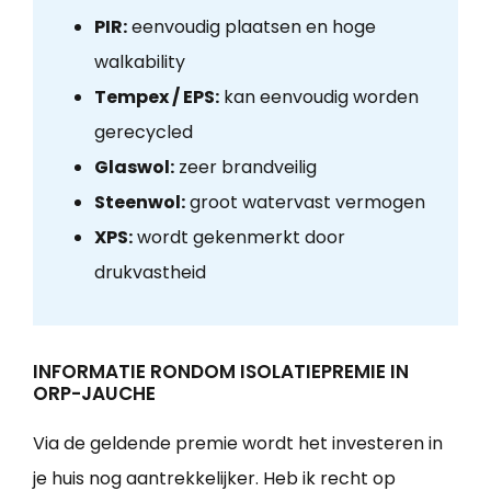
PIR:
eenvoudig plaatsen en hoge
walkability
Tempex / EPS:
kan eenvoudig worden
gerecycled
Glaswol:
zeer brandveilig
Steenwol:
groot watervast vermogen
XPS:
wordt gekenmerkt door
drukvastheid
INFORMATIE RONDOM ISOLATIEPREMIE IN
ORP-JAUCHE
Via de geldende premie wordt het investeren in
je huis nog aantrekkelijker. Heb ik recht op