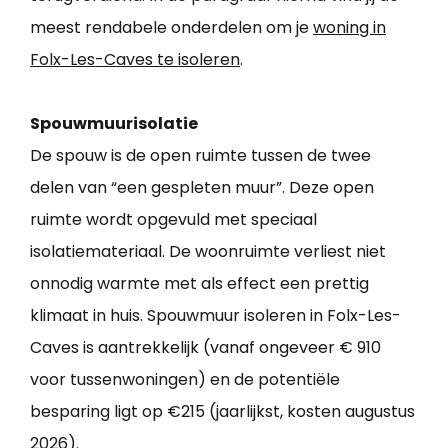
meest rendabele onderdelen om je
woning in
Folx-Les-Caves te isoleren
.
Spouwmuurisolatie
De spouw is de open ruimte tussen de twee
delen van “een gespleten muur”. Deze open
ruimte wordt opgevuld met speciaal
isolatiemateriaal. De woonruimte verliest niet
onnodig warmte met als effect een prettig
klimaat in huis. Spouwmuur isoleren in Folx-Les-
Caves is aantrekkelijk (vanaf ongeveer € 910
voor tussenwoningen) en de potentiële
besparing ligt op €215 (jaarlijkst, kosten augustus
2026).