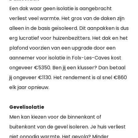
Een dak waar geen isolatie is aangebracht
verliest veel warmte. Het gros van de daken zijn
alleen in de basis geïsoleerd. Dit aanpakken is dus
erg lucratief voor huizenbezitters. Het dak en het
plafond voorzien van een upgrade door een
aannemer voor isolatie in Folx-Les-Caves kost
ongeveer €5350. Ben jij een klusser? Dan betaal
jij ongeveer €1130. Het rendement is al snel €860
elk jaar opnieuw.
Gevelisolatie
Men kan kiezen voor de binnenkant of
buitenkant van de gevel isoleren. Je huis verliest
niet onnodig warmte. Het gevolg? Minder