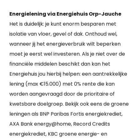
Energielening via Energiehuis Orp-Jauche
Het is duidelijk: je kunt enorm besparen met
isolatie van vloer, gevel of dak. Onthoud wel,
wanneer jij het energieverbruik wilt beperken
moet je eerst wel investeren. Als je niet over de
financiële middelen beschikt dan kan het
Energiehuis jou hierbij helpen: een aantrekkelijke
lening (max €15.000) met 0% rente die kan
worden aangevraagd door de prioritaire of
kwetsbare doelgroep. Bekijk ook eens de groene
leningen als BNP Paribas Fortis energiekrediet,
AXA Bank energy@home, Record Credits
energiekrediet, KBC groene energie- en