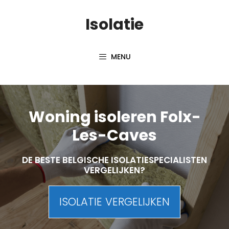
Skip
Isolatie
to
content
MENU
Woning isoleren Folx-
Les-Caves
DE BESTE BELGISCHE ISOLATIESPECIALISTEN
VERGELIJKEN?
ISOLATIE VERGELIJKEN