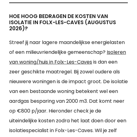
HOE HOOG BEDRAGEN DE KOSTEN VAN
ISOLATIE IN FOLX-LES-CAVES (AUGUSTUS
2026)?
Streef jij naar lagere maandelijkse energielasten
of een milieuvriendelijke gemeenschap?
Isoleren
van woning/huis in Folx-Les-Caves
is dan een
zeer geschikte maatregel. Bij zowel oudere als
nieuwere woningen is de impact groot. De isolatie
van een bestaande woning betekent wel een
aardgas besparing van 2000 m3. Dat komt neer
op €800 p/jaar. Hieronder check je de
uiteindelijke kosten zodra het laat doen door een
isolatiespecialist in Folx-Les-Caves. Wil je zelf