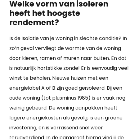
Welke vorm van isoleren
heeft het hoogste
rendement?
Is de isolatie van je woning in slechte conditie? In
zo’n geval vervliegt de warmte van de woning
door kieren, ramen of muren naar buiten. En dat
is natuurlijk hartstikke zonde! Er is eenvoudig veel
winst te behalen. Nieuwe huizen met een
energielabel A of B zijn goed geïsoleerd. Bij een
oude woning (tot plusminus 1985) is er vaak nog
weinig gebeurd. De woning aanpakken heeft
lagere energiekosten als gevolg, is een groene
investering, en is verrassend snel weer
terugverdiend. In de paragraaf hierna vind jij de