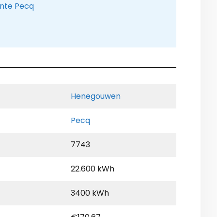
ente Pecq
Henegouwen
Pecq
7743
22.600 kWh
3400 kWh