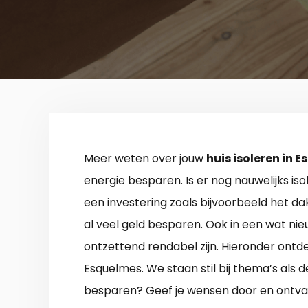
Meer weten over jouw
huis isoleren in 
energie besparen. Is er nog nauwelijks is
een investering zoals bijvoorbeeld het da
al veel geld besparen. Ook in een wat nieu
ontzettend rendabel zijn. Hieronder ontdek
Esquelmes. We staan stil bij thema’s als
besparen? Geef je wensen door en ontva