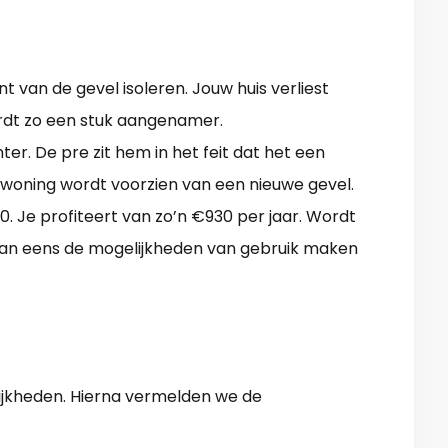
t van de gevel isoleren. Jouw huis verliest
rdt zo een stuk aangenamer.
ter. De pre zit hem in het feit dat het een
 woning wordt voorzien van een nieuwe gevel.
 Je profiteert van zo’n €930 per jaar. Wordt
dan eens de mogelijkheden van gebruik maken
kheden. Hierna vermelden we de