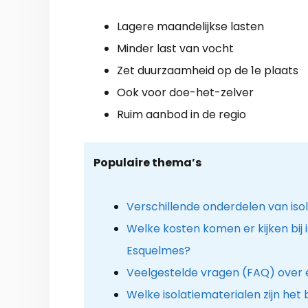
Lagere maandelijkse lasten
Minder last van vocht
Zet duurzaamheid op de 1e plaats
Ook voor doe-het-zelver
Ruim aanbod in de regio
Populaire thema’s
Verschillende onderdelen van iso
Welke kosten komen er kijken bij is
Esquelmes?
Veelgestelde vragen (FAQ) over e
Welke isolatiematerialen zijn het