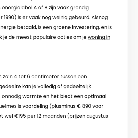
energielabel A of B zijn vaak grondig
er 1990) is er vaak nog weinig gebeurd. Alsnog
nergie betaald, is een groene investering, en is
k je de meest populaire acties om je
woning in
n zo’n 4 tot 6 centimeter tussen een
edeelte kan je volledig of gedeeltelijk
niet onnodig warmte en het biedt een optimaal
elmes is voordeling (plusminus € 890 voor
 tot wel €195 per 12 maanden (prijzen augustus