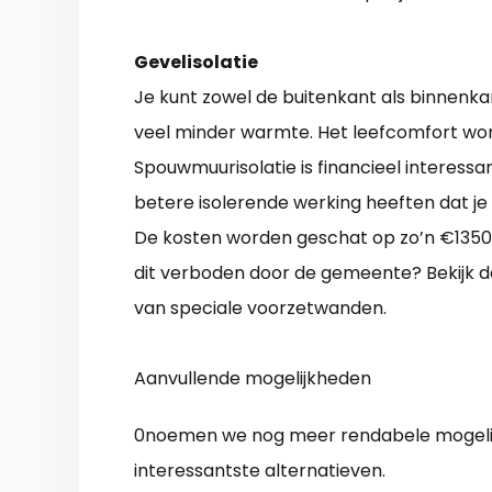
Gevelisolatie
Je kunt zowel de buitenkant als binnenkan
veel minder warmte. Het leefcomfort wo
Spouwmuurisolatie is financieel interessan
betere isolerende werking heeften dat je
De kosten worden geschat op zo’n €13500.
dit verboden door de gemeente? Bekijk 
van speciale voorzetwanden.
Aanvullende mogelijkheden
0noemen we nog meer rendabele mogelij
interessantste alternatieven.