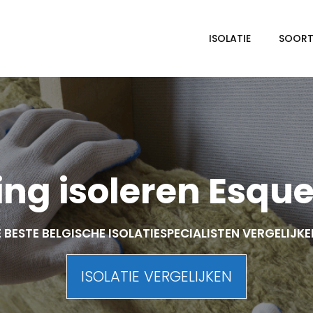
ISOLATIE
SOORTE
ng isoleren Esqu
 BESTE BELGISCHE ISOLATIESPECIALISTEN VERGELIJK
ISOLATIE VERGELIJKEN