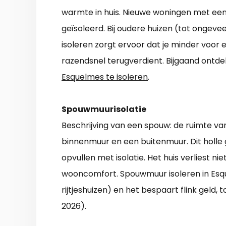
warmte in huis. Nieuwe woningen met een 
geïsoleerd. Bij oudere huizen (tot ongeve
isoleren zorgt ervoor dat je minder voor e
razendsnel terugverdient. Bijgaand ontde
Esquelmes te isoleren
.
Spouwmuurisolatie
Beschrijving van een spouw: de ruimte va
binnenmuur en een buitenmuur. Dit holle g
opvullen met isolatie. Het huis verliest 
wooncomfort. Spouwmuur isoleren in Esqu
rijtjeshuizen) en het bespaart flink geld,
2026).