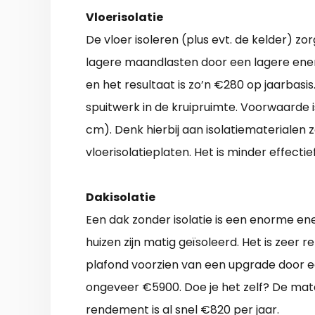
Vloerisolatie
De vloer isoleren (plus evt. de kelder) 
lagere maandlasten door een lagere ener
en het resultaat is zo’n €280 op jaarbasi
spuitwerk in de kruipruimte. Voorwaarde i
cm). Denk hierbij aan isolatiematerialen z
vloerisolatieplaten. Het is minder effecti
Dakisolatie
Een dak zonder isolatie is een enorme en
huizen zijn matig geïsoleerd. Het is zeer 
plafond voorzien van een upgrade door e
ongeveer €5900. Doe je het zelf? De mate
rendement is al snel €820 per jaar.