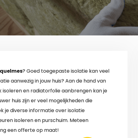
Esquelmes
? Goed toegepaste isolatie kan veel
olatie aanwezig in jouw huis? Aan de hand van
k isoleren en radiatorfolie aanbrengen kan je
wer huis zijn er veel mogelijkheden die
 je diverse informatie over isolatie
 deuren isoleren en purschuim. Meteen
ng een offerte op maat!