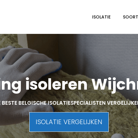
ISOLATIE
SOORTE
ng isoleren Wijc
 BESTE BELGISCHE ISOLATIESPECIALISTEN VERGELIJK
ISOLATIE VERGELIJKEN