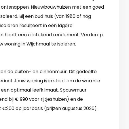
te ontsnappen. Nieuwbouwhuizen met een goed
ïsoleerd. Bij een oud huis (van 1980 of nog
 isoleren resulteert in een lagere
, en heeft een uitstekend rendement. Verderop
uw
woning in Wijchmaal te isoleren
.
ssen de buiten- en binnenmuur. Dit gedeelte
riaal. Jouw woning is in staat om de warmte
in een optimaal leefklimaat. Spouwmuur
nd bij € 990 voor rijtjeshuizen) en de
 €200 op jaarbasis (prijzen augustus 2026).