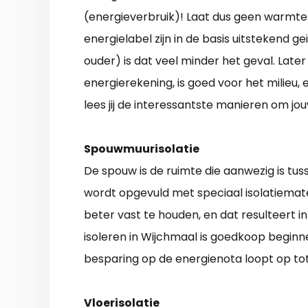
(energieverbruik)! Laat dus geen warm
energielabel zijn in de basis uitstekend ge
ouder) is dat veel minder het geval. Later
energierekening, is goed voor het milieu
lees jij de interessantste manieren om jo
Spouwmuurisolatie
De spouw is de ruimte die aanwezig is tu
wordt opgevuld met speciaal isolatiemate
beter vast te houden, en dat resulteert 
isoleren in Wijchmaal is goedkoop beginne
besparing op de energienota loopt op tot
Vloerisolatie