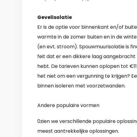
Gevelisolatie
Er is de optie voor binnenkant en/of buit
warmte in de zomer buiten en in de winter
(en evt. stroom). Spouwmuurisolatie is fin
feit dat er een dikkere laag aangebrach
hebt. De tarieven kunnen oplopen tot €117
het niet om een vergunning te krijgen? Ee
binnen isoleren met voorzetwanden.
Andere populaire vormen
0zien we verschillende populaire oplossi
meest aantrekkelijke oplossingen.