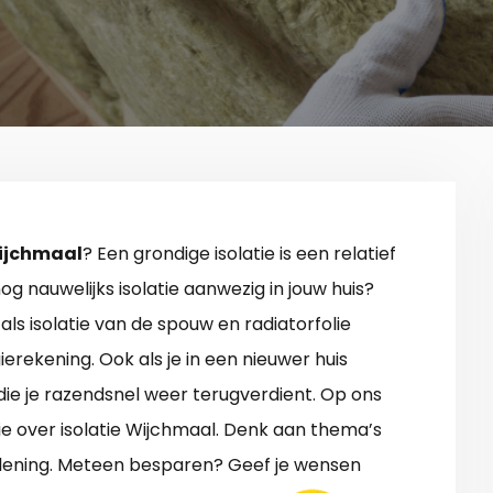
Wijchmaal
? Een grondige isolatie is een relatief
g nauwelijks isolatie aanwezig in jouw huis?
ls isolatie van de spouw en radiatorfolie
rekening. Ook als je in een nieuwer huis
die je razendsnel weer terugverdient. Op ons
tie over isolatie Wijchmaal. Denk aan thema’s
rlening. Meteen besparen? Geef je wensen