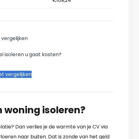
€169,24
n vergelijken
l isoleren u gaat kosten?
t vergelijken
n woning isoleren?
atie? Dan verlies je de warmte van je CV via
oeren naar buiten. Dat is zonde van het geld