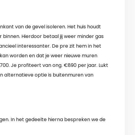
enkant van de gevel isoleren. Het huis houdt
 binnen. Hierdoor betaal jij weer minder gas
ancieel interessanter. De pre zit hem in het
t kan worden en dat je weer nieuwe muren
00. Je profiteert van ong. €890 per jaar. Lukt
n alternatieve optie is buitenmuren van
ngen. In het gedeelte hierna bespreken we de