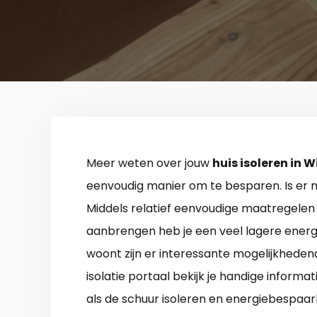
Meer weten over jouw
huis isoleren in 
eenvoudig manier om te besparen. Is er no
Middels relatief eenvoudige maatregelen a
aanbrengen heb je een veel lagere energie
woont zijn er interessante mogelijkheden
isolatie portaal bekijk je handige informa
als de schuur isoleren en energiebespaa