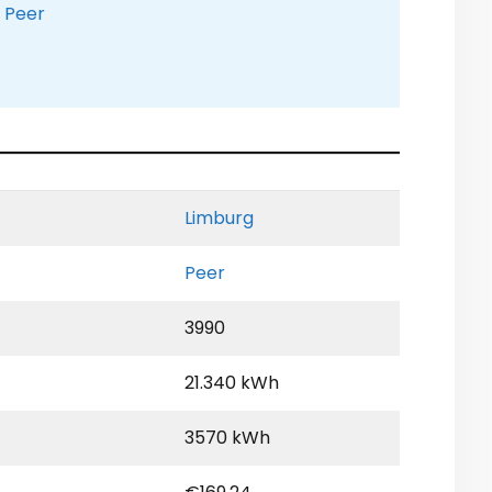
e Peer
Limburg
Peer
3990
21.340 kWh
3570 kWh