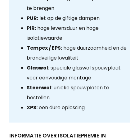
te brengen
PUR:
let op de giftige dampen
PIR:
hoge levensduur en hoge
isolatiewaarde
Tempex / EPS:
hoge duurzaamheid en de
brandveilige kwaliteit
Glaswol:
speciale glaswol spouwplaat
voor eenvoudige montage
Steenwol:
unieke spouwplaten te
bestellen
XPS:
een dure oplossing
INFORMATIE OVER ISOLATIEPREMIE IN