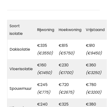
Soort
Rijwoning
Hoekwoning
Vrijstaand
isolatie
€335
€815
€910
Dakisolatie
(€3550)
(€5750)
(€9450)
€160
€230
€360
Vloerisolatie
(€1450)
(€1700)
(€3250)
€245
€720
€780
Spouwmuur
(€775)
(€2675)
(€3200)
€240
€325
€380