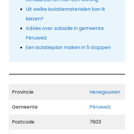
Uit welke isolatiematerialen kan ik
kiezen?
Advies over subsidie in gemeente
Péruwelz
Een isolatieplan maken in 5 stappen
Provincie
Henegouwen
Gemeente
Péruwelz
Postcode
7603