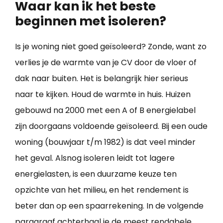
Waar kan ik het beste
beginnen met isoleren?
Is je woning niet goed geïsoleerd? Zonde, want zo
verlies je de warmte van je CV door de vloer of
dak naar buiten. Het is belangrijk hier serieus
naar te kijken. Houd de warmte in huis. Huizen
gebouwd na 2000 met een A of B energielabel
zijn doorgaans voldoende geïsoleerd. Bij een oude
woning (bouwjaar t/m 1982) is dat veel minder
het geval. Alsnog isoleren leidt tot lagere
energielasten, is een duurzame keuze ten
opzichte van het milieu, en het rendement is
beter dan op een spaarrekening. In de volgende
paragraaf achterhaal je de meest rendabele