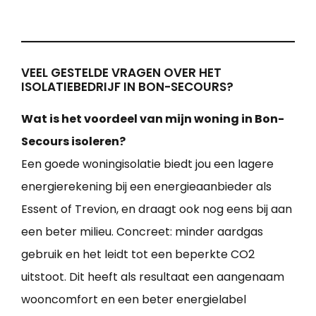
VEEL GESTELDE VRAGEN OVER HET
ISOLATIEBEDRIJF IN BON-SECOURS?
Wat is het voordeel van mijn woning in Bon-
Secours isoleren?
Een goede woningisolatie biedt jou een lagere
energierekening bij een energieaanbieder als
Essent of Trevion, en draagt ook nog eens bij aan
een beter milieu. Concreet: minder aardgas
gebruik en het leidt tot een beperkte CO2
uitstoot. Dit heeft als resultaat een aangenaam
wooncomfort en een beter energielabel