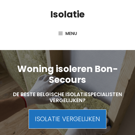
Skip
Isolatie
to
content
MENU
Woning isoleren Bon-
Secours
DE BESTE BELGISCHE ISOLATIESPECIALISTEN
VERGELIJKEN?
ISOLATIE VERGELIJKEN