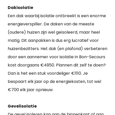
Dakisolatie
Een dak waarbij isolatie ontbreekt is een enorme
energieverspiller. De daken van de meeste
(oudere) huizen zijn wel geïsoleerd, maar heel
matig. Dit aanpakken is dus erg lucratief voor
huizenbezitters. Het dak (en plafond) verbeteren
door een aannemer voor isolatie in Bon-Secours
kost doorgaans €4950. Plannen dit zelf te doen?
Dan is het een stuk voordeliger €1110. Je
bespaart elk jaar op de energiekosten, tot wel
€700 elk jaar opnieuw.
Gevelisolatie
De gevel isoleren kan aan de binnenkant of aan