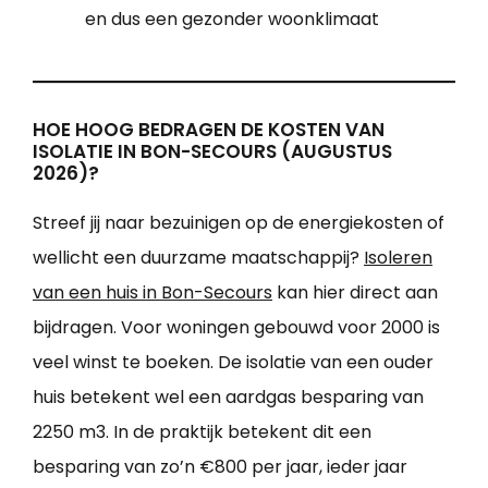
en dus een gezonder woonklimaat
HOE HOOG BEDRAGEN DE KOSTEN VAN
ISOLATIE IN BON-SECOURS (AUGUSTUS
2026)?
Streef jij naar bezuinigen op de energiekosten of
wellicht een duurzame maatschappij?
Isoleren
van een huis in Bon-Secours
kan hier direct aan
bijdragen. Voor woningen gebouwd voor 2000 is
veel winst te boeken. De isolatie van een ouder
huis betekent wel een aardgas besparing van
2250 m3. In de praktijk betekent dit een
besparing van zo’n €800 per jaar, ieder jaar