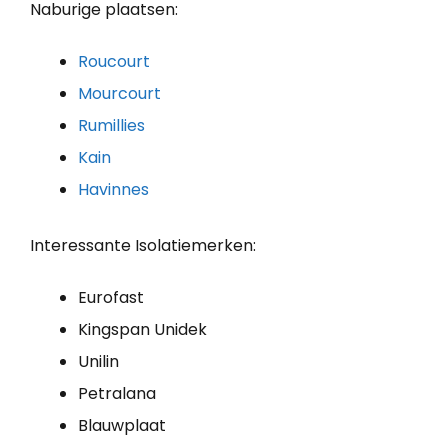
Naburige plaatsen:
Roucourt
Mourcourt
Rumillies
Kain
Havinnes
Interessante Isolatiemerken:
Eurofast
Kingspan Unidek
Unilin
Petralana
Blauwplaat