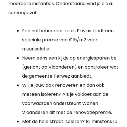
meerdere instanties. Onderstaand vind je e.e.a.
samengevat:
Een netbeheerder zoals Fluvius biedt een
speciale premie van €15/m2 voor
muurisolatie.
Neem eens een kijkje op energiesparen.be
(gericht op Vlaanderen) en controleer wat
de gemeente Perwez aanbiedt.
Wil je jouw dak renoveren en dan ook
meteen isoleren? Als je voldoet aan de
voorwaarden ondersteunt Wonen
Vlaanderen dit met de renovatiepremie.
Met de hele straat isoleren? Bij minstens 10