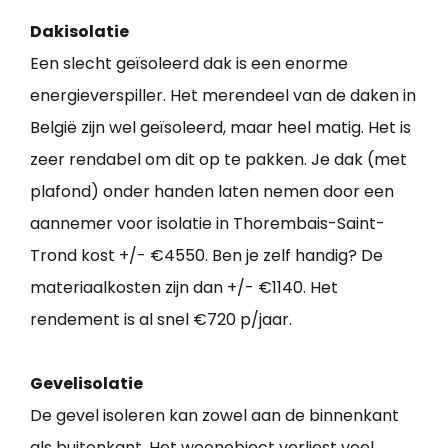
Dakisolatie
Een slecht geïsoleerd dak is een enorme
energieverspiller. Het merendeel van de daken in
België zijn wel geïsoleerd, maar heel matig. Het is
zeer rendabel om dit op te pakken. Je dak (met
plafond) onder handen laten nemen door een
aannemer voor isolatie in Thorembais-Saint-
Trond kost +/- €4550. Ben je zelf handig? De
materiaalkosten zijn dan +/- €1140. Het
rendement is al snel €720 p/jaar.
Gevelisolatie
De gevel isoleren kan zowel aan de binnenkant
als buitenkant. Het woonobject verliest veel