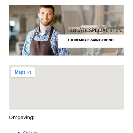
Omgeving:
Orbais