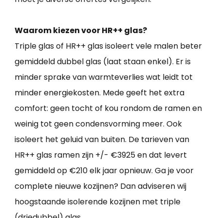
Waarom kiezen voor HR++ glas?
Triple glas of HR++ glas isoleert vele malen beter
gemiddeld dubbel glas (laat staan enkel). Er is
minder sprake van warmteverlies wat leidt tot
minder energiekosten. Mede geeft het extra
comfort: geen tocht of kou rondom de ramen en
weinig tot geen condensvorming meer. Ook
isoleert het geluid van buiten. De tarieven van
HR++ glas ramen zijn +/- €3925 en dat levert
gemiddeld op €210 elk jaar opnieuw. Ga je voor
complete nieuwe kozijnen? Dan adviseren wij
hoogstaande isolerende kozijnen met triple
(driedubbel) glas.