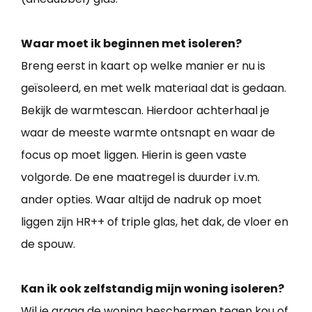
Waar moet ik beginnen met isoleren?
Breng eerst in kaart op welke manier er nu is
geïsoleerd, en met welk materiaal dat is gedaan.
Bekijk de warmtescan. Hierdoor achterhaal je
waar de meeste warmte ontsnapt en waar de
focus op moet liggen. Hierin is geen vaste
volgorde. De ene maatregel is duurder i.v.m.
ander opties. Waar altijd de nadruk op moet
liggen zijn HR++ of triple glas, het dak, de vloer en
de spouw.
Kan ik ook zelfstandig mijn woning isoleren?
Wil je graag de woning beschermen tegen kou of