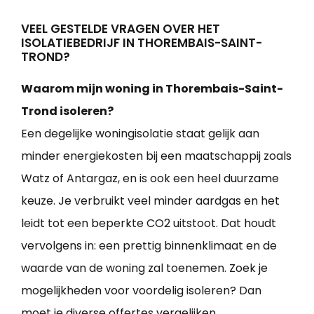
VEEL GESTELDE VRAGEN OVER HET
ISOLATIEBEDRIJF IN THOREMBAIS-SAINT-
TROND?
Waarom mijn woning in Thorembais-Saint-
Trond isoleren?
Een degelijke woningisolatie staat gelijk aan
minder energiekosten bij een maatschappij zoals
Watz of Antargaz, en is ook een heel duurzame
keuze. Je verbruikt veel minder aardgas en het
leidt tot een beperkte CO2 uitstoot. Dat houdt
vervolgens in: een prettig binnenklimaat en de
waarde van de woning zal toenemen. Zoek je
mogelijkheden voor voordelig isoleren? Dan
moet je diverse offertes vergelijken.