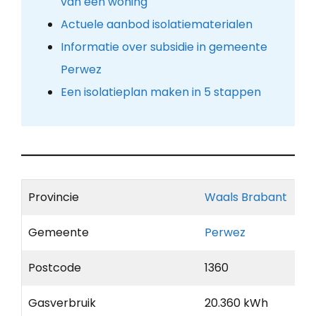
van een woning
Actuele aanbod isolatiematerialen
Informatie over subsidie in gemeente
Perwez
Een isolatieplan maken in 5 stappen
Provincie
Waals Brabant
Gemeente
Perwez
Postcode
1360
Gasverbruik
20.360 kWh