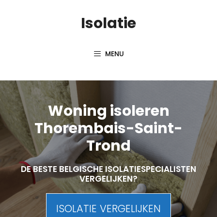
Skip
Isolatie
to
content
MENU
Woning isoleren
Thorembais-Saint-
Trond
DE BESTE BELGISCHE ISOLATIESPECIALISTEN
VERGELIJKEN?
ISOLATIE VERGELIJKEN