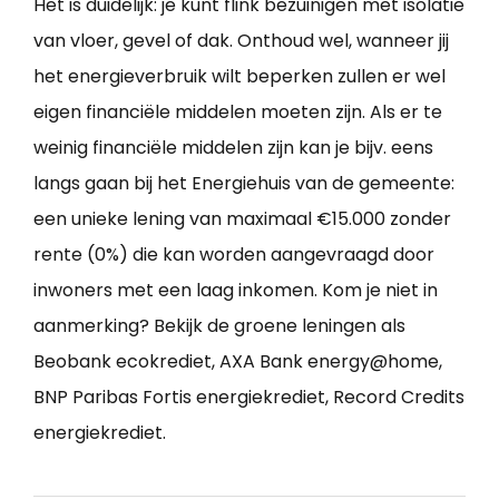
Het is duidelijk: je kunt flink bezuinigen met isolatie
van vloer, gevel of dak. Onthoud wel, wanneer jij
het energieverbruik wilt beperken zullen er wel
eigen financiële middelen moeten zijn. Als er te
weinig financiële middelen zijn kan je bijv. eens
langs gaan bij het Energiehuis van de gemeente:
een unieke lening van maximaal €15.000 zonder
rente (0%) die kan worden aangevraagd door
inwoners met een laag inkomen. Kom je niet in
aanmerking? Bekijk de groene leningen als
Beobank ecokrediet, AXA Bank energy@home,
BNP Paribas Fortis energiekrediet, Record Credits
energiekrediet.