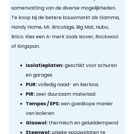
samenvatting van de diverse mogelijkheden.
Te koop bij de betere bouwmarkt als Gamma,
Handy Home, Mr. Bricolage, Big Mat, Hubo,
Brico. Kies een A-merk zoals Isover, Rockwool
of Kingspan.
Isolatieplaten:
geschikt voor schuren
en garages
PUR:
volledig naad- en kierloos
PIR:
zeer duurzaam materiaal
Tempex / EPS:
een goedkope manier
van isoleren
Glaswol:
thermisch en geluiddempend
Steenwol:
unieke spouwplaten te