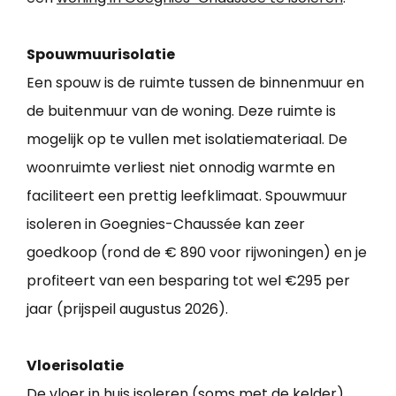
Spouwmuurisolatie
Een spouw is de ruimte tussen de binnenmuur en
de buitenmuur van de woning. Deze ruimte is
mogelijk op te vullen met isolatiemateriaal. De
woonruimte verliest niet onnodig warmte en
faciliteert een prettig leefklimaat. Spouwmuur
isoleren in Goegnies-Chaussée kan zeer
goedkoop (rond de € 890 voor rijwoningen) en je
profiteert van een besparing tot wel €295 per
jaar (prijspeil augustus 2026).
Vloerisolatie
De vloer in huis isoleren (soms met de kelder)