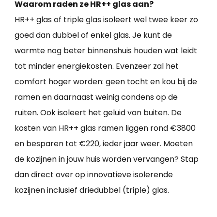
Waarom raden ze HR++ glas aan?
HR++ glas of triple glas isoleert wel twee keer zo
goed dan dubbel of enkel glas. Je kunt de
warmte nog beter binnenshuis houden wat leidt
tot minder energiekosten. Evenzeer zal het
comfort hoger worden: geen tocht en kou bij de
ramen en daarnaast weinig condens op de
ruiten. Ook isoleert het geluid van buiten. De
kosten van HR++ glas ramen liggen rond €3800
en besparen tot €220, ieder jaar weer. Moeten
de kozijnen in jouw huis worden vervangen? Stap
dan direct over op innovatieve isolerende
kozijnen inclusief driedubbel (triple) glas.