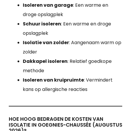
Isoleren van garage
: Een warme en
droge opslagplek
Schuur isoleren
: Een warme en droge
opslagplek
Isolatie van zolder
: Aangenaam warm op
zolder
Dakkapel isoleren
: Relatief goedkope
methode
Isoleren van kruipruimte
: Vermindert
kans op allergische reacties
HOE HOOG BEDRAGEN DE KOSTEN VAN
ISOLATIE IN GOEGNIES-CHAUSSÉE (AUGUSTUS
2026)?