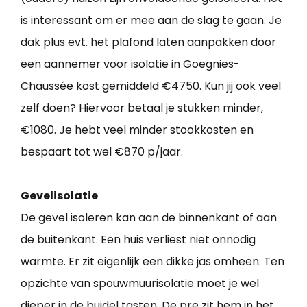
is interessant om er mee aan de slag te gaan. Je
dak plus evt. het plafond laten aanpakken door
een aannemer voor isolatie in Goegnies-
Chaussée kost gemiddeld €4750. Kun jij ook veel
zelf doen? Hiervoor betaal je stukken minder,
€1080. Je hebt veel minder stookkosten en
bespaart tot wel €870 p/jaar.
Gevelisolatie
De gevel isoleren kan aan de binnenkant of aan
de buitenkant. Een huis verliest niet onnodig
warmte. Er zit eigenlijk een dikke jas omheen. Ten
opzichte van spouwmuurisolatie moet je wel
dieper in de buidel tasten. De pre zit hem in het