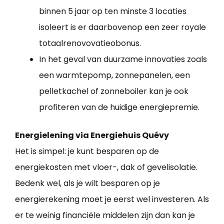
binnen 5 jaar op ten minste 3 locaties
isoleert is er daarbovenop een zeer royale
totaalrenovovatieobonus.
In het geval van duurzame innovaties zoals
een warmtepomp, zonnepanelen, een
pelletkachel of zonneboiler kan je ook
profiteren van de huidige energiepremie.
Energielening via Energiehuis Quévy
Het is simpel: je kunt besparen op de
energiekosten met vloer-, dak of gevelisolatie.
Bedenk wel, als je wilt besparen op je
energierekening moet je eerst wel investeren. Als
er te weinig financiële middelen zijn dan kan je