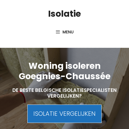
Skip
Isolatie
to
content
MENU
Woning isoleren
Goegnies-Chaussée
DE BESTE BELGISCHE ISOLATIESPECIALISTEN
VERGELIJKEN?
ISOLATIE VERGELIJKEN