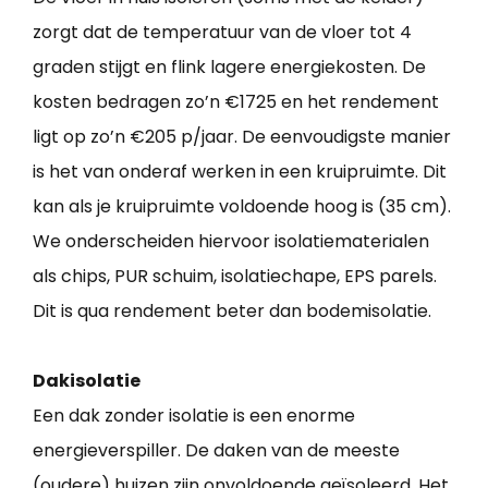
zorgt dat de temperatuur van de vloer tot 4
graden stijgt en flink lagere energiekosten. De
kosten bedragen zo’n €1725 en het rendement
ligt op zo’n €205 p/jaar. De eenvoudigste manier
is het van onderaf werken in een kruipruimte. Dit
kan als je kruipruimte voldoende hoog is (35 cm).
We onderscheiden hiervoor isolatiematerialen
als chips, PUR schuim, isolatiechape, EPS parels.
Dit is qua rendement beter dan bodemisolatie.
Dakisolatie
Een dak zonder isolatie is een enorme
energieverspiller. De daken van de meeste
(oudere) huizen zijn onvoldoende geïsoleerd. Het