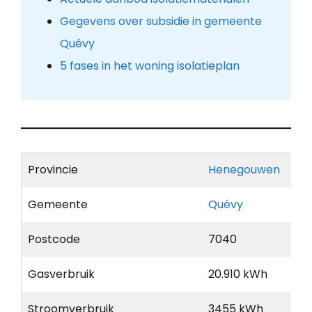
Gegevens over subsidie in gemeente
Quévy
5 fases in het woning isolatieplan
Provincie
Henegouwen
Gemeente
Quévy
Postcode
7040
Gasverbruik
20.910 kWh
Stroomverbruik
3455 kWh