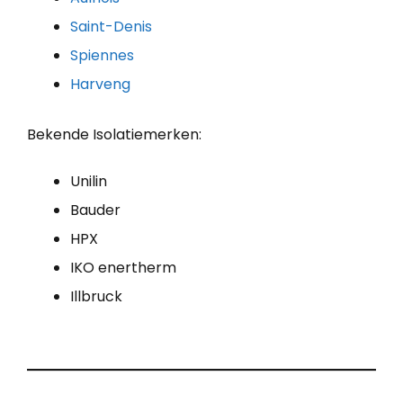
Saint-Denis
Spiennes
Harveng
Bekende Isolatiemerken:
Unilin
Bauder
HPX
IKO enertherm
Illbruck