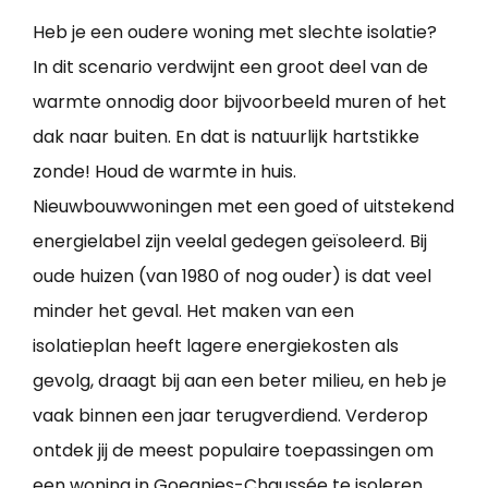
Heb je een oudere woning met slechte isolatie?
In dit scenario verdwijnt een groot deel van de
warmte onnodig door bijvoorbeeld muren of het
dak naar buiten. En dat is natuurlijk hartstikke
zonde! Houd de warmte in huis.
Nieuwbouwwoningen met een goed of uitstekend
energielabel zijn veelal gedegen geïsoleerd. Bij
oude huizen (van 1980 of nog ouder) is dat veel
minder het geval. Het maken van een
isolatieplan heeft lagere energiekosten als
gevolg, draagt bij aan een beter milieu, en heb je
vaak binnen een jaar terugverdiend. Verderop
ontdek jij de meest populaire toepassingen om
een
woning in Goegnies-Chaussée te isoleren
.