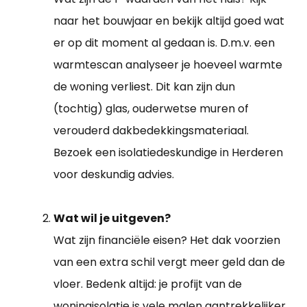
naar het bouwjaar en bekijk altijd goed wat
er op dit moment al gedaan is. D.m.v. een
warmtescan analyseer je hoeveel warmte
de woning verliest. Dit kan zijn dun
(tochtig) glas, ouderwetse muren of
verouderd dakbedekkingsmateriaal.
Bezoek een isolatiedeskundige in Herderen
voor deskundig advies.
Wat wil je uitgeven?
Wat zijn financiële eisen? Het dak voorzien
van een extra schil vergt meer geld dan de
vloer. Bedenk altijd: je profijt van de
woningisolatie is vele malen aantrekkelijker