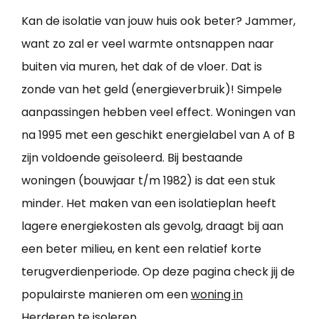
Kan de isolatie van jouw huis ook beter? Jammer,
want zo zal er veel warmte ontsnappen naar
buiten via muren, het dak of de vloer. Dat is
zonde van het geld (energieverbruik)! Simpele
aanpassingen hebben veel effect. Woningen van
na 1995 met een geschikt energielabel van A of B
zijn voldoende geïsoleerd. Bij bestaande
woningen (bouwjaar t/m 1982) is dat een stuk
minder. Het maken van een isolatieplan heeft
lagere energiekosten als gevolg, draagt bij aan
een beter milieu, en kent een relatief korte
terugverdienperiode. Op deze pagina check jij de
populairste manieren om een
woning in
Herderen te isoleren
.