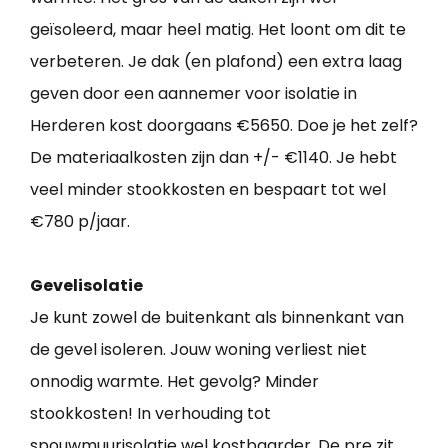
geïsoleerd, maar heel matig. Het loont om dit te
verbeteren. Je dak (en plafond) een extra laag
geven door een aannemer voor isolatie in
Herderen kost doorgaans €5650. Doe je het zelf?
De materiaalkosten zijn dan +/- €1140. Je hebt
veel minder stookkosten en bespaart tot wel
€780 p/jaar.
Gevelisolatie
Je kunt zowel de buitenkant als binnenkant van
de gevel isoleren. Jouw woning verliest niet
onnodig warmte. Het gevolg? Minder
stookkosten! In verhouding tot
spouwmuurisolatie wel kostbaarder. De pre zit