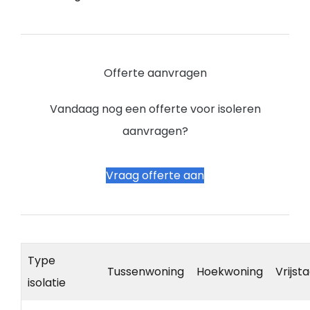
Offerte aanvragen
Vandaag nog een offerte voor isoleren
aanvragen?
Vraag offerte aan
Type
Tussenwoning
Hoekwoning
Vrijst
isolatie