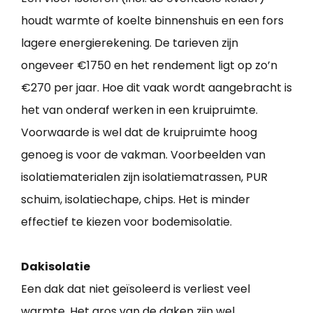
houdt warmte of koelte binnenshuis en een fors
lagere energierekening. De tarieven zijn
ongeveer €1750 en het rendement ligt op zo’n
€270 per jaar. Hoe dit vaak wordt aangebracht is
het van onderaf werken in een kruipruimte.
Voorwaarde is wel dat de kruipruimte hoog
genoeg is voor de vakman. Voorbeelden van
isolatiematerialen zijn isolatiematrassen, PUR
schuim, isolatiechape, chips. Het is minder
effectief te kiezen voor bodemisolatie.
Dakisolatie
Een dak dat niet geïsoleerd is verliest veel
warmte. Het gros van de daken zijn wel