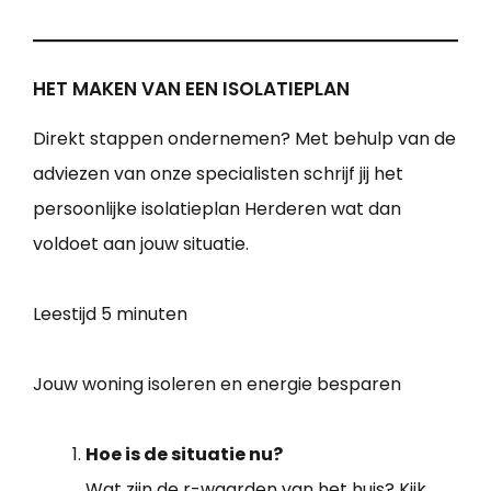
HET MAKEN VAN EEN ISOLATIEPLAN
Direkt stappen ondernemen? Met behulp van de
adviezen van onze specialisten schrijf jij het
persoonlijke isolatieplan Herderen wat dan
voldoet aan jouw situatie.
Leestijd
5 minuten
Jouw woning isoleren en energie besparen
Hoe is de situatie nu?
Wat zijn de r-waarden van het huis? Kijk