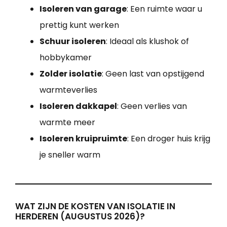
Isoleren van garage
: Een ruimte waar u
prettig kunt werken
Schuur isoleren
: Ideaal als klushok of
hobbykamer
Zolder isolatie
: Geen last van opstijgend
warmteverlies
Isoleren dakkapel
: Geen verlies van
warmte meer
Isoleren kruipruimte
: Een droger huis krijg
je sneller warm
WAT ZIJN DE KOSTEN VAN ISOLATIE IN
HERDEREN (AUGUSTUS 2026)?