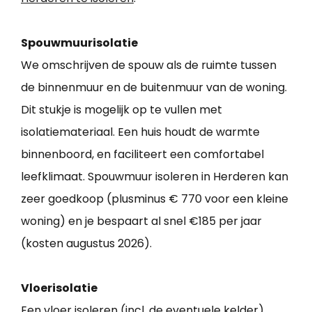
Spouwmuurisolatie
We omschrijven de spouw als de ruimte tussen
de binnenmuur en de buitenmuur van de woning.
Dit stukje is mogelijk op te vullen met
isolatiemateriaal. Een huis houdt de warmte
binnenboord, en faciliteert een comfortabel
leefklimaat. Spouwmuur isoleren in Herderen kan
zeer goedkoop (plusminus € 770 voor een kleine
woning) en je bespaart al snel €185 per jaar
(kosten augustus 2026).
Vloerisolatie
Een vloer isoleren (incl. de eventuele kelder)