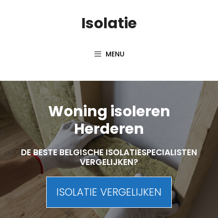
Skip
Isolatie
to
content
MENU
Woning isoleren
Herderen
DE BESTE BELGISCHE ISOLATIESPECIALISTEN
VERGELIJKEN?
ISOLATIE VERGELIJKEN