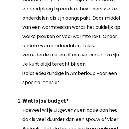
en raadpleeg bij eerdere bewoners welke
onderdelen als zijn aangepakt. Door middel
van een warmtescan wordt het duidelijk op
welke plekken er veel warmte lekt. Onder
andere warmtedoorlatend glas,
verouderde muren of een verouderd kozijn.
Je kunt altijd terecht bij een
isolatiedeskundige in Amberloup voor een
speciaal consult.
Wat is jou budget?
Hoeveel wil je uitgeven? Een actie aan het
dak is veel duurder dan een spouw of vloer.
Bedenk altijd: de besparing die je realiseert