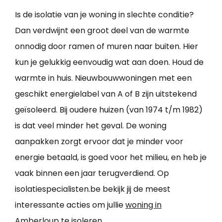
Is de isolatie van je woning in slechte conditie?
Dan verdwijnt een groot deel van de warmte
onnodig door ramen of muren naar buiten. Hier
kun je gelukkig eenvoudig wat aan doen. Houd de
warmte in huis. Nieuwbouwwoningen met een
geschikt energielabel van A of B zijn uitstekend
geïsoleerd. Bij oudere huizen (van 1974 t/m 1982)
is dat veel minder het geval. De woning
aanpakken zorgt ervoor dat je minder voor
energie betaald, is goed voor het milieu, en heb je
vaak binnen een jaar terugverdiend. Op
isolatiespecialisten.be bekijk jij de meest
interessante acties om jullie
woning in
Amberloup te isoleren
.