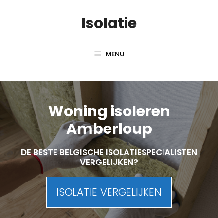
Skip
Isolatie
to
content
MENU
Woning isoleren
Amberloup
DE BESTE BELGISCHE ISOLATIESPECIALISTEN
VERGELIJKEN?
ISOLATIE VERGELIJKEN