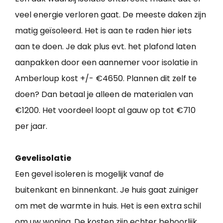
veel energie verloren gaat. De meeste daken zijn
matig geïsoleerd. Het is aan te raden hier iets
aan te doen. Je dak plus evt. het plafond laten
aanpakken door een aannemer voor isolatie in
Amberloup kost +/- €4650. Plannen dit zelf te
doen? Dan betaal je alleen de materialen van
€1200. Het voordeel loopt al gauw op tot €710
per jaar.
Gevelisolatie
Een gevel isoleren is mogelijk vanaf de
buitenkant en binnenkant. Je huis gaat zuiniger
om met de warmte in huis. Het is een extra schil
om uw woning. De kosten zijn echter behoorlijk