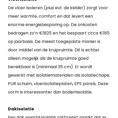
De vloer isoleren (plus evt. de kelder) zorgt voor
meer warmte, comfort en dat levert een
enorme energiebesparing op. De onkosten
bedragen zo’n €1825 en het bespaart circa €185
op jaarbasis. De meest toegepaste manier is
door middel van de kruipruimte. Dit is echter
alleen mogelijk als de kruipruimte goed
bereikbaar is (minimaal 35 cm). Er wordt
gewerkt met isolatiematerialen als isolatiechape,
PUR schuim, vloerisolatieplaten, EPS parels. Deze
vorm is interessanter dan bodemisolatie.
Dakisolatie
Een dak waarbij isolatie ontbreekt maakt dat er