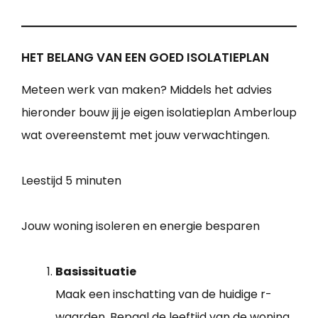
HET BELANG VAN EEN GOED ISOLATIEPLAN
Meteen werk van maken? Middels het advies
hieronder bouw jij je eigen isolatieplan Amberloup
wat overeenstemt met jouw verwachtingen.
Leestijd
5 minuten
Jouw woning isoleren en energie besparen
Basissituatie
Maak een inschatting van de huidige r-
waarden. Bepaal de leeftijd van de woning