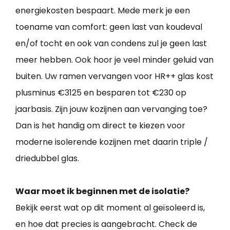
energiekosten bespaart. Mede merk je een
toename van comfort: geen last van koudeval
en/of tocht en ook van condens zul je geen last
meer hebben. Ook hoor je veel minder geluid van
buiten. Uw ramen vervangen voor HR++ glas kost
plusminus €3125 en besparen tot €230 op
jaarbasis. Zijn jouw kozijnen aan vervanging toe?
Dan is het handig om direct te kiezen voor
moderne isolerende kozijnen met daarin triple /
driedubbel glas.
Waar moet ik beginnen met de isolatie?
Bekijk eerst wat op dit moment al geïsoleerd is,
en hoe dat precies is aangebracht. Check de