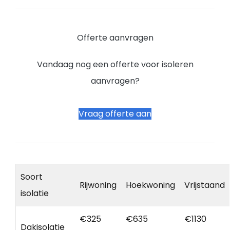
Offerte aanvragen
Vandaag nog een offerte voor isoleren
aanvragen?
Vraag offerte aan
Soort
Rijwoning
Hoekwoning
Vrijstaand
isolatie
€325
€635
€1130
Dakisolatie