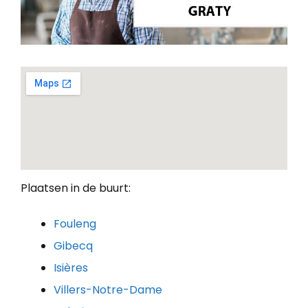
Plaatsen in de buurt:
Fouleng
Gibecq
Isières
Villers-Notre-Dame