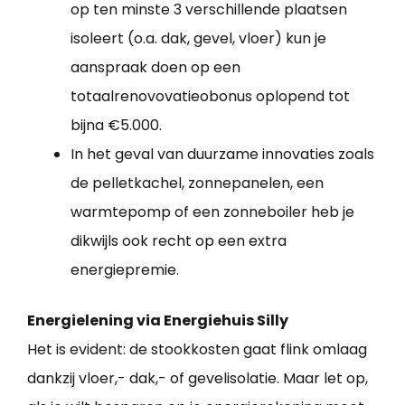
op ten minste 3 verschillende plaatsen
isoleert (o.a. dak, gevel, vloer) kun je
aanspraak doen op een
totaalrenovovatieobonus oplopend tot
bijna €5.000.
In het geval van duurzame innovaties zoals
de pelletkachel, zonnepanelen, een
warmtepomp of een zonneboiler heb je
dikwijls ook recht op een extra
energiepremie.
Energielening via Energiehuis Silly
Het is evident: de stookkosten gaat flink omlaag
dankzij vloer,- dak,- of gevelisolatie. Maar let op,