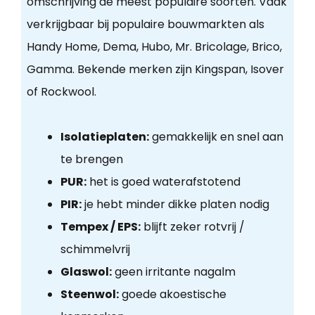
omschrijving de meest populaire soorten. Vaak
verkrijgbaar bij populaire bouwmarkten als
Handy Home, Dema, Hubo, Mr. Bricolage, Brico,
Gamma. Bekende merken zijn Kingspan, Isover
of Rockwool.
Isolatieplaten:
gemakkelijk en snel aan
te brengen
PUR:
het is goed waterafstotend
PIR:
je hebt minder dikke platen nodig
Tempex / EPS:
blijft zeker rotvrij /
schimmelvrij
Glaswol:
geen irritante nagalm
Steenwol:
goede akoestische