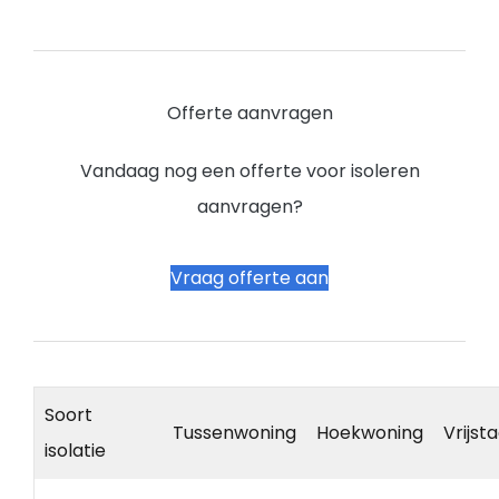
Offerte aanvragen
Vandaag nog een offerte voor isoleren
aanvragen?
Vraag offerte aan
Soort
Tussenwoning
Hoekwoning
Vrijst
isolatie