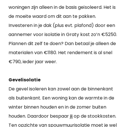
woningen zijn alleen in de basis geïsoleerd. Het is
de moeite waard om dit aan te pakken.
Investeren in je dak (plus evt. plafond) door een
aannemer voor isolatie in Graty kost zo’n €5250.
Plannen dit zelf te doen? Dan betaal je alleen de
materialen van €1180. Het rendement is al snel
€790, ieder jaar weer.
Gevelisolatie
De gevel isoleren kan zowel aan de binnenkant
als buitenkant. Een woning kan de warmte in de
winter binnen houden en in de zomer buiten
houden. Daardoor bespaar jij op de stookkosten.
Ten opzichte van spouwmuurisolatie moet je wel