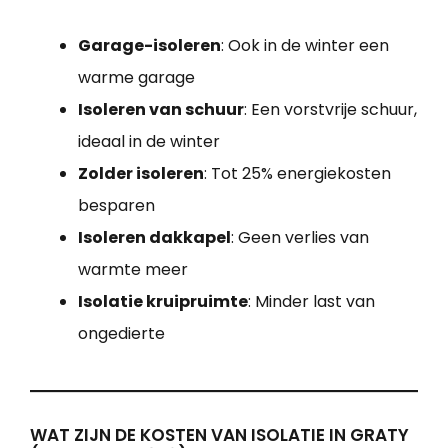
Garage-isoleren
: Ook in de winter een
warme garage
Isoleren van schuur
: Een vorstvrije schuur,
ideaal in de winter
Zolder isoleren
: Tot 25% energiekosten
besparen
Isoleren dakkapel
: Geen verlies van
warmte meer
Isolatie kruipruimte
: Minder last van
ongedierte
WAT ZIJN DE KOSTEN VAN ISOLATIE IN GRATY