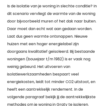
Is de isolatie van je woning in slechte conditie? In
dit scenario vervliegt de warmte van de woning
door bijvoorbeeld muren of het dak naar buiten.
Daar moet dan echt wat aan gedaan worden.
Laat dus geen warmte ontsnappen. Nieuwe
huizen met een hoger energielabel zijn
doorgaans kwalitatief geïsoleerd. Bij bestaande
woningen (bouwjaar t/m 1982) is er vaak nog
weinig gebeurd. Het uitvoeren van
isolatiewerkzaamheden bespaart veel
energiekosten, leidt tot minder CO2 uitstoot, en
heeft een aantrekkelijk rendement. In de
volgende paragraaf bekijk jij de aantrekkelijkste
methodes om je
woning in Graty te isoleren
.