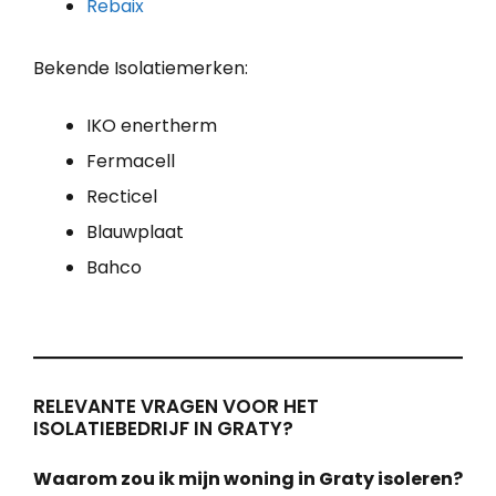
Rebaix
Bekende Isolatiemerken:
IKO enertherm
Fermacell
Recticel
Blauwplaat
Bahco
RELEVANTE VRAGEN VOOR HET
ISOLATIEBEDRIJF IN GRATY?
Waarom zou ik mijn woning in Graty isoleren?