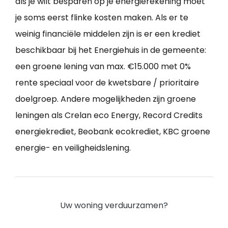
als je wilt besparen op je energierekening moet
je soms eerst flinke kosten maken. Als er te
weinig financiële middelen zijn is er een krediet
beschikbaar bij het Energiehuis in de gemeente:
een groene lening van max. €15.000 met 0%
rente speciaal voor de kwetsbare / prioritaire
doelgroep. Andere mogelijkheden zijn groene
leningen als Crelan eco Energy, Record Credits
energiekrediet, Beobank ecokrediet, KBC groene
energie- en veiligheidslening.
Uw woning verduurzamen?