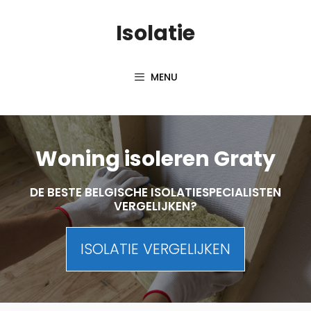
Skip
Isolatie
to
content
MENU
Woning isoleren Graty
DE BESTE BELGISCHE ISOLATIESPECIALISTEN
VERGELIJKEN?
ISOLATIE VERGELIJKEN