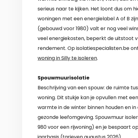
serieus naar te kijken. Het loont dus om 
woningen met een energielabel A of B zijn
(gebouwd voor 1980) valt er nog veel wi
veel energiekosten, beperkt de uitstoot v
rendement. Op isolatiespecialisten.be on
woning in Silly te isoleren
.
Spouwmuurisolatie
Beschrijving van een spouw: de ruimte t
woning. Dit stukje kan je opvullen met een
warmte in de winter binnen houden en in 
gezonde leefomgeving. Spouwmuur isoleren
980 voor een rijwoning) en je bespaart o
jaarbasis (tarieven augustus 2026).