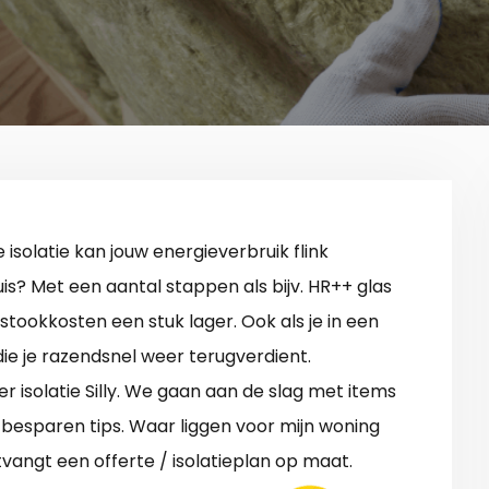
e isolatie kan jouw energieverbruik flink
is? Met een aantal stappen als bijv. HR++ glas
tookkosten een stuk lager. Ook als je in een
 die je razendsnel weer terugverdient.
r isolatie Silly. We gaan aan de slag met items
e besparen tips. Waar liggen voor mijn woning
vangt een offerte / isolatieplan op maat.