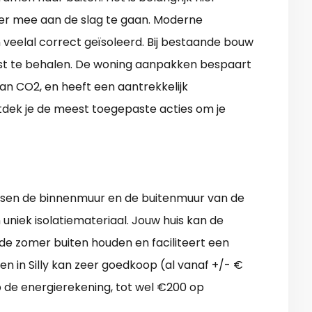
hier mee aan de slag te gaan. Moderne
 veelal correct geïsoleerd. Bij bestaande bouw
nst te behalen. De woning aanpakken bespaart
an CO2, en heeft een aantrekkelijk
tdek je de meest toegepaste acties om je
ussen de binnenmuur en de buitenmuur van de
 uniek isolatiemateriaal. Jouw huis kan de
de zomer buiten houden en faciliteert een
 in Silly kan zeer goedkoop (al vanaf +/- €
p de energierekening, tot wel €200 op