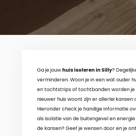
Ga je jouw
huis isoleren in Silly
? Degelijk
verminderen. Woon je in een wat ouder hu
en tochtstrips of tochtbanden worden je s
nieuwer huis woont zijn er allerlei kansen
Hieronder check je handige informatie ove
als isolatie van de buitengevel en energi
de kansen? Geef je wensen door en je ont