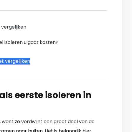
n vergelijken
l isoleren u gaat kosten?
t vergelijken
ls eerste isoleren in
e, want zo verdwijnt een groot deel van de
amen naar buiten. Het is belangrijk hier