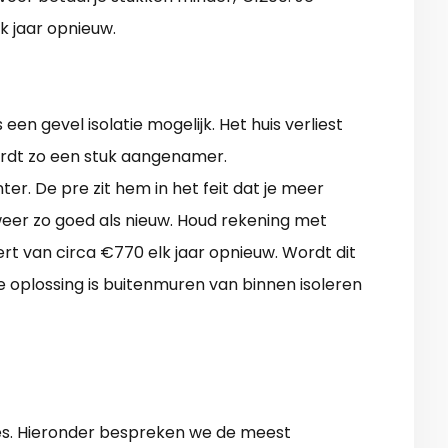
k jaar opnieuw.
een gevel isolatie mogelijk. Het huis verliest
ordt zo een stuk aangenamer.
ter. De pre zit hem in het feit dat je meer
 weer zo goed als nieuw. Houd rekening met
ert van circa €770 elk jaar opnieuw. Wordt dit
oplossing is buitenmuren van binnen isoleren
ies. Hieronder bespreken we de meest