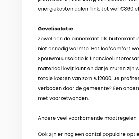
energiekosten dalen flink, tot wel €860 el
Gevelisolatie
Zowel aan de binnenkant als buitenkant is 
niet onnodig warmte. Het leefcomfort w
Spouwmuurisolatie is financieel interessan
materiaal kwijt kunt en dat je muren zijn
totale kosten van zo’n €12000. Je profite
verboden door de gemeente? Een andere 
met voorzetwanden.
Andere veel voorkomende maatregelen
Ook zijn er nog een aantal populaire opt