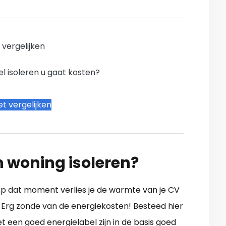
n vergelijken
l isoleren u gaat kosten?
t vergelijken
n woning isoleren?
 Op dat moment verlies je de warmte van je CV
 Erg zonde van de energiekosten! Besteed hier
een goed energielabel zijn in de basis goed