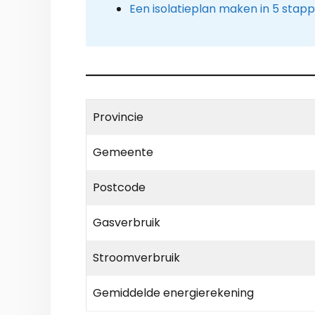
Een isolatieplan maken in 5 stap
Provincie
Gemeente
Postcode
Gasverbruik
Stroomverbruik
Gemiddelde energierekening