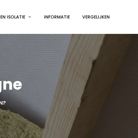
N ISOLATIE
INFORMATIE
VERGELIJKEN
gne
EN?