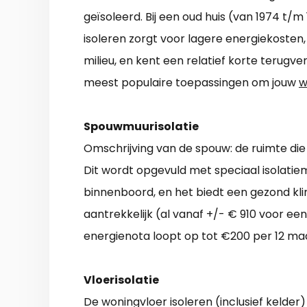
geïsoleerd. Bij een oud huis (van 1974 t/m
isoleren zorgt voor lagere energiekosten
milieu, en kent een relatief korte terugve
meest populaire toepassingen om jouw
w
Spouwmuurisolatie
Omschrijving van de spouw: de ruimte die
Dit wordt opgevuld met speciaal isolatie
binnenboord, en het biedt een gezond kli
aantrekkelijk (al vanaf +/- € 910 voor een
energienota loopt op tot €200 per 12 ma
Vloerisolatie
De woningvloer isoleren (inclusief keld