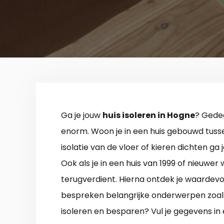
Ga je jouw
huis isoleren in Hogne
? Gedeg
enorm. Woon je in een huis gebouwd tussen
isolatie van de vloer of kieren dichten ga
Ook als je in een huis van 1999 of nieuwer w
terugverdient. Hierna ontdek je waardevol
bespreken belangrijke onderwerpen zoals vl
isoleren en besparen? Vul je gegevens in e