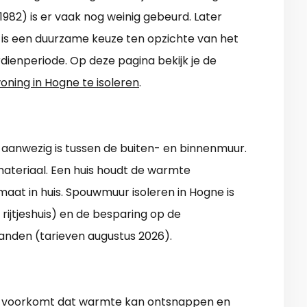
 1982) is er vaak nog weinig gebeurd. Later
, is een duurzame keuze ten opzichte van het
rdienperiode. Op deze pagina bekijk je de
oning in Hogne te isoleren
.
 aanwezig is tussen de buiten- en binnenmuur.
materiaal. Een huis houdt de warmte
maat in huis. Spouwmuur isoleren in Hogne is
 rijtjeshuis) en de besparing op de
anden (tarieven augustus 2026).
er) voorkomt dat warmte kan ontsnappen en