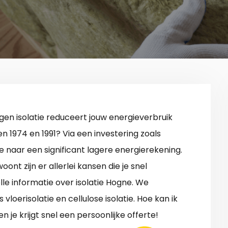
en isolatie reduceert jouw energieverbruik
 1974 en 1991? Via een investering zoals
 je naar een significant lagere energierekening.
oont zijn er allerlei kansen die je snel
le informatie over isolatie Hogne. We
oerisolatie en cellulose isolatie. Hoe kan ik
n je krijgt snel een persoonlijke offerte!