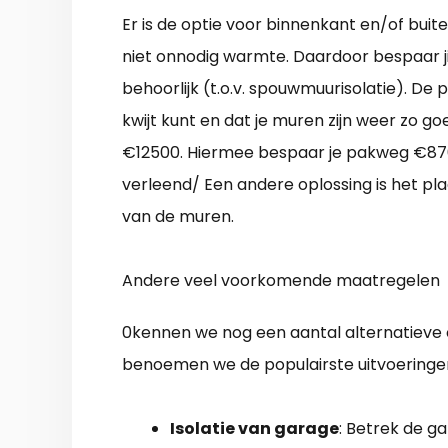
Er is de optie voor binnenkant en/of buite
niet onnodig warmte. Daardoor bespaar ji
behoorlijk (t.o.v. spouwmuurisolatie). De p
kwijt kunt en dat je muren zijn weer zo g
€12500. Hiermee bespaar je pakweg €870
verleend/ Een andere oplossing is het p
van de muren.
Andere veel voorkomende maatregelen
0kennen we nog een aantal alternatieve 
benoemen we de populairste uitvoeringe
Isolatie van garage
: Betrek de ga