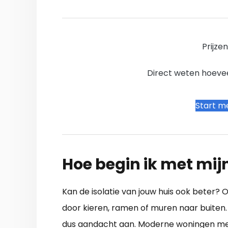
Prijze
Direct weten hoevee
Start me
Hoe begin ik met mij
Kan de isolatie van jouw huis ook beter?
door kieren, ramen of muren naar buiten.
dus aandacht aan. Moderne woningen met 