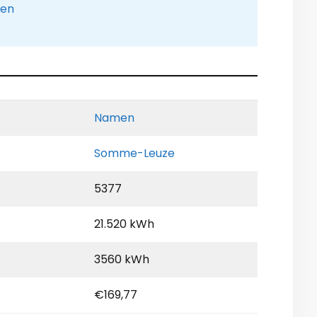
pen
Namen
Somme-Leuze
5377
21.520 kWh
3560 kWh
€169,77