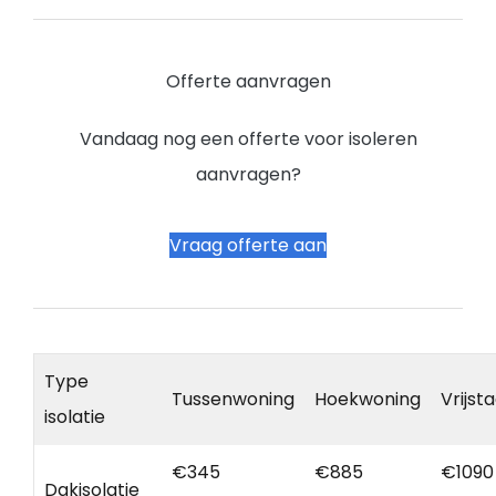
Offerte aanvragen
Vandaag nog een offerte voor isoleren
aanvragen?
Vraag offerte aan
Type
Tussenwoning
Hoekwoning
Vrijst
isolatie
€345
€885
€1090
Dakisolatie