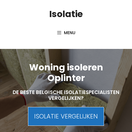
Skip
Isolatie
to
content
MENU
Woning isoleren
Oplinter
DE BESTE BELGISCHE ISOLATIESPECIALISTEN
VERGELIJKEN?
ISOLATIE VERGELIJKEN