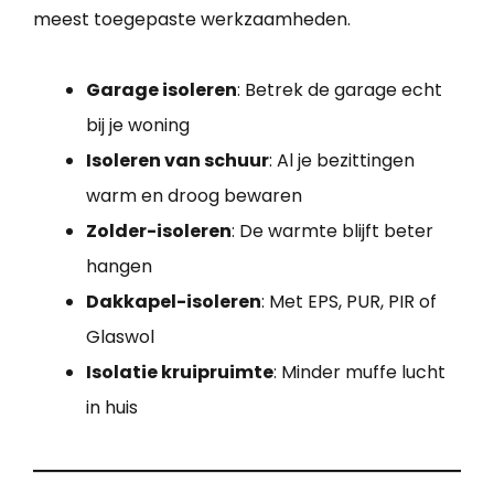
meest toegepaste werkzaamheden.
Garage isoleren
: Betrek de garage echt
bij je woning
Isoleren van schuur
: Al je bezittingen
warm en droog bewaren
Zolder-isoleren
: De warmte blijft beter
hangen
Dakkapel-isoleren
: Met EPS, PUR, PIR of
Glaswol
Isolatie kruipruimte
: Minder muffe lucht
in huis