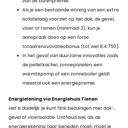
van de burenpremie.
Als je een bestaande woning van een extra
isolatielaag voorziet op het dak, de gevel,
vloer of ramen (minimaal 3), kun je
aanspraak doen op een forse
totaalrenovovatieobonus (tot wel €4.750).
In het geval van duurzame innovaties zoals
de pelletkachel, zonnepanelen, een
warmtepomp of een zonneboiler geldt
meestal ook een energiepremie.
Energielening via Energiehuis Tienen
Het is duidelijk: je kunt flink bezuinigen met dak-,
gevel of vloerisolatie. Onthoud wel, als de
energierekening naar beneden moet, moet je