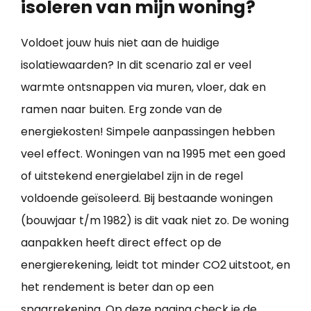
isoleren van mijn woning?
Voldoet jouw huis niet aan de huidige
isolatiewaarden? In dit scenario zal er veel
warmte ontsnappen via muren, vloer, dak en
ramen naar buiten. Erg zonde van de
energiekosten! Simpele aanpassingen hebben
veel effect. Woningen van na 1995 met een goed
of uitstekend energielabel zijn in de regel
voldoende geïsoleerd. Bij bestaande woningen
(bouwjaar t/m 1982) is dit vaak niet zo. De woning
aanpakken heeft direct effect op de
energierekening, leidt tot minder CO2 uitstoot, en
het rendement is beter dan op een
spaarrekening. Op deze pagina check je de