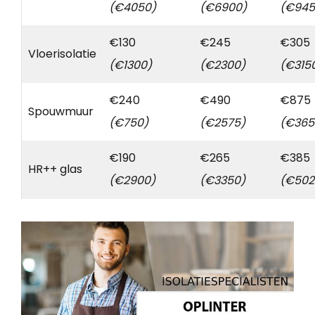
(€4050)
(€6900)
(€945
€130
€245
€305
Vloerisolatie
(€1300)
(€2300)
(€315
€240
€490
€875
Spouwmuur
(€750)
(€2575)
(€365
€190
€265
€385
HR++ glas
(€2900)
(€3350)
(€502