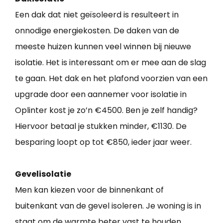
Een dak dat niet geïsoleerd is resulteert in
onnodige energiekosten. De daken van de
meeste huizen kunnen veel winnen bij nieuwe
isolatie. Het is interessant om er mee aan de slag
te gaan. Het dak en het plafond voorzien van een
upgrade door een aannemer voor isolatie in
Oplinter kost je zo’n €4500. Ben je zelf handig?
Hiervoor betaal je stukken minder, €1130. De
besparing loopt op tot €850, ieder jaar weer.
Gevelisolatie
Men kan kiezen voor de binnenkant of
buitenkant van de gevel isoleren. Je woning is in
staat om de warmte beter vast te houden.