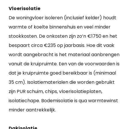
Vloerisolatie
De woningvloer isoleren (inclusief kelder) houdt
warmte of koelte binnenshuis en veel minder
stookkosten. De onkosten zijn zo’n €1750 en het
bespaart circa €235 op jaarbasis. Hoe dit vaak
wordt aangebracht is het materiaal aanbrengen
vanuit de kruipruimte. Een van de voorwaarden is
dat je kruipruimte goed bereikbaar is (minimaal
35 cm). Isolatiematerialen die worden gebruikt
zijn PUR schuim, chips, vloerisolatieplaten,
isolatiechape. Bodemisolatie is qua warmtewinst
minder aantrekkelijk.
Dakisolatie