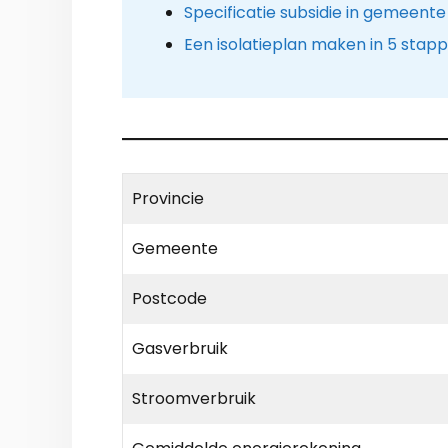
Specificatie subsidie in gemeent
Een isolatieplan maken in 5 stap
Provincie
Gemeente
Postcode
Gasverbruik
Stroomverbruik