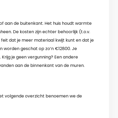
of aan de buitenkant. Het huis houdt warmte
mheen. De kosten zijn echter behoorlijk (t.o.v.
feit dat je meer materiaal kwijt kunt en dat je
en worden geschat op zo’n €12800. Je
. Krijg je geen vergunning? Een andere
twanden aan de binnenkant van de muren.
 het volgende overzicht benoemen we de