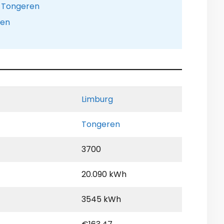
e Tongeren
pen
Limburg
Tongeren
3700
20.090 kWh
3545 kWh