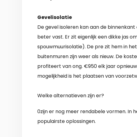
Gevelisolatie
De gevel isoleren kan aan de binnenkant 
beter vast. Er zit eigenlijk een dikke jas o
spouwmuurisolatie). De pre zit hem in het 
buitenmuren zijn weer als nieuw. De kost
profiteert van ong. €950 elk jaar opnieuw
mogelijkheid is het plaatsen van voorze
Welke alternatieven zijn er?
0zijn er nog meer rendabele vormen. In
populairste oplossingen.