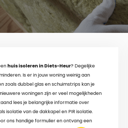
 een
huis isoleren in Diets-Heur
? Degelijke
rminderen. Is er in jouw woning weinig aan
n zoals dubbel glas en schuimstrips kan je
 nieuwere woningen zijn er veel mogelijkheden
staand lees je belangrijke informatie over
ls isolatie van de dakkapel en PIR isolatie.
or ons handige formulier en ontvang een