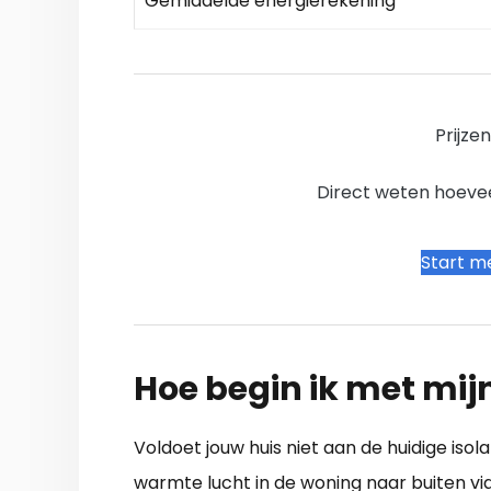
Gemiddelde energierekening
Prijze
Direct weten hoevee
Start me
Hoe begin ik met mij
Voldoet jouw huis niet aan de huidige isol
warmte lucht in de woning naar buiten via 