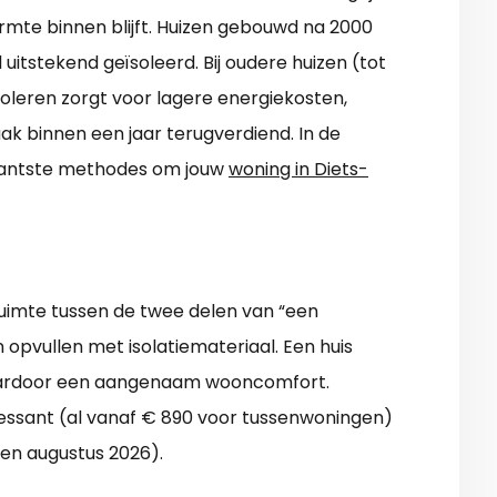
warmte binnen blijft. Huizen gebouwd na 2000
 uitstekend geïsoleerd. Bij oudere huizen (tot
isoleren zorgt voor lagere energiekosten,
ak binnen een jaar terugverdiend. In de
ssantste methodes om jouw
woning in Diets-
uimte tussen de twee delen van “een
 opvullen met isolatiemateriaal. Een huis
daardoor een aangenaam wooncomfort.
ressant (al vanaf € 890 voor tussenwoningen)
zen augustus 2026).