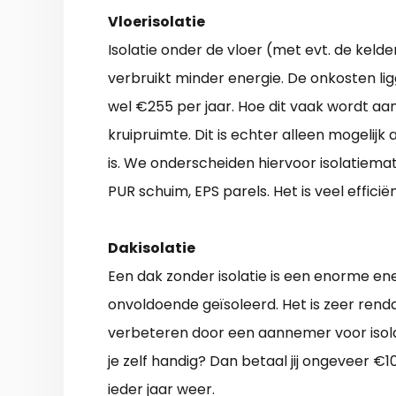
Vloerisolatie
Isolatie onder de vloer (met evt. de kelde
verbruikt minder energie. De onkosten lig
wel €255 per jaar. Hoe dit vaak wordt aa
kruipruimte. Dit is echter alleen mogelij
is. We onderscheiden hiervoor isolatiemat
PUR schuim, EPS parels. Het is veel effici
Dakisolatie
Een dak zonder isolatie is een enorme ene
onvoldoende geïsoleerd. Het is zeer rend
verbeteren door een aannemer voor isola
je zelf handig? Dan betaal jij ongeveer €1
ieder jaar weer.