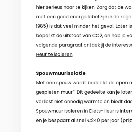
hier serieus naar te kijken. Zorg dat de 
met een goed energielabel zijn in de regel
1985) is dat veel minder het geval. Later 
beperkt de uitstoot van CO2, en heb je va
volgende paragraaf ontdek jij de intere
Heur te isoleren
.
Spouwmuurisolatie
Met een spouw wordt bedoeld: de open r
gespleten muur”. Dit gedeelte kan je laten
verliest niet onnodig warmte en biedt 
Spouwmuur isoleren in Diets-Heur is inte
en je bespaart al snel €240 per jaar (prij