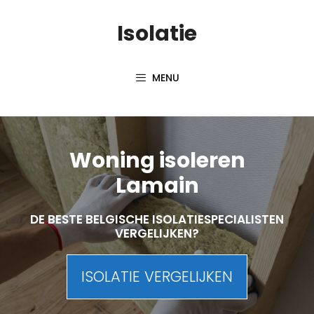
Skip
Isolatie
to
content
MENU
Woning isoleren
Lamain
DE BESTE BELGISCHE ISOLATIESPECIALISTEN
VERGELIJKEN?
ISOLATIE VERGELIJKEN