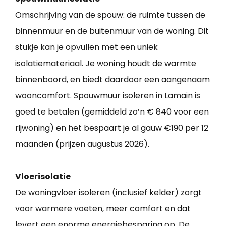
Omschrijving van de spouw: de ruimte tussen de
binnenmuur en de buitenmuur van de woning. Dit
stukje kan je opvullen met een uniek
isolatiemateriaal. Je woning houdt de warmte
binnenboord, en biedt daardoor een aangenaam
wooncomfort. Spouwmuur isoleren in Lamain is
goed te betalen (gemiddeld zo’n € 840 voor een
rijwoning) en het bespaart je al gauw €190 per 12
maanden (prijzen augustus 2026).
Vloerisolatie
De woningvloer isoleren (inclusief kelder) zorgt
voor warmere voeten, meer comfort en dat
levert een enorme energiebesparing op. De