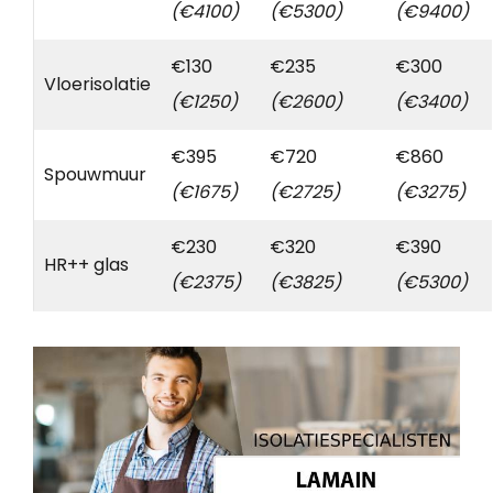
(€4100)
(€5300)
(€9400)
€130
€235
€300
Vloerisolatie
(€1250)
(€2600)
(€3400)
€395
€720
€860
Spouwmuur
(€1675)
(€2725)
(€3275)
€230
€320
€390
HR++ glas
(€2375)
(€3825)
(€5300)