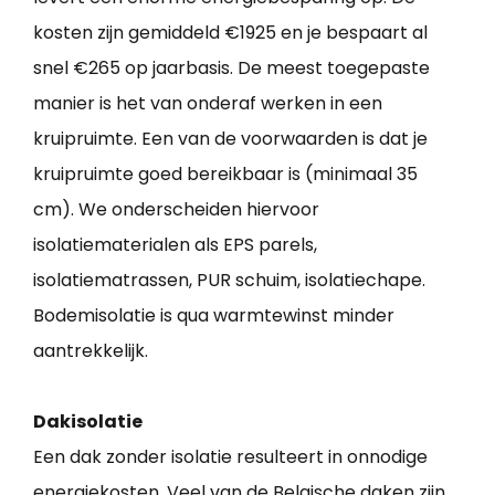
kosten zijn gemiddeld €1925 en je bespaart al
snel €265 op jaarbasis. De meest toegepaste
manier is het van onderaf werken in een
kruipruimte. Een van de voorwaarden is dat je
kruipruimte goed bereikbaar is (minimaal 35
cm). We onderscheiden hiervoor
isolatiematerialen als EPS parels,
isolatiematrassen, PUR schuim, isolatiechape.
Bodemisolatie is qua warmtewinst minder
aantrekkelijk.
Dakisolatie
Een dak zonder isolatie resulteert in onnodige
energiekosten. Veel van de Belgische daken zijn