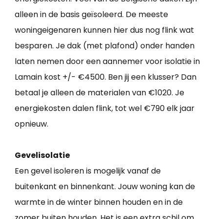
alleen in de basis geïsoleerd. De meeste
woningeigenaren kunnen hier dus nog flink wat
besparen. Je dak (met plafond) onder handen
laten nemen door een aannemer voor isolatie in
Lamain kost +/- €4500. Ben jij een klusser? Dan
betaal je alleen de materialen van €1020. Je
energiekosten dalen flink, tot wel €790 elk jaar
opnieuw.
Gevelisolatie
Een gevel isoleren is mogelijk vanaf de
buitenkant en binnenkant. Jouw woning kan de
warmte in de winter binnen houden en in de
zomer buiten houden. Het is een extra schil om