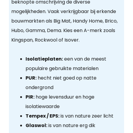
beknopte omschrijving de diverse
mogelijkheden. Vaak verkrijgbaar bij erkende
bouwmarkten als Big Mat, Handy Home, Brico,
Hubo, Gamma, Dema. Kies een A-merk zoals
Kingspan, Rockwool of Isover.
Isolatieplaten:
een van de meest
populaire gebruikte materialen
PUR:
hecht niet goed op natte
ondergrond
PIR:
hoge levensduur en hoge
isolatiewaarde
Tempex / EPS:
is van nature zeer licht
Glaswol:
is van nature erg dik