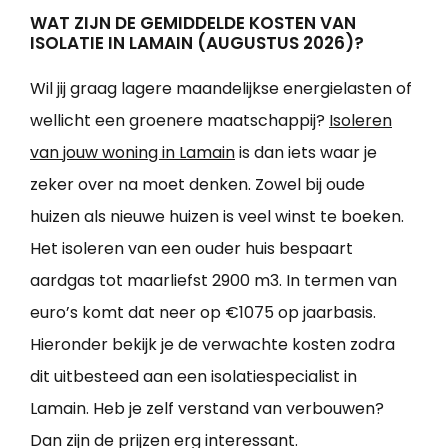
WAT ZIJN DE GEMIDDELDE KOSTEN VAN
ISOLATIE IN LAMAIN (AUGUSTUS 2026)?
Wil jij graag lagere maandelijkse energielasten of
wellicht een groenere maatschappij?
Isoleren
van jouw woning in Lamain
is dan iets waar je
zeker over na moet denken. Zowel bij oude
huizen als nieuwe huizen is veel winst te boeken.
Het isoleren van een ouder huis bespaart
aardgas tot maarliefst 2900 m3. In termen van
euro’s komt dat neer op €1075 op jaarbasis.
Hieronder bekijk je de verwachte kosten zodra
dit uitbesteed aan een isolatiespecialist in
Lamain. Heb je zelf verstand van verbouwen?
Dan zijn de prijzen erg interessant.