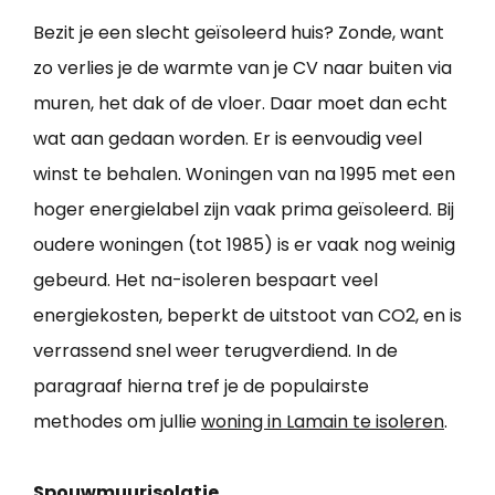
Bezit je een slecht geïsoleerd huis? Zonde, want
zo verlies je de warmte van je CV naar buiten via
muren, het dak of de vloer. Daar moet dan echt
wat aan gedaan worden. Er is eenvoudig veel
winst te behalen. Woningen van na 1995 met een
hoger energielabel zijn vaak prima geïsoleerd. Bij
oudere woningen (tot 1985) is er vaak nog weinig
gebeurd. Het na-isoleren bespaart veel
energiekosten, beperkt de uitstoot van CO2, en is
verrassend snel weer terugverdiend. In de
paragraaf hierna tref je de populairste
methodes om jullie
woning in Lamain te isoleren
.
Spouwmuurisolatie