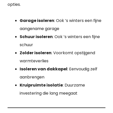
opties.
Garage isoleren
: Ook ’s winters een fijne
aangename garage
Schuur isoleren
: Ook ’s winters een fijne
schuur
Zolder isoleren
: Voorkomt opstijgend
warmteverlies
Isoleren van dakkapel
: Eenvoudig zelf
aanbrengen
Kruipruimte isolatie
: Duurzame
investering die lang meegaat