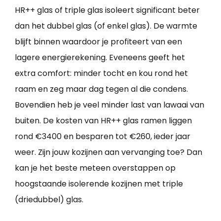
HR++ glas of triple glas isoleert significant beter
dan het dubbel glas (of enkel glas). De warmte
blijft binnen waardoor je profiteert van een
lagere energierekening. Eveneens geeft het
extra comfort: minder tocht en kou rond het
raam en zeg maar dag tegen al die condens.
Bovendien heb je veel minder last van lawaai van
buiten. De kosten van HR++ glas ramen liggen
rond €3400 en besparen tot €260, ieder jaar
weer. Zijn jouw kozijnen aan vervanging toe? Dan
kan je het beste meteen overstappen op
hoogstaande isolerende kozijnen met triple
(driedubbel) glas.