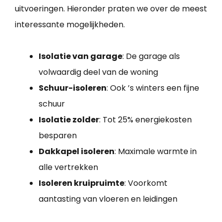
uitvoeringen. Hieronder praten we over de meest
interessante mogelijkheden.
Isolatie van garage
: De garage als
volwaardig deel van de woning
Schuur-isoleren
: Ook ’s winters een fijne
schuur
Isolatie zolder
: Tot 25% energiekosten
besparen
Dakkapel isoleren
: Maximale warmte in
alle vertrekken
Isoleren kruipruimte
: Voorkomt
aantasting van vloeren en leidingen