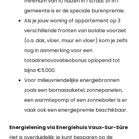
minimum van 10 huizen in 1 straat of in 1
gemeente is er de speciale burenpremie.
Als je jouw woning of appartement op 3
verschillende fronten van isolatie voorziet
(o.a. dak, vloer, muur en vloer) kom je zelfs
nog in aanmerking voor een
totaalrenovovatieobonus oplopend tot
bijna €5.000.
Voor milieuvriendelijke energiebronnen
zoals een biomassaketel, zonnepanelen,
een warmtepomp of een zonneboiler is er
vaak ook een energiepremie beschikbaar.
Energielening via Energiehuis Vaux-Sur-Sûre
Het is overduidelijk: je kunt besparen op de