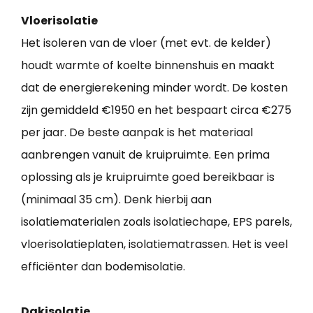
Vloerisolatie
Het isoleren van de vloer (met evt. de kelder)
houdt warmte of koelte binnenshuis en maakt
dat de energierekening minder wordt. De kosten
zijn gemiddeld €1950 en het bespaart circa €275
per jaar. De beste aanpak is het materiaal
aanbrengen vanuit de kruipruimte. Een prima
oplossing als je kruipruimte goed bereikbaar is
(minimaal 35 cm). Denk hierbij aan
isolatiematerialen zoals isolatiechape, EPS parels,
vloerisolatieplaten, isolatiematrassen. Het is veel
efficiënter dan bodemisolatie.
Dakisolatie