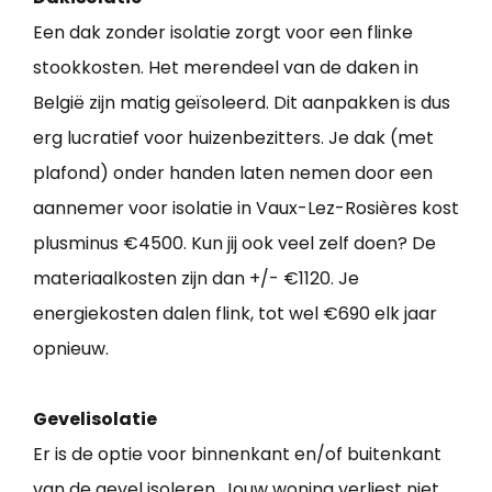
Een dak zonder isolatie zorgt voor een flinke
stookkosten. Het merendeel van de daken in
België zijn matig geïsoleerd. Dit aanpakken is dus
erg lucratief voor huizenbezitters. Je dak (met
plafond) onder handen laten nemen door een
aannemer voor isolatie in Vaux-Lez-Rosières kost
plusminus €4500. Kun jij ook veel zelf doen? De
materiaalkosten zijn dan +/- €1120. Je
energiekosten dalen flink, tot wel €690 elk jaar
opnieuw.
Gevelisolatie
Er is de optie voor binnenkant en/of buitenkant
van de gevel isoleren. Jouw woning verliest niet