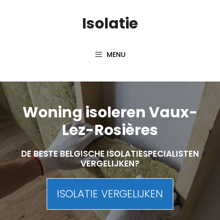
Skip
Isolatie
to
content
MENU
Woning isoleren Vaux-
Lez-Rosières
DE BESTE BELGISCHE ISOLATIESPECIALISTEN
VERGELIJKEN?
ISOLATIE VERGELIJKEN