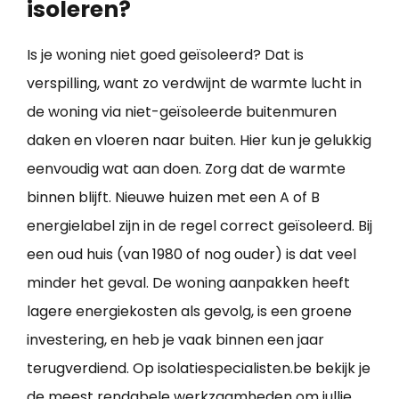
isoleren?
Is je woning niet goed geïsoleerd? Dat is
verspilling, want zo verdwijnt de warmte lucht in
de woning via niet-geïsoleerde buitenmuren
daken en vloeren naar buiten. Hier kun je gelukkig
eenvoudig wat aan doen. Zorg dat de warmte
binnen blijft. Nieuwe huizen met een A of B
energielabel zijn in de regel correct geïsoleerd. Bij
een oud huis (van 1980 of nog ouder) is dat veel
minder het geval. De woning aanpakken heeft
lagere energiekosten als gevolg, is een groene
investering, en heb je vaak binnen een jaar
terugverdiend. Op isolatiespecialisten.be bekijk je
de meest rendabele werkzaamheden om jullie