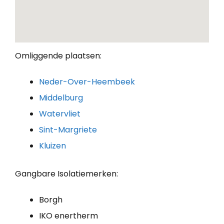
Omliggende plaatsen:
Neder-Over-Heembeek
Middelburg
Watervliet
Sint-Margriete
Kluizen
Gangbare Isolatiemerken:
Borgh
IKO enertherm