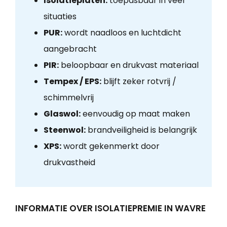
Isolatieplaten:
toepasbaar in veel
situaties
PUR:
wordt naadloos en luchtdicht
aangebracht
PIR:
beloopbaar en drukvast materiaal
Tempex / EPS:
blijft zeker rotvrij /
schimmelvrij
Glaswol:
eenvoudig op maat maken
Steenwol:
brandveiligheid is belangrijk
XPS:
wordt gekenmerkt door
drukvastheid
INFORMATIE OVER ISOLATIEPREMIE IN WAVRE