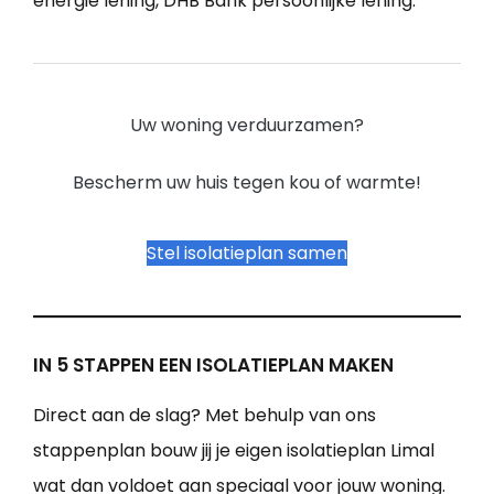
energie lening, DHB Bank persoonlijke lening.
Uw woning verduurzamen?
Bescherm uw huis tegen kou of warmte!
Stel isolatieplan samen
IN 5 STAPPEN EEN ISOLATIEPLAN MAKEN
Direct aan de slag? Met behulp van ons
stappenplan bouw jij je eigen isolatieplan Limal
wat dan voldoet aan speciaal voor jouw woning.