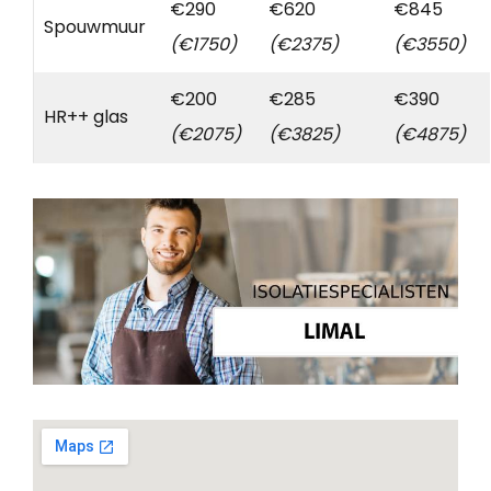
€290
€620
€845
Spouwmuur
(€1750)
(€2375)
(€3550)
€200
€285
€390
HR++ glas
(€2075)
(€3825)
(€4875)