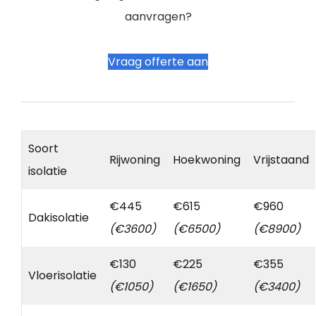
aanvragen?
Vraag offerte aan
Soort
Rijwoning
Hoekwoning
Vrijstaand
isolatie
€445
€615
€960
Dakisolatie
(€3600)
(€6500)
(€8900)
€130
€225
€355
Vloerisolatie
(€1050)
(€1650)
(€3400)