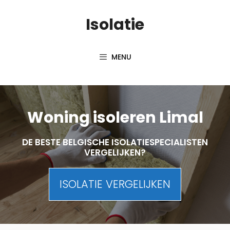
Skip
Isolatie
to
content
MENU
Woning isoleren Limal
DE BESTE BELGISCHE ISOLATIESPECIALISTEN
VERGELIJKEN?
ISOLATIE VERGELIJKEN