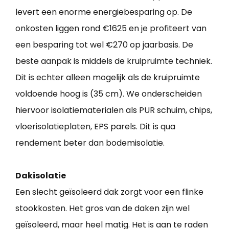
levert een enorme energiebesparing op. De
onkosten liggen rond €1625 en je profiteert van
een besparing tot wel €270 op jaarbasis. De
beste aanpak is middels de kruipruimte techniek.
Dit is echter alleen mogelijk als de kruipruimte
voldoende hoog is (35 cm). We onderscheiden
hiervoor isolatiematerialen als PUR schuim, chips,
vloerisolatieplaten, EPS parels. Dit is qua
rendement beter dan bodemisolatie.
Dakisolatie
Een slecht geïsoleerd dak zorgt voor een flinke
stookkosten. Het gros van de daken zijn wel
geïsoleerd, maar heel matig. Het is aan te raden