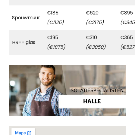
€185
€620
€895
Spouwmuur
(€1125)
(€2175)
(€345
€195
€310
€365
HR++ glas
(€1875)
(€3050)
(€527