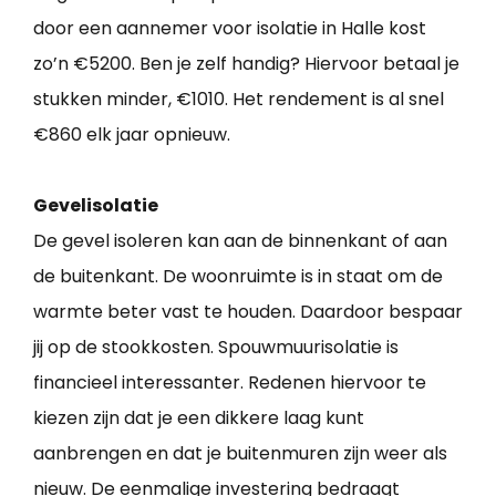
door een aannemer voor isolatie in Halle kost
zo’n €5200. Ben je zelf handig? Hiervoor betaal je
stukken minder, €1010. Het rendement is al snel
€860 elk jaar opnieuw.
Gevelisolatie
De gevel isoleren kan aan de binnenkant of aan
de buitenkant. De woonruimte is in staat om de
warmte beter vast te houden. Daardoor bespaar
jij op de stookkosten. Spouwmuurisolatie is
financieel interessanter. Redenen hiervoor te
kiezen zijn dat je een dikkere laag kunt
aanbrengen en dat je buitenmuren zijn weer als
nieuw. De eenmalige investering bedraagt