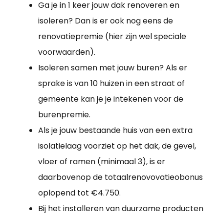
Ga je in 1 keer jouw dak renoveren en
isoleren? Dan is er ook nog eens de
renovatiepremie (hier zijn wel speciale
voorwaarden).
Isoleren samen met jouw buren? Als er
sprake is van 10 huizen in een straat of
gemeente kan je je intekenen voor de
burenpremie.
Als je jouw bestaande huis van een extra
isolatielaag voorziet op het dak, de gevel,
vloer of ramen (minimaal 3), is er
daarbovenop de totaalrenovovatieobonus
oplopend tot €4.750.
Bij het installeren van duurzame producten