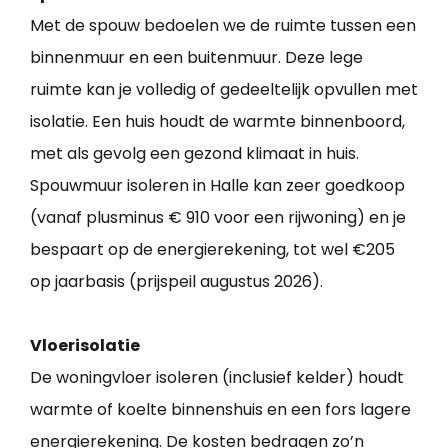
Met de spouw bedoelen we de ruimte tussen een
binnenmuur en een buitenmuur. Deze lege
ruimte kan je volledig of gedeeltelijk opvullen met
isolatie. Een huis houdt de warmte binnenboord,
met als gevolg een gezond klimaat in huis.
Spouwmuur isoleren in Halle kan zeer goedkoop
(vanaf plusminus € 910 voor een rijwoning) en je
bespaart op de energierekening, tot wel €205
op jaarbasis (prijspeil augustus 2026).
Vloerisolatie
De woningvloer isoleren (inclusief kelder) houdt
warmte of koelte binnenshuis en een fors lagere
energierekening. De kosten bedragen zo’n