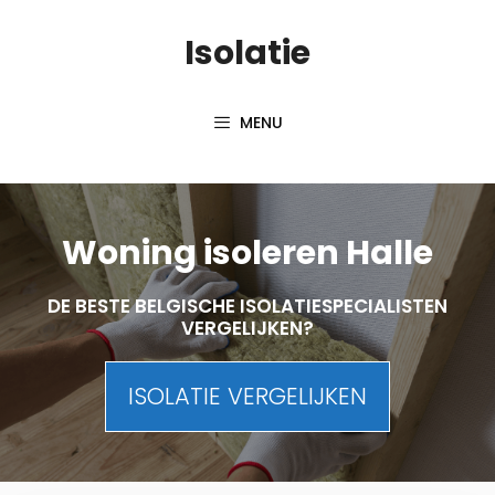
Skip
Isolatie
to
content
MENU
Woning isoleren Halle
DE BESTE BELGISCHE ISOLATIESPECIALISTEN
VERGELIJKEN?
ISOLATIE VERGELIJKEN