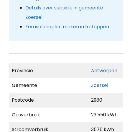
Details over subsidie in gemeente
Zoersel
Een isolatieplan maken in 5 stappen
Provincie
Antwerpen
Gemeente
Zoersel
Postcode
2980
Gasverbruik
23.550 kWh
Stroomverbruik
3575 kWh