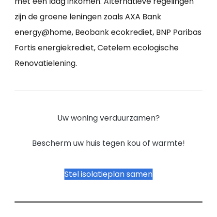
met een laag inkomen. Alternatieve regelingen
zijn de groene leningen zoals AXA Bank
energy@home, Beobank ecokrediet, BNP Paribas
Fortis energiekrediet, Cetelem ecologische
Renovatielening.
Uw woning verduurzamen?
Bescherm uw huis tegen kou of warmte!
Stel isolatieplan samen