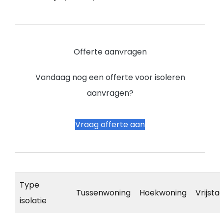
Offerte aanvragen
Vandaag nog een offerte voor isoleren
aanvragen?
Vraag offerte aan
Type
Tussenwoning
Hoekwoning
Vrijst
isolatie