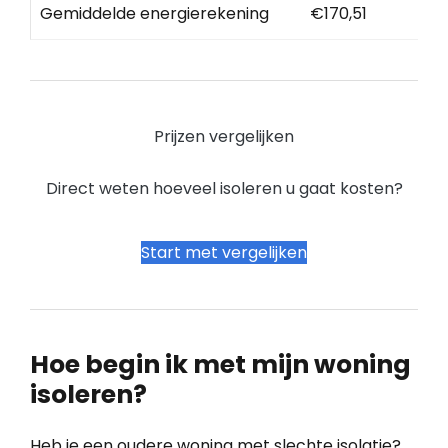
Gemiddelde energierekening
€170,51
Prijzen vergelijken
Direct weten hoeveel isoleren u gaat kosten?
Start met vergelijken
Hoe begin ik met mijn woning
isoleren?
Heb je een oudere woning met slechte isolatie?