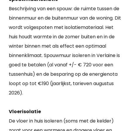
Beschrijving van een spouw: de ruimte tussen de
binnenmuur en de buitenmuur van de woning. Dit
wordt volgespoten met isolatiemateriaal. Het
huis houdt warmte in de zomer buiten en in de
winter binnen met als effect een optimaal
binnenklimaat. Spouwmuur isoleren in Verlaine is
goed te betalen (al vanaf +/- € 720 voor een
tussenhuis) en de besparing op de energienota
loopt op tot €190 (jaarlijkst, tarieven augustus
2026).
Vloerisolatie
De vloer in huis isoleren (soms met de kelder)
zorgt voor een warmere en drogere vloer en