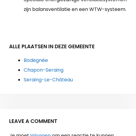
zijn balansventilatie en een WTW-systeem.
ALLE PLAATSEN IN DEZE GEMEENTE
Bodegnée
Chapon-Seraing
Seraing-Le-Château
LEAVE A COMMENT
Je moet
inloggen
om een reactie te kunnen