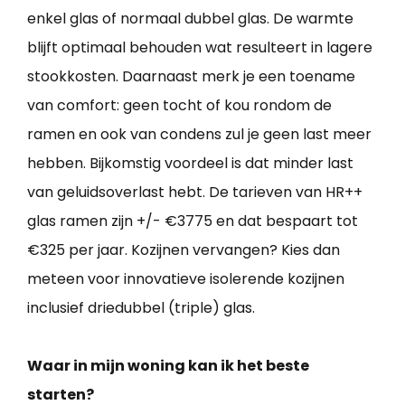
enkel glas of normaal dubbel glas. De warmte
blijft optimaal behouden wat resulteert in lagere
stookkosten. Daarnaast merk je een toename
van comfort: geen tocht of kou rondom de
ramen en ook van condens zul je geen last meer
hebben. Bijkomstig voordeel is dat minder last
van geluidsoverlast hebt. De tarieven van HR++
glas ramen zijn +/- €3775 en dat bespaart tot
€325 per jaar. Kozijnen vervangen? Kies dan
meteen voor innovatieve isolerende kozijnen
inclusief driedubbel (triple) glas.
Waar in mijn woning kan ik het beste
starten?