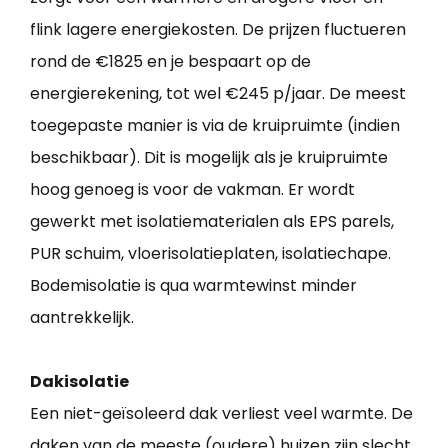
flink lagere energiekosten. De prijzen fluctueren
rond de €1825 en je bespaart op de
energierekening, tot wel €245 p/jaar. De meest
toegepaste manier is via de kruipruimte (indien
beschikbaar). Dit is mogelijk als je kruipruimte
hoog genoeg is voor de vakman. Er wordt
gewerkt met isolatiematerialen als EPS parels,
PUR schuim, vloerisolatieplaten, isolatiechape.
Bodemisolatie is qua warmtewinst minder
aantrekkelijk.
Dakisolatie
Een niet-geïsoleerd dak verliest veel warmte. De
daken van de meeste (oudere) huizen zijn slecht