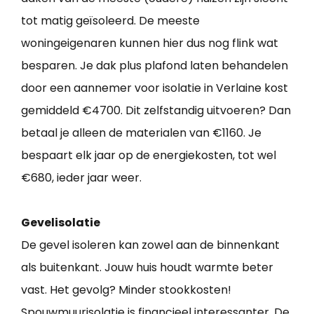
tot matig geïsoleerd. De meeste
woningeigenaren kunnen hier dus nog flink wat
besparen. Je dak plus plafond laten behandelen
door een aannemer voor isolatie in Verlaine kost
gemiddeld €4700. Dit zelfstandig uitvoeren? Dan
betaal je alleen de materialen van €1160. Je
bespaart elk jaar op de energiekosten, tot wel
€680, ieder jaar weer.
Gevelisolatie
De gevel isoleren kan zowel aan de binnenkant
als buitenkant. Jouw huis houdt warmte beter
vast. Het gevolg? Minder stookkosten!
Spouwmuurisolatie is financieel interessanter. De