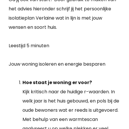
het advies hieronder schrijf jij het persoonlijke
isolatieplan Verlaine wat in lijn is met jouw
wensen en soort huis.
Leestijd
5 minuten
Jouw woning isoleren en energie besparen
Hoe staat je woning er voor?
Kijk kritisch naar de huidige r-waarden. In
welk jaar is het huis gebouwd, en pols bij de
oude bewoners wat er reeds is uitgevoerd.
Met behulp van een warmtescan
analyseert u op welke plekken er veel