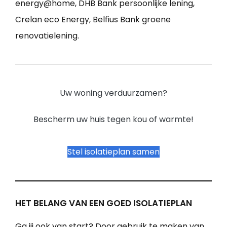
energy@home, DHB Bank persoonlijke lening,
Crelan eco Energy, Belfius Bank groene
renovatielening.
Uw woning verduurzamen?
Bescherm uw huis tegen kou of warmte!
Stel isolatieplan samen
HET BELANG VAN EEN GOED ISOLATIEPLAN
Ga jij ook van start? Door gebruik te maken van