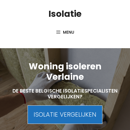
Skip
Isolatie
to
content
MENU
Woning isoleren
Verlaine
DE BESTE BELGISCHE ISOLATIESPECIALISTEN
VERGELIJKEN?
ISOLATIE VERGELIJKEN