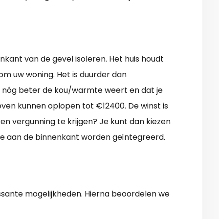
enkant van de gevel isoleren. Het huis houdt
 om uw woning. Het is duurder dan
t nóg beter de kou/warmte weert en dat je
ieven kunnen oplopen tot €12400. De winst is
een vergunning te krijgen? Je kunt dan kiezen
ie aan de binnenkant worden geïntegreerd.
ssante mogelijkheden. Hierna beoordelen we