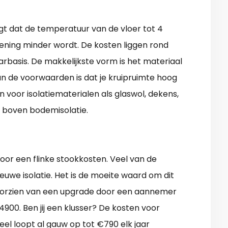
orgt dat de temperatuur van de vloer tot 4
ening minder wordt. De kosten liggen rond
arbasis. De makkelijkste vorm is het materiaal
n de voorwaarden is dat je kruipruimte hoog
 voor isolatiematerialen als glaswol, dekens,
r boven bodemisolatie.
voor een flinke stookkosten. Veel van de
euwe isolatie. Het is de moeite waard om dit
voorzien van een upgrade door een aannemer
4900. Ben jij een klusser? De kosten voor
eel loopt al gauw op tot €790 elk jaar