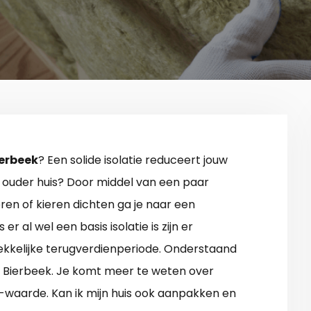
ierbeek
? Een solide isolatie reduceert jouw
 ouder huis? Door middel van een paar
eren of kieren dichten ga je naar een
er al wel een basis isolatie is zijn er
kkelijke terugverdienperiode. Onderstaand
tie Bierbeek. Je komt meer te weten over
c-waarde. Kan ik mijn huis ook aanpakken en