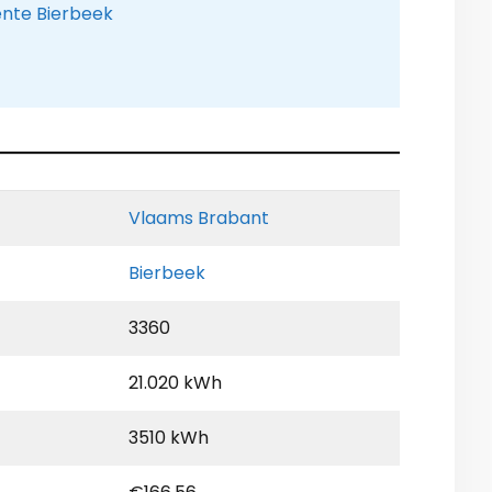
ente Bierbeek
Vlaams Brabant
Bierbeek
3360
21.020 kWh
3510 kWh