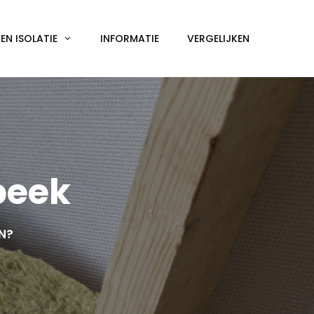
N ISOLATIE
INFORMATIE
VERGELIJKEN
beek
EN?