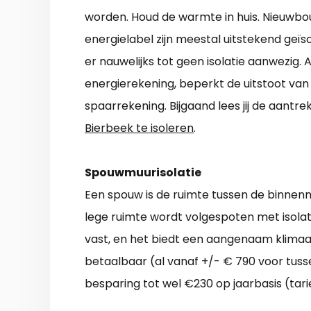
worden. Houd de warmte in huis. Nieuwbo
energielabel zijn meestal uitstekend geïso
er nauwelijks tot geen isolatie aanwezig. 
energierekening, beperkt de uitstoot va
spaarrekening. Bijgaand lees jij de aantre
Bierbeek te isoleren
.
Spouwmuurisolatie
Een spouw is de ruimte tussen de binnen
lege ruimte wordt volgespoten met isola
vast, en het biedt een aangenaam klimaat 
betaalbaar (al vanaf +/- € 790 voor tuss
besparing tot wel €230 op jaarbasis (tar