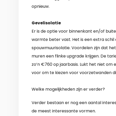
opnieuw.
Gevelisolatie
Er is de optie voor binnenkant en/of buit
warmte beter vast. Het is een extra schil
spouwmuurisolatie. Voordelen zijn dat he
muren een flinke upgrade krijgen. De tar
zo’n €760 op jaarbasis. Lukt het niet om 
voor om te kiezen voor voorzetwanden d
Welke mogelijkheden zijn er verder?
Verder bestaan er nog een aantal intere
de meest interessante vormen.