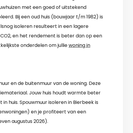
uwhuizen met een goed of uitstekend
leerd. Bij een oud huis (bouwjaar t/m 1982) is
Alsnog isoleren resulteert in een lagere
n CO2, en het rendement is beter dan op een
kkelijkste onderdelen om jullie
woning in
muur en de buitenmuur van de woning. Deze
tiemateriaal. Jouw huis houdt warmte beter
in huis. Spouwmuur isoleren in Bierbeek is
enwoningen) en je profiteert van een
ieven augustus 2026).