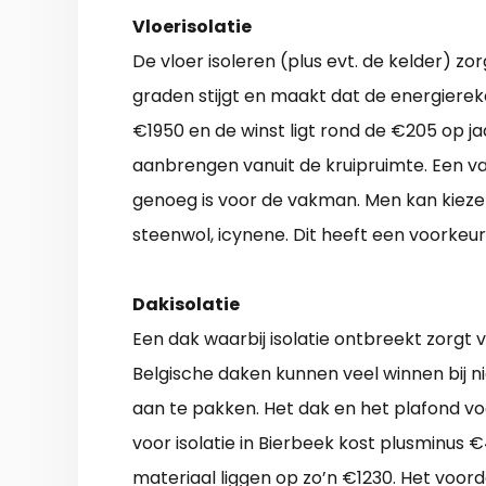
Vloerisolatie
De vloer isoleren (plus evt. de kelder) z
graden stijgt en maakt dat de energierek
€1950 en de winst ligt rond de €205 op ja
aanbrengen vanuit de kruipruimte. Een va
genoeg is voor de vakman. Men kan kiezen
steenwol, icynene. Dit heeft een voorkeu
Dakisolatie
Een dak waarbij isolatie ontbreekt zorgt 
Belgische daken kunnen veel winnen bij ni
aan te pakken. Het dak en het plafond 
voor isolatie in Bierbeek kost plusminus €
materiaal liggen op zo’n €1230. Het voord