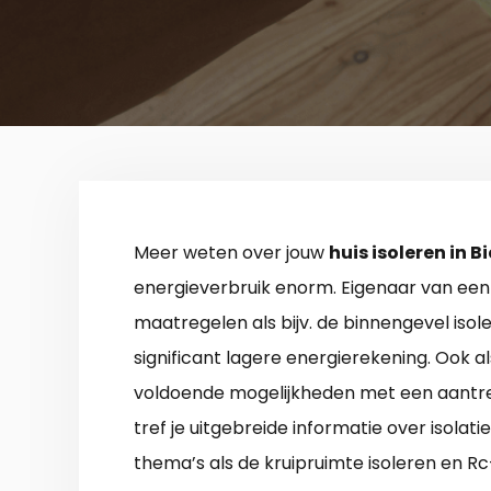
Meer weten over jouw
huis isoleren in B
energieverbruik enorm. Eigenaar van een
maatregelen als bijv. de binnengevel isol
significant lagere energierekening. Ook als 
voldoende mogelijkheden met een aantre
tref je uitgebreide informatie over isola
thema’s als de kruipruimte isoleren en R