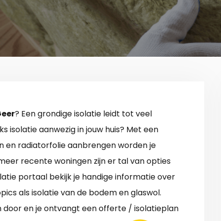
Geer
? Een grondige isolatie leidt tot veel
ks isolatie aanwezig in jouw huis? Met een
n en radiatorfolie aanbrengen worden je
meer recente woningen zijn er tal van opties
latie portaal bekijk je handige informatie over
pics als isolatie van de bodem en glaswol.
door en je ontvangt een offerte / isolatieplan