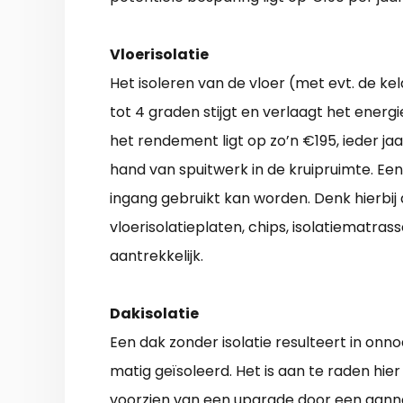
Vloerisolatie
Het isoleren van de vloer (met evt. de ke
tot 4 graden stijgt en verlaagt het energ
het rendement ligt op zo’n €195, ieder ja
hand van spuitwerk in de kruipruimte. Een
ingang gebruikt kan worden. Denk hierbij 
vloerisolatieplaten, chips, isolatiematra
aantrekkelijk.
Dakisolatie
Een dak zonder isolatie resulteert in onn
matig geïsoleerd. Het is aan te raden hier
voorzien van een upgrade door een aanne