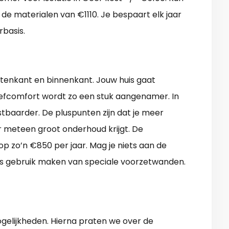
n de materialen van €1110. Je bespaart elk jaar
rbasis.
uitenkant en binnenkant. Jouw huis gaat
eefcomfort wordt zo een stuk aangenamer. In
tbaarder. De pluspunten zijn dat je meer
r meteen groot onderhoud krijgt. De
 op zo’n €850 per jaar. Mag je niets aan de
 is gebruik maken van speciale voorzetwanden.
gelijkheden. Hierna praten we over de