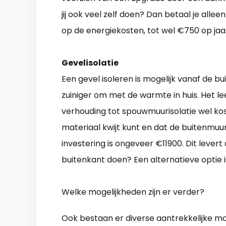
jij ook veel zelf doen? Dan betaal je allee
op de energiekosten, tot wel €750 op jaa
Gevelisolatie
Een gevel isoleren is mogelijk vanaf de b
zuiniger om met de warmte in huis. Het l
verhouding tot spouwmuurisolatie wel kos
materiaal kwijt kunt en dat de buitenmuu
investering is ongeveer €11900. Dit levert
buitenkant doen? Een alternatieve optie
Welke mogelijkheden zijn er verder?
Ook bestaan er diverse aantrekkelijke mo