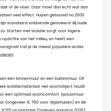
 dak of de vloer. Daar moet dan echt wat aan
bben veel effect. Huizen gebouwd na 2000
zijn standaard voldoende geïsoleerd. Bij oude
 zo. Starten met isolatie zorgt voor lagere
 opzichte van het milieu, en heeft een
paragraaf tref je de meest populaire acties
soleren
.
sen een binnenmuur en een buitenmuur. Dit
niek isolatiemateriaal. Het woonobject houdt
oor een optimaal wooncomfort. Spouwmuur
ar (ongeveer € 760 voor rijtjeshuizen) en de
 €215 op jaarbasis (tarieven augustus 2026).