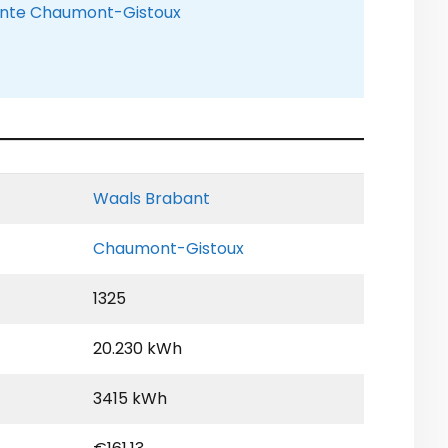
ente Chaumont-Gistoux
Waals Brabant
Chaumont-Gistoux
1325
20.230 kWh
3415 kWh