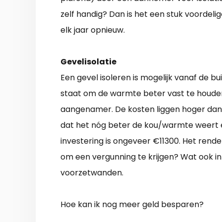
zelf handig? Dan is het een stuk voordeli
elk jaar opnieuw.
Gevelisolatie
Een gevel isoleren is mogelijk vanaf de b
staat om de warmte beter vast te houden
aangenamer. De kosten liggen hoger dan 
dat het nóg beter de kou/warmte weert en
investering is ongeveer €11300. Het rende
om een vergunning te krijgen? Wat ook in
voorzetwanden.
Hoe kan ik nog meer geld besparen?