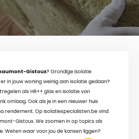
 Chaumont-Gistoux
? Grondige isolatie
er in jouw woning weinig aan isolatie gedaan?
regelen als HR++ glas en isolatie van
nk omlaag. Ook als je in een nieuwer huis
ma rendement. Op isolatiespecialisten.be vind
aumont-Gistoux. We zoomen in op topics als
ie. Weten waar voor jou de kansen liggen?