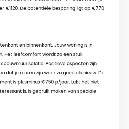
ger €1120. De potentiële besparing ligt op €770
uitenkant en binnenkant. Jouw woning is in
. Het leefcomfort wordt zo een stuk
spouwmuurisolatie. Positieve aspecten zijn
 dat je muren zijn weer zo goed als nieuw. De
ment is plusminus €750 p/jaar. Lukt het niet
teressant is, is gebruik maken van speciale