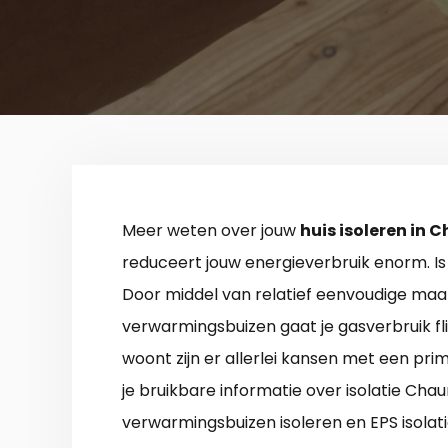
Meer weten over jouw
huis isoleren in
reduceert jouw energieverbruik enorm. Is 
Door middel van relatief eenvoudige maat
verwarmingsbuizen gaat je gasverbruik fli
woont zijn er allerlei kansen met een pri
je bruikbare informatie over isolatie Ch
verwarmingsbuizen isoleren en EPS isolat