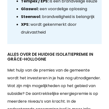
Tempex / EPS:
is een brandveilige keuze
Glaswol:
een voordelige oplossing
Steenwol:
brandveiligheid is belangrijk
XPS:
wordt gekenmerkt door
drukvastheid
ALLES OVER DE HUIDIGE ISOLATIEPREMIE IN
GRÂCE-HOLLOGNE
Met hulp van de premies van de gemeente
wordt het investeren in je huis nog uitnodigender.
Wat zijn mijn mogelijkheden op het gebied van
subsidie? De aantrekkelijke energiepremie is op
meerdere niveau’s van kracht. In de