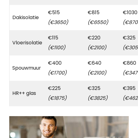
€515
€815
€1030
Dakisolatie
(€3650)
(€6550)
(€870
€115
€220
€325
Vloerisolatie
(€1100)
(€2100)
(€305
€400
€640
€860
Spouwmuur
(€1700)
(€2100)
(€347
€225
€325
€395
HR++ glas
(€1875)
(€3825)
(€462