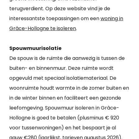
terugverdient. Op deze website vind je de
interessantste toepassingen om een
woning in
Grâce-Hollogne te isoleren
.
Spouwmuurisolatie
De spouw is de ruimte die aanwezig is tussen de
buiten- en binnenmuur. Deze ruimte wordt
opgevuld met speciaal isolatiemateriaal. De
woonruimte houdt warmte in de zomer buiten en
in de winter binnen en faciliteert een gezonde
leefomgeving. Spouwmuur isoleren in Grâce-
Hollogne is goed te betalen (plusminus € 920
voor tussenwoningen) en het bespaart je al
gauw €280 (jaarlijkst, tarieven augustus 2026).