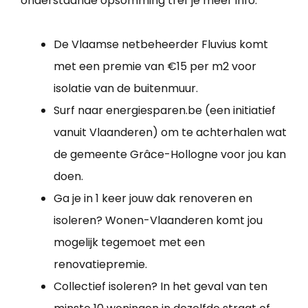
onderstaande opsomming tref je meer info:
De Vlaamse netbeheerder Fluvius komt
met een premie van €15 per m2 voor
isolatie van de buitenmuur.
Surf naar energiesparen.be (een initiatief
vanuit Vlaanderen) om te achterhalen wat
de gemeente Grâce-Hollogne voor jou kan
doen.
Ga je in 1 keer jouw dak renoveren en
isoleren? Wonen-Vlaanderen komt jou
mogelijk tegemoet met een
renovatiepremie.
Collectief isoleren? In het geval van ten