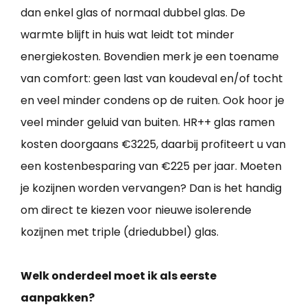
dan enkel glas of normaal dubbel glas. De
warmte blijft in huis wat leidt tot minder
energiekosten. Bovendien merk je een toename
van comfort: geen last van koudeval en/of tocht
en veel minder condens op de ruiten. Ook hoor je
veel minder geluid van buiten. HR++ glas ramen
kosten doorgaans €3225, daarbij profiteert u van
een kostenbesparing van €225 per jaar. Moeten
je kozijnen worden vervangen? Dan is het handig
om direct te kiezen voor nieuwe isolerende
kozijnen met triple (driedubbel) glas.
Welk onderdeel moet ik als eerste
aanpakken?