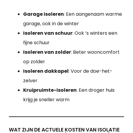
Garage isoleren
: Een aangenaam warme
garage, ook in de winter
Isoleren van schuur
: Ook ’s winters een
fijne schuur
Isoleren van zolder
: Beter wooncomfort
op zolder
Isoleren dakkapel
: Voor de doe-het-
zelver
Kruipruimte-isoleren
: Een droger huis
krijg je sneller warm
WAT ZIJN DE ACTUELE KOSTEN VAN ISOLATIE