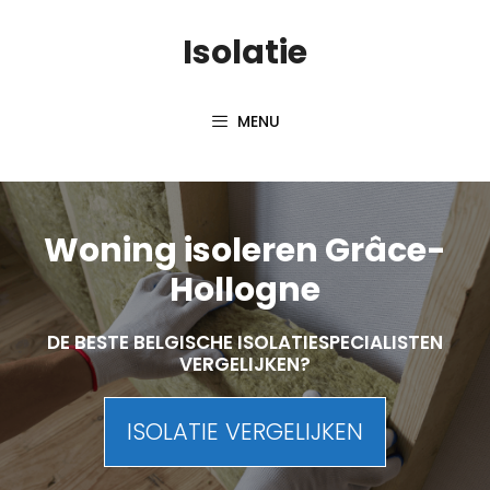
Skip
Isolatie
to
content
MENU
Woning isoleren Grâce-
Hollogne
DE BESTE BELGISCHE ISOLATIESPECIALISTEN
VERGELIJKEN?
ISOLATIE VERGELIJKEN