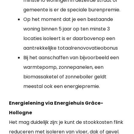
minste 10 woningen in dezelfde straat of
gemeente is er de speciale burenpremie.
Op het moment dat je een bestaande
woning binnen 5 jaar op ten minste 3
locaties isoleert is er daarbovenop een
aantrekkelijke totaalrenovovatieobonus
Bij het aanschaffen van bijvoorbeeld een
warmtepomp, zonnepanelen, een
biomassaketel of zonneboiler geldt
meestal ook een energiepremie.
Energielening via Energiehuis Grâce-
Hollogne
Het mag duidelijk zijn: je kunt de stookkosten flink
reduceren met isoleren van vloer, dak of gevel.