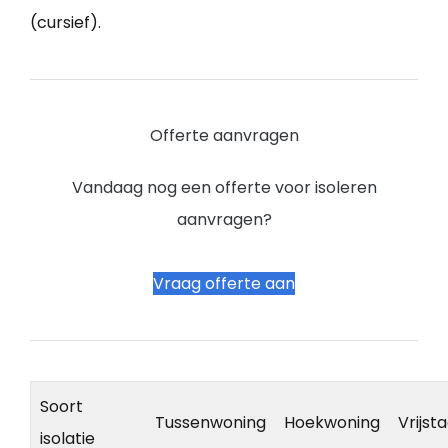
(cursief).
Offerte aanvragen
Vandaag nog een offerte voor isoleren
aanvragen?
Vraag offerte aan
Soort
Tussenwoning
Hoekwoning
Vrijst
isolatie