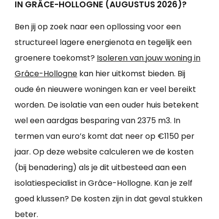
IN GRÂCE-HOLLOGNE (AUGUSTUS 2026)?
Ben jij op zoek naar een opllossing voor een
structureel lagere energienota en tegelijk een
groenere toekomst?
Isoleren van jouw woning in
Grâce-Hollogne
kan hier uitkomst bieden. Bij
oude én nieuwere woningen kan er veel bereikt
worden. De isolatie van een ouder huis betekent
wel een aardgas besparing van 2375 m3. In
termen van euro’s komt dat neer op €1150 per
jaar. Op deze website calculeren we de kosten
(bij benadering) als je dit uitbesteed aan een
isolatiespecialist in Grâce-Hollogne. Kan je zelf
goed klussen? De kosten zijn in dat geval stukken
beter.