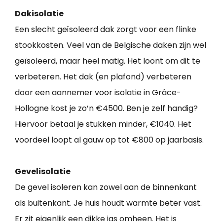
Dakisolatie
Een slecht geïsoleerd dak zorgt voor een flinke
stookkosten. Veel van de Belgische daken zijn wel
geïsoleerd, maar heel matig. Het loont om dit te
verbeteren. Het dak (en plafond) verbeteren
door een aannemer voor isolatie in Grâce-
Hollogne kost je zo’n €4500. Ben je zelf handig?
Hiervoor betaal je stukken minder, €1040. Het
voordeel loopt al gauw op tot €800 op jaarbasis.
Gevelisolatie
De gevel isoleren kan zowel aan de binnenkant
als buitenkant. Je huis houdt warmte beter vast.
Er zit eigenlijk een dikke jas omheen. Het is