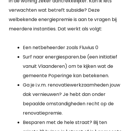
in de woning zeker aantrekkelijker. Kan ik iets
verwachten wat betreft subsidie? Deze
welbekende energiepremie is aan te vragen bij
meerdere instanties. Dat werkt als volgt:
Een netbeheerder zoals Fluvius 0
Surf naar energiesparen.be (een initiatief
vanuit Vlaanderen) om te kijken wat de
gemeente Poperinge kan betekenen.
Ga je i.v.m. renovatiewerkzaamheden jouw
dak vernieuwen? Je hebt dan onder
bepaalde omstandigheden recht op de
renovatiepremie.
Besparen met de hele straat? Bij ten