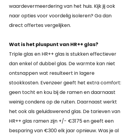
waardevermeerdering van het huis. Kijk jij ook
naar opties voor voordelig isoleren? Ga dan
direct offertes vergelijken.
Wat is het pluspunt van HR++ glas?
Triple glas en HR++ glas is stukken effectiever
dan enkel of dubbel glas. De warmte kan niet
ontsnappen wat resulteert in lagere
stookkosten. Evenzeer geeft het extra comfort:
geen tocht en kou bij de ramen en daarnaast
weinig condens op de ruiten. Daarnaast werkt
het ook als geluidswerend glas. De tarieven van
HR++ glas ramen zijn +/- €3175 en geeft een
besparing van €300 elk jaar opnieuw. Was je al