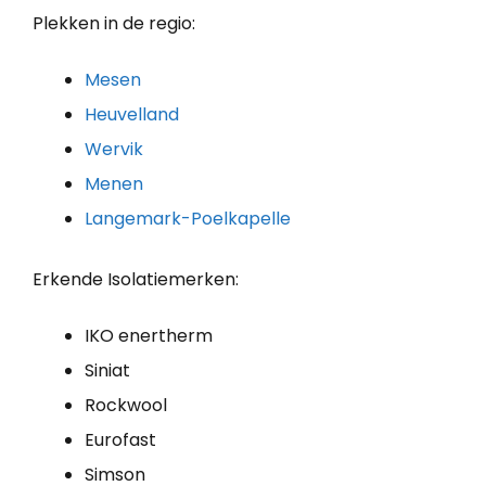
Plekken in de regio:
Mesen
Heuvelland
Wervik
Menen
Langemark-Poelkapelle
Erkende Isolatiemerken:
IKO enertherm
Siniat
Rockwool
Eurofast
Simson