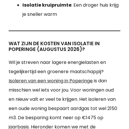
Isolatie kruipruimte
: Een droger huis krijg
je sneller warm
WAT ZIJN DE KOSTEN VAN ISOLATIE IN
POPERINGE (AUGUSTUS 2026)?
Wil je streven naar lagere energielasten en
tegelijkertijd een groenere maatschappij?
Isoleren van een woning in Poperinge
is dan
misschien wel iets voor jou. Voor woningen oud
en nieuw valt er veel te krijgen. Het isoleren van
een oude woning bespaart aardgas tot wel 2150
m3. De besparing komt neer op €1475 op
jaarbasis. Hieronder komen we met de