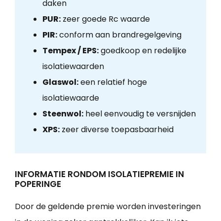
daken
PUR:
zeer goede Rc waarde
PIR:
conform aan brandregelgeving
Tempex / EPS:
goedkoop en redelijke
isolatiewaarden
Glaswol:
een relatief hoge
isolatiewaarde
Steenwol:
heel eenvoudig te versnijden
XPS:
zeer diverse toepasbaarheid
INFORMATIE RONDOM ISOLATIEPREMIE IN
POPERINGE
Door de geldende premie worden investeringen