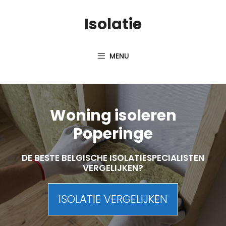
Skip
Isolatie
to
content
MENU
Woning isoleren
Poperinge
DE BESTE BELGISCHE ISOLATIESPECIALISTEN
VERGELIJKEN?
ISOLATIE VERGELIJKEN