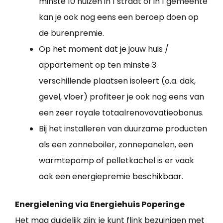
minste 10 huizen in 1 straat of in 1 gemeente
kan je ook nog eens een beroep doen op
de burenpremie.
Op het moment dat je jouw huis /
appartement op ten minste 3
verschillende plaatsen isoleert (o.a. dak,
gevel, vloer) profiteer je ook nog eens van
een zeer royale totaalrenovovatieobonus.
Bij het installeren van duurzame producten
als een zonneboiler, zonnepanelen, een
warmtepomp of pelletkachel is er vaak
ook een energiepremie beschikbaar.
Energielening via Energiehuis Poperinge
Het mag duidelijk zijn: je kunt flink bezuinigen met