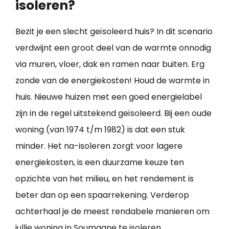
isoleren?
Bezit je een slecht geïsoleerd huis? In dit scenario
verdwijnt een groot deel van de warmte onnodig
via muren, vloer, dak en ramen naar buiten. Erg
zonde van de energiekosten! Houd de warmte in
huis. Nieuwe huizen met een goed energielabel
zijn in de regel uitstekend geïsoleerd. Bij een oude
woning (van 1974 t/m 1982) is dat een stuk
minder. Het na-isoleren zorgt voor lagere
energiekosten, is een duurzame keuze ten
opzichte van het milieu, en het rendement is
beter dan op een spaarrekening. Verderop
achterhaal je de meest rendabele manieren om
jullie
woning in Soumagne te isoleren
.