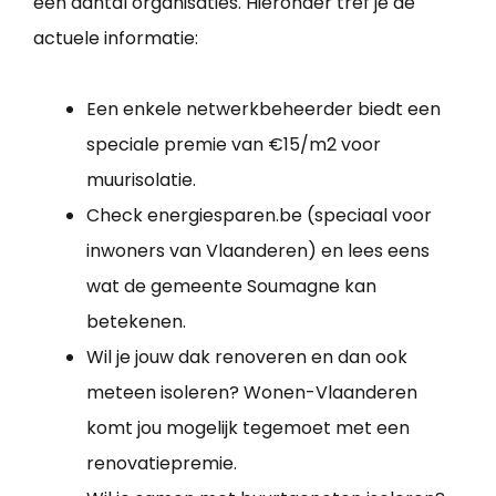
een aantal organisaties. Hieronder tref je de
actuele informatie:
Een enkele netwerkbeheerder biedt een
speciale premie van €15/m2 voor
muurisolatie.
Check energiesparen.be (speciaal voor
inwoners van Vlaanderen) en lees eens
wat de gemeente Soumagne kan
betekenen.
Wil je jouw dak renoveren en dan ook
meteen isoleren? Wonen-Vlaanderen
komt jou mogelijk tegemoet met een
renovatiepremie.