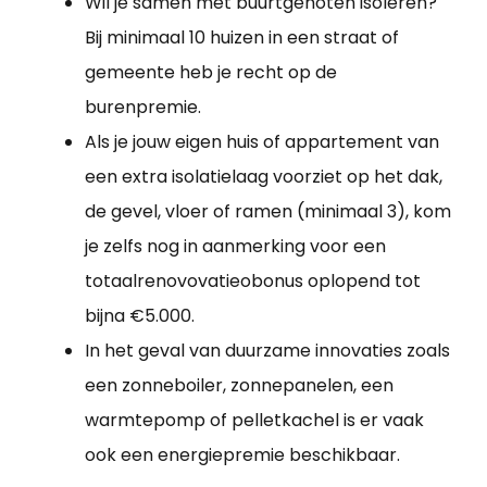
Wil je samen met buurtgenoten isoleren?
Bij minimaal 10 huizen in een straat of
gemeente heb je recht op de
burenpremie.
Als je jouw eigen huis of appartement van
een extra isolatielaag voorziet op het dak,
de gevel, vloer of ramen (minimaal 3), kom
je zelfs nog in aanmerking voor een
totaalrenovovatieobonus oplopend tot
bijna €5.000.
In het geval van duurzame innovaties zoals
een zonneboiler, zonnepanelen, een
warmtepomp of pelletkachel is er vaak
ook een energiepremie beschikbaar.