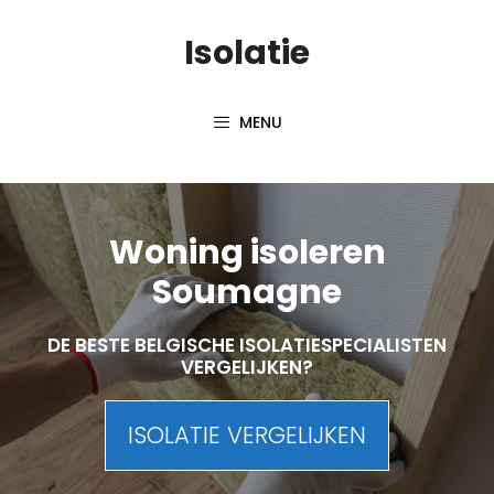
Skip
Isolatie
to
content
MENU
Woning isoleren
Soumagne
DE BESTE BELGISCHE ISOLATIESPECIALISTEN
VERGELIJKEN?
ISOLATIE VERGELIJKEN