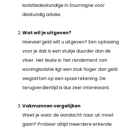
isolatiedeskundige in Soumagne voor
deskundig advies.
Wat wil je uitgeven?
Hoeveel geld wilt u uitgeven? Een oplossing
voor je dak is een stukje duurder dan de
vloer. Het leuke is: het rendement van
woningisolatie ligt een stuk hoger dan geld
wegzetten op een spaarrekening. De
terugverdientijd is dus zeer interessant.
Vakmannen vergelijken
Weet je waar de aandacht naar uit moet
gaan? Probeer altijd meerdere erkende