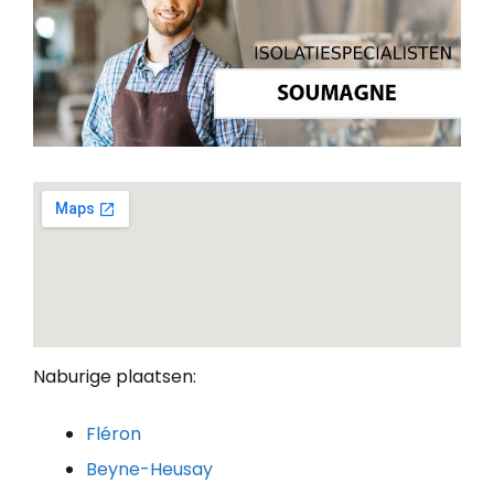
Naburige plaatsen:
Fléron
Beyne-Heusay