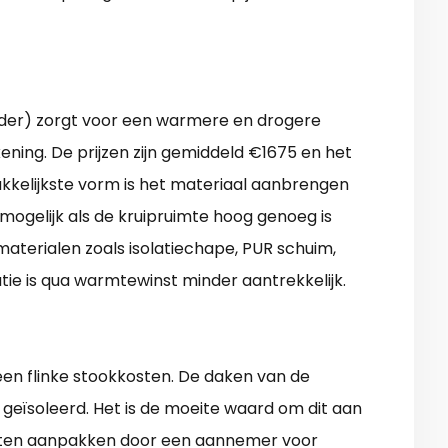
elder) zorgt voor een warmere en drogere
kening. De prijzen zijn gemiddeld €1675 en het
akkelijkste vorm is het materiaal aanbrengen
n mogelijk als de kruipruimte hoog genoeg is
materialen zoals isolatiechape, PUR schuim,
tie is qua warmtewinst minder aantrekkelijk.
 een flinke stookkosten. De daken van de
geïsoleerd. Het is de moeite waard om dit aan
 laten aanpakken door een aannemer voor