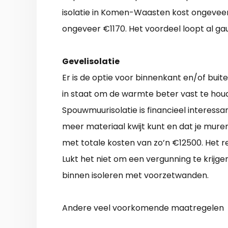
isolatie in Komen-Waasten kost ongeveer €
ongeveer €1170. Het voordeel loopt al ga
Gevelisolatie
Er is de optie voor binnenkant en/of buit
in staat om de warmte beter vast te houd
Spouwmuurisolatie is financieel interessan
meer materiaal kwijt kunt en dat je muren
met totale kosten van zo’n €12500. Het r
Lukt het niet om een vergunning te krijge
binnen isoleren met voorzetwanden.
Andere veel voorkomende maatregelen