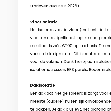
(tarieven augustus 2026).
Vloerisolatie
Het isoleren van de vloer (met evt. de k
vloer en een significant lagere energiere
resultaat is zo’n €200 op jaarbasis. De m
vanuit de kruipruimte. Dit is echter allee
voor de vakman. Denk hierbij aan isolatie
isolatiematrassen, EPS parels. Bodemisola
Dakisolatie
Een dak dat niet geïsoleerd is zorgt voor
meeste (oudere) huizen zijn onvoldoende 
te pakken. Je dak plus evt. het plafond