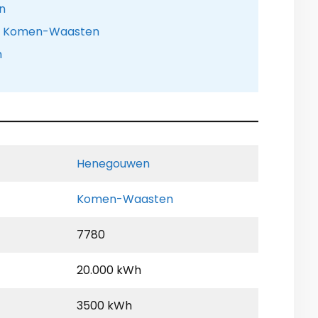
n
nte Komen-Waasten
n
Henegouwen
Komen-Waasten
7780
20.000 kWh
3500 kWh