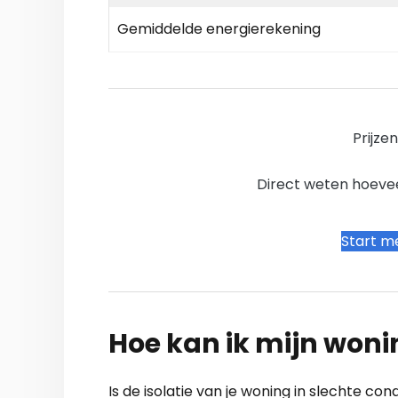
Gemiddelde energierekening
Prijze
Direct weten hoevee
Start me
Hoe kan ik mijn woni
Is de isolatie van je woning in slechte c