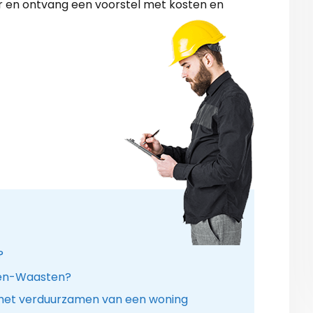
 en ontvang een voorstel met kosten en
?
omen-Waasten?
 het verduurzamen van een woning