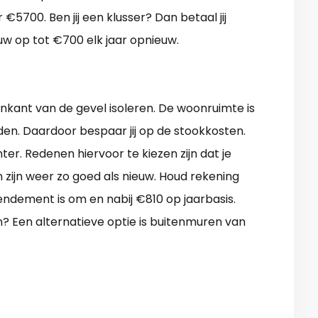
5700. Ben jij een klusser? Dan betaal jij
uw op tot €700 elk jaar opnieuw.
enkant van de gevel isoleren. De woonruimte is
en. Daardoor bespaar jij op de stookkosten.
ter. Redenen hiervoor te kiezen zijn dat je
 zijn weer zo goed als nieuw. Houd rekening
endement is om en nabij €810 op jaarbasis.
n? Een alternatieve optie is buitenmuren van