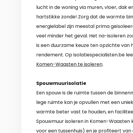
lucht in de woning via muren, vloer, dak en
hartstikke zonde! Zorg dat de warmte bi
energielabel zijn meestal prima geïsoleerd
veel minder het geval. Het na-isoleren zo
is een duurzame keuze ten opzichte van he
rendement. Op isolatiespecialisten.be lee
Komen-Waasten te isoleren
.
Spouwmuurisolatie
Een spouw is de ruimte tussen de binnen
lege ruimte kan je opvullen met een uniek 
warmte beter vast te houden, en facilit
Spouwmuur isoleren in Komen-Waasten k
voor een tussenhuis) en je profiteert van