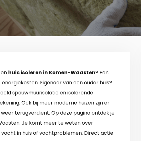
 een
huis isoleren in Komen-Waasten
? Een
e energiekosten. Eigenaar van een ouder huis?
eeld spouwmuurisolatie en isolerende
ekening. Ook bij meer moderne huizen zijn er
 weer terugverdient. Op deze pagina ontdek je
-Waasten. Je komt meer te weten over
n vocht in huis of vochtproblemen. Direct actie