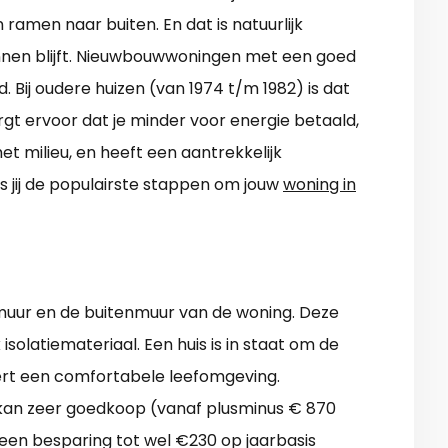
 ramen naar buiten. En dat is natuurlijk
nnen blijft. Nieuwbouwwoningen met een goed
. Bij oudere huizen (van 1974 t/m 1982) is dat
rgt ervoor dat je minder voor energie betaald,
t milieu, en heeft een aantrekkelijk
s jij de populairste stappen om jouw
woning in
muur en de buitenmuur van de woning. Deze
isolatiemateriaal. Een huis is in staat om de
eert een comfortabele leefomgeving.
an zeer goedkoop (vanaf plusminus € 870
 een besparing tot wel €230 op jaarbasis