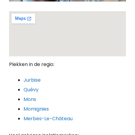
Plekken in de regio:
Jurbise
Quévy
Mons
Momignies
Merbes-Le-Château