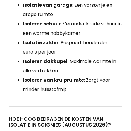
Isolatie van garage
: Een vorstvrije en
droge ruimte
Isoleren schuur
: Verander koude schuur in
een warme hobbykamer
Isolatie zolder
: Bespaart honderden
euro’s per jaar
Isoleren dakkapel
: Maximale warmte in
alle vertrekken
Isoleren van kruipruimte
: Zorgt voor
minder huisstofmijt
HOE HOOG BEDRAGEN DE KOSTEN VAN
ISOLATIE IN SOIGNIES (AUGUSTUS 2026)?