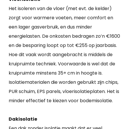
Het isoleren van de vloer (met evt. de kelder)
zorgt voor warmere voeten, meer comfort en
een lager gasverbruik, en dus minder
energielasten. De onkosten bedragen zo’n €1600
en de besparing loopt op tot €255 op jaarbasis.
Hoe dit vaak wordt aangebracht is middels de
kruipruimte techniek. Voorwaarde is wel dat de
kruipruimte minstens 35+ cm in hoogte is.
Isolatiematerialen die worden gebruikt zijn chips,
PUR schuim, EPS parels, vloerisolatieplaten. Het is
minder effectief te kiezen voor bodemisolatie.
Dakisolatie
Een dak zonder isolatie maakt dat er veel