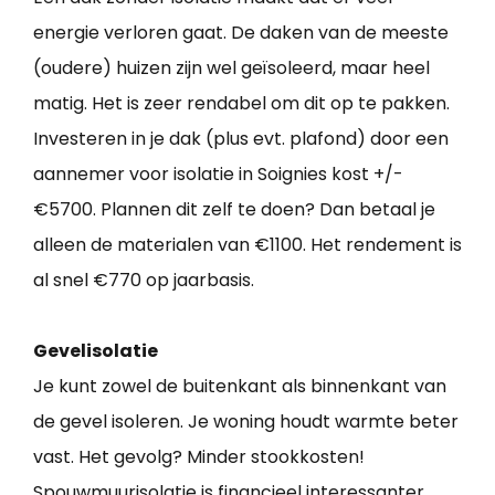
energie verloren gaat. De daken van de meeste
(oudere) huizen zijn wel geïsoleerd, maar heel
matig. Het is zeer rendabel om dit op te pakken.
Investeren in je dak (plus evt. plafond) door een
aannemer voor isolatie in Soignies kost +/-
€5700. Plannen dit zelf te doen? Dan betaal je
alleen de materialen van €1100. Het rendement is
al snel €770 op jaarbasis.
Gevelisolatie
Je kunt zowel de buitenkant als binnenkant van
de gevel isoleren. Je woning houdt warmte beter
vast. Het gevolg? Minder stookkosten!
Spouwmuurisolatie is financieel interessanter.