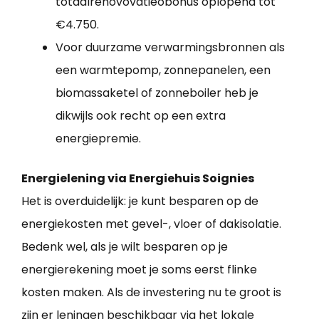
totaalrenovovatieobonus oplopend tot
€4.750.
Voor duurzame verwarmingsbronnen als
een warmtepomp, zonnepanelen, een
biomassaketel of zonneboiler heb je
dikwijls ook recht op een extra
energiepremie.
Energielening via Energiehuis Soignies
Het is overduidelijk: je kunt besparen op de
energiekosten met gevel-, vloer of dakisolatie.
Bedenk wel, als je wilt besparen op je
energierekening moet je soms eerst flinke
kosten maken. Als de investering nu te groot is
zijn er leningen beschikbaar via het lokale