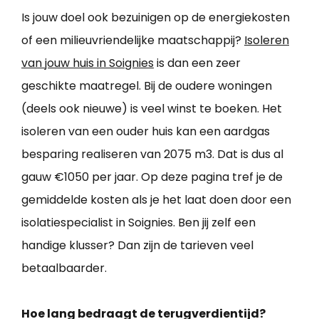
Is jouw doel ook bezuinigen op de energiekosten
of een milieuvriendelijke maatschappij?
Isoleren
van jouw huis in Soignies
is dan een zeer
geschikte maatregel. Bij de oudere woningen
(deels ook nieuwe) is veel winst te boeken. Het
isoleren van een ouder huis kan een aardgas
besparing realiseren van 2075 m3. Dat is dus al
gauw €1050 per jaar. Op deze pagina tref je de
gemiddelde kosten als je het laat doen door een
isolatiespecialist in Soignies. Ben jij zelf een
handige klusser? Dan zijn de tarieven veel
betaalbaarder.
Hoe lang bedraagt de terugverdientijd?