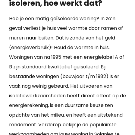
isoleren, hoe werkt dat?
Heb je een matig geïsoleerde woning? In zo’n
geval verliest je huis veel warmte door ramen of
muren naar buiten. Dat is zonde van het geld
(energieverbruik)! Houd de warmte in huis.
Woningen van na 1995 met een energielabel A of
B zijn standaard kwalitatief geïsoleerd. Bij
bestaande woningen (bouwjaar t/m 1982) is er
vaak nog weinig gebeurd. Het uitvoeren van
isolatiewerkzaamheden heeft direct effect op de
energierekening, is een duurzame keuze ten
opzichte van het milieu, en heeft een uitstekend
rendement. Verderop bekijk je de populairste
werkzaamheden om jouw
woning in Soignies te