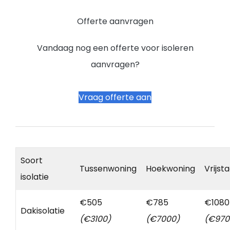
Offerte aanvragen
Vandaag nog een offerte voor isoleren
aanvragen?
Vraag offerte aan
Soort
Tussenwoning
Hoekwoning
Vrijst
isolatie
€505
€785
€1080
Dakisolatie
(€3100)
(€7000)
(€970