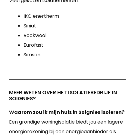
Veel gekozen Isolatiemerken:
IKO enertherm
Siniat
Rockwool
Eurofast
Simson
MEER WETEN OVER HET ISOLATIEBEDRIJF IN
SOIGNIES?
Waarom zou ik mijn huis in Soignies isoleren?
Een grondige woningisolatie biedt jou een lagere
energierekening bij een energieaanbieder als