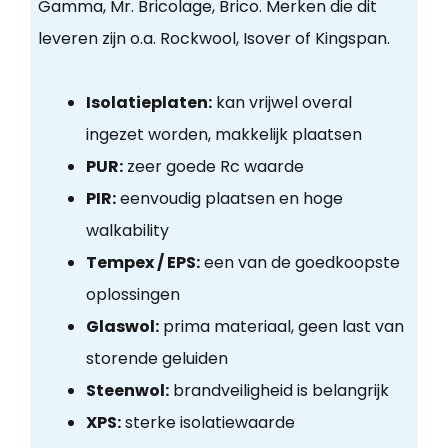
Gamma, Mr. Bricolage, Brico. Merken die dit
leveren zijn o.a. Rockwool, Isover of Kingspan.
Isolatieplaten:
kan vrijwel overal
ingezet worden, makkelijk plaatsen
PUR:
zeer goede Rc waarde
PIR:
eenvoudig plaatsen en hoge
walkability
Tempex / EPS:
een van de goedkoopste
oplossingen
Glaswol:
prima materiaal, geen last van
storende geluiden
Steenwol:
brandveiligheid is belangrijk
XPS:
sterke isolatiewaarde