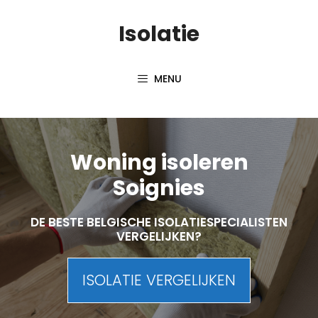
Skip
Isolatie
to
content
MENU
Woning isoleren
Soignies
DE BESTE BELGISCHE ISOLATIESPECIALISTEN
VERGELIJKEN?
ISOLATIE VERGELIJKEN